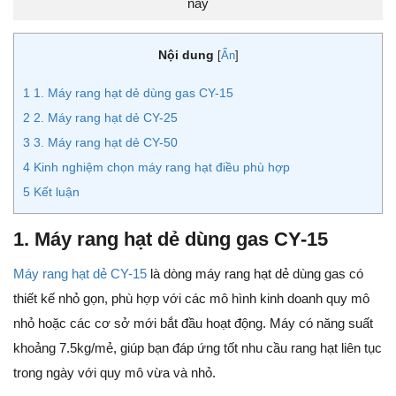
nay
Nội dung
[
Ẩn
]
1
1. Máy rang hạt dẻ dùng gas CY-15
2
2. Máy rang hạt dẻ CY-25
3
3. Máy rang hạt dẻ CY-50
4
Kinh nghiệm chọn máy rang hạt điều phù hợp
5
Kết luận
1. Máy rang hạt dẻ dùng gas CY-15
Máy rang hạt dẻ CY-15
là dòng máy rang hạt dẻ dùng gas có
thiết kế nhỏ gọn, phù hợp với các mô hình kinh doanh quy mô
nhỏ hoặc các cơ sở mới bắt đầu hoạt động. Máy có năng suất
khoảng 7.5kg/mẻ, giúp bạn đáp ứng tốt nhu cầu rang hạt liên tục
trong ngày với quy mô vừa và nhỏ.