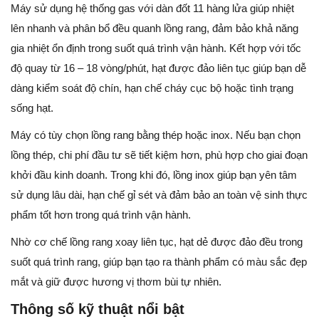
Máy sử dụng hệ thống gas với dàn đốt 11 hàng lửa giúp nhiệt
lên nhanh và phân bổ đều quanh lồng rang, đảm bảo khả năng
gia nhiệt ổn định trong suốt quá trình vận hành. Kết hợp với tốc
độ quay từ 16 – 18 vòng/phút, hạt được đảo liên tục giúp bạn dễ
dàng kiểm soát độ chín, hạn chế cháy cục bộ hoặc tình trạng
sống hạt.
Máy có tùy chọn lồng rang bằng thép hoặc inox. Nếu bạn chọn
lồng thép, chi phí đầu tư sẽ tiết kiệm hơn, phù hợp cho giai đoạn
khởi đầu kinh doanh. Trong khi đó, lồng inox giúp bạn yên tâm
sử dụng lâu dài, hạn chế gỉ sét và đảm bảo an toàn vệ sinh thực
phẩm tốt hơn trong quá trình vận hành.
Nhờ cơ chế lồng rang xoay liên tục, hạt dẻ được đảo đều trong
suốt quá trình rang, giúp bạn tạo ra thành phẩm có màu sắc đẹp
mắt và giữ được hương vị thơm bùi tự nhiên.
Thông số kỹ thuật nổi bật