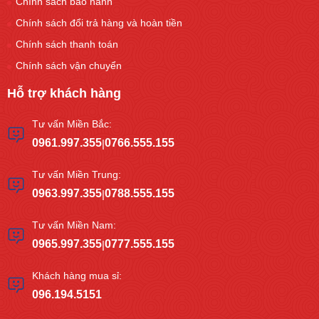
Chính sách bảo hành
Chính sách đổi trả hàng và hoàn tiền
Chính sách thanh toán
Chính sách vận chuyển
Hỗ trợ khách hàng
Tư vấn Miền Bắc:
0961.997.355
0766.555.155
|
Tư vấn Miền Trung:
0963.997.355
0788.555.155
|
Tư vấn Miền Nam:
0965.997.355
0777.555.155
|
Khách hàng mua sỉ:
096.194.5151