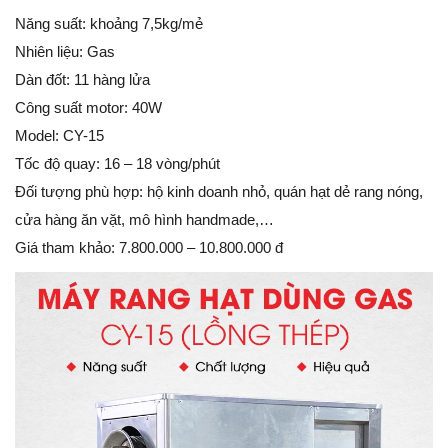
Năng suất: khoảng 7,5kg/mẻ
Nhiên liệu: Gas
Dàn đốt: 11 hàng lửa
Công suất motor: 40W
Model: CY-15
Tốc độ quay: 16 – 18 vòng/phút
Đối tượng phù hợp: hộ kinh doanh nhỏ, quán hạt dẻ rang nóng,
cửa hàng ăn vặt, mô hình handmade,…
Giá tham khảo: 7.800.000 – 10.800.000 đ