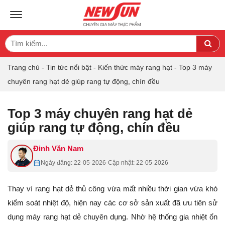
TOGGLE NAVIGATION
Search
Sea
for:
Trang chủ
-
Tin tức nổi bật
-
Kiến thức máy rang hạt
-
Top 3 máy
chuyên rang hạt dẻ giúp rang tự động, chín đều
Top 3 máy chuyên rang hạt dẻ
giúp rang tự động, chín đều
Đinh Văn Nam
Ngày đăng: 22-05-2026
-
Cập nhật: 22-05-2026
Thay vì rang hạt dẻ thủ công vừa mất nhiều thời gian vừa khó
kiểm soát nhiệt độ, hiện nay các cơ sở sản xuất đã ưu tiên sử
dụng máy rang hạt dẻ chuyên dụng. Nhờ hệ thống gia nhiệt ổn