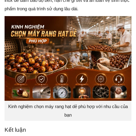
inox để đảm bảo độ bền, hạn chế gỉ sét và an toàn vệ sinh thực
phẩm trong quá trình sử dụng lâu dài.
Kinh nghiệm chọn máy rang hạt dẻ phù hợp với nhu cầu của
bạn
Kết luận