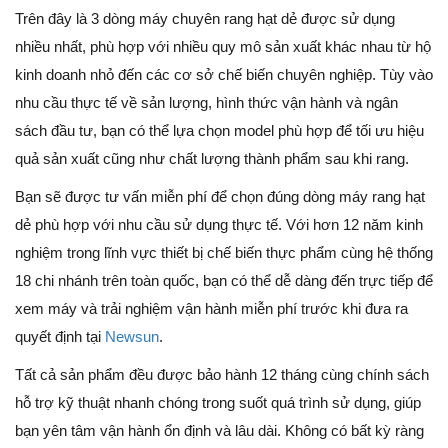
Trên đây là 3 dòng máy chuyên rang hạt dẻ được sử dụng
nhiều nhất, phù hợp với nhiều quy mô sản xuất khác nhau từ hộ
kinh doanh nhỏ đến các cơ sở chế biến chuyên nghiệp. Tùy vào
nhu cầu thực tế về sản lượng, hình thức vận hành và ngân
sách đầu tư, bạn có thể lựa chọn model phù hợp để tối ưu hiệu
quả sản xuất cũng như chất lượng thành phẩm sau khi rang.
Bạn sẽ được tư vấn miễn phí để chọn đúng dòng máy rang hạt
dẻ phù hợp với nhu cầu sử dụng thực tế. Với hơn 12 năm kinh
nghiệm trong lĩnh vực thiết bị chế biến thực phẩm cùng hệ thống
18 chi nhánh trên toàn quốc, bạn có thể dễ dàng đến trực tiếp để
xem máy và trải nghiệm vận hành miễn phí trước khi đưa ra
quyết định tại
Newsun
.
Tất cả sản phẩm đều được bảo hành 12 tháng cùng chính sách
hỗ trợ kỹ thuật nhanh chóng trong suốt quá trình sử dụng, giúp
bạn yên tâm vận hành ổn định và lâu dài. Không có bất kỳ ràng