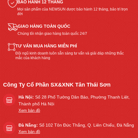
BẢO HÀNH 12 THÁNG
Mọi sản phẩm của NEWSUN được bảo hành 12 tháng, bảo trì trọn
đời
GIAO HÀNG TOÀN QUỐC
Chúng tôi nhận giao hàng toàn quốc 24/7
TƯ VẤN MUA HÀNG MIỄN PHÍ
Đội ngũ kinh doanh luôn sẵn sàng tư vấn và giải đáp những thắc
mắc của khách hàng
Công Ty Cổ Phần SX&XNK Tân Thái Sơn
Hà Nội:
Số 28 Phố Tưởng Dân Bảo, Phường Thanh Liệt,
Thành phố Hà Nội
Xem bản đồ
Đà Nẵng:
Số 102 Tôn Đức Thắng, Q. Liên Chiểu, Đà Nẵng
Xem bản đồ