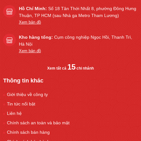
Hồ Chí Minh:
Số 18 Tân Thới Nhất 8, phường Đông Hưng
Thuận, TP HCM (sau Nhà ga Metro Tham Lương)
Xem bản đồ
Kho hàng tổng:
Cụm công nghiệp Ngọc Hồi, Thanh Trì,
Hà Nội
Xem bản đồ
15
Xem tất cả
chi nhánh
Thông tin khác
Giới thiệu về công ty
Tin tức nổi bật
Liên hệ
Chính sách an toàn và bảo mật
Chính sách bán hàng