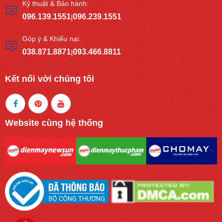
Kỹ thuật & Bảo hành:
096.139.1551
096.239.1551
|
Góp ý & Khiếu nại:
038.871.8871
093.466.8811
|
Kết nối với chúng tôi
Website cùng hệ thống