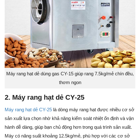
Máy rang hạt dẻ dùng gas CY-15 giúp rang 7.5kg/mẻ chín đều,
thơm ngon
2. Máy rang hạt dẻ CY-25
Máy rang hạt dẻ CY-25
là dòng máy rang hạt được nhiều cơ sở
sản xuất lựa chọn nhờ khả năng kiểm soát nhiệt ổn định và vận
hành dễ dàng, giúp bạn chủ động hơn trong quá trình sản xuất.
Máy có năng suất khoảng 12.5kg/mẻ, phù hợp với các cơ sở