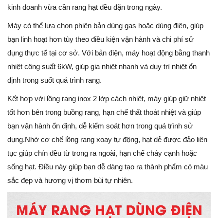
kinh doanh vừa cần rang hạt đều đặn trong ngày.
Máy có thể lựa chọn phiên bản dùng gas hoặc dùng điện, giúp
bạn linh hoạt hơn tùy theo điều kiện vận hành và chi phí sử
dụng thực tế tại cơ sở. Với bản điện, máy hoạt động bằng thanh
nhiệt công suất 6kW, giúp gia nhiệt nhanh và duy trì nhiệt ổn
định trong suốt quá trình rang.
Kết hợp với lồng rang inox 2 lớp cách nhiệt, máy giúp giữ nhiệt
tốt hơn bên trong buồng rang, hạn chế thất thoát nhiệt và giúp
bạn vận hành ổn định, dễ kiểm soát hơn trong quá trình sử
dụng.Nhờ cơ chế lồng rang xoay tự động, hạt dẻ được đảo liên
tục giúp chín đều từ trong ra ngoài, hạn chế cháy cạnh hoặc
sống hạt. Điều này giúp bạn dễ dàng tạo ra thành phẩm có màu
sắc đẹp và hương vị thơm bùi tự nhiên.