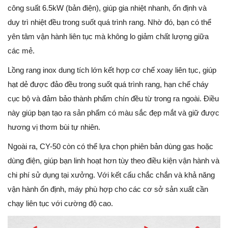
công suất 6.5kW (bản điện), giúp gia nhiệt nhanh, ổn định và
duy trì nhiệt đều trong suốt quá trình rang. Nhờ đó, bạn có thể
yên tâm vận hành liên tục mà không lo giảm chất lượng giữa
các mẻ.
Lồng rang inox dung tích lớn kết hợp cơ chế xoay liên tục, giúp
hạt dẻ được đảo đều trong suốt quá trình rang, hạn chế cháy
cục bộ và đảm bảo thành phẩm chín đều từ trong ra ngoài. Điều
này giúp bạn tạo ra sản phẩm có màu sắc đẹp mắt và giữ được
hương vị thơm bùi tự nhiên.
Ngoài ra, CY-50 còn có thể lựa chọn phiên bản dùng gas hoặc
dùng điện, giúp bạn linh hoạt hơn tùy theo điều kiện vận hành và
chi phí sử dụng tại xưởng. Với kết cấu chắc chắn và khả năng
vận hành ổn định, máy phù hợp cho các cơ sở sản xuất cần
chạy liên tục với cường độ cao.