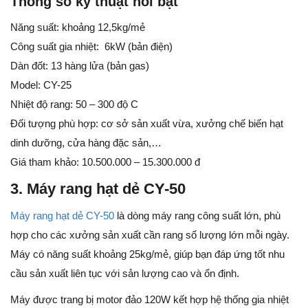
Thông số kỹ thuật nổi bật
Năng suất: khoảng 12,5kg/mẻ
Công suất gia nhiệt: 6kW (bản điện)
Dàn đốt: 13 hàng lửa (bản gas)
Model: CY-25
Nhiệt độ rang: 50 – 300 độ C
Đối tượng phù hợp: cơ sở sản xuất vừa, xưởng chế biến hạt
dinh dưỡng, cửa hàng đặc sản,…
Giá tham khảo: 10.500.000 – 15.300.000 đ
3. Máy rang hạt dẻ CY-50
Máy rang hạt dẻ CY-50
là dòng máy rang công suất lớn, phù
hợp cho các xưởng sản xuất cần rang số lượng lớn mỗi ngày.
Máy có năng suất khoảng 25kg/mẻ, giúp bạn đáp ứng tốt nhu
cầu sản xuất liên tục với sản lượng cao và ổn định.
Máy được trang bị motor đảo 120W kết hợp hệ thống gia nhiệt