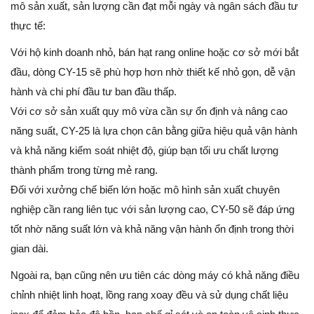
mô sản xuất, sản lượng cần đạt mỗi ngày và ngân sách đầu tư
thực tế:
Với hộ kinh doanh nhỏ, bán hạt rang online hoặc cơ sở mới bắt
đầu, dòng CY-15 sẽ phù hợp hơn nhờ thiết kế nhỏ gọn, dễ vận
hành và chi phí đầu tư ban đầu thấp.
Với cơ sở sản xuất quy mô vừa cần sự ổn định và nâng cao
năng suất, CY-25 là lựa chọn cân bằng giữa hiệu quả vận hành
và khả năng kiểm soát nhiệt độ, giúp bạn tối ưu chất lượng
thành phẩm trong từng mẻ rang.
Đối với xưởng chế biến lớn hoặc mô hình sản xuất chuyên
nghiệp cần rang liên tục với sản lượng cao, CY-50 sẽ đáp ứng
tốt nhờ năng suất lớn và khả năng vận hành ổn định trong thời
gian dài.
Ngoài ra, bạn cũng nên ưu tiên các dòng máy có khả năng điều
chỉnh nhiệt linh hoạt, lồng rang xoay đều và sử dụng chất liệu