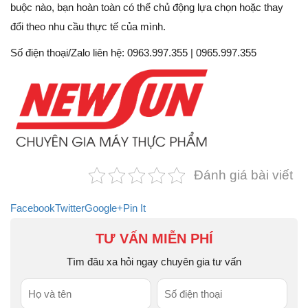
buộc nào, bạn hoàn toàn có thể chủ động lựa chọn hoặc thay
đổi theo nhu cầu thực tế của mình.
Số điện thoại/Zalo liên hệ: 0963.997.355 | 0965.997.355
Đánh giá bài viết
Facebook
Twitter
Google+
Pin It
TƯ VẤN MIỄN PHÍ
Tìm đâu xa hỏi ngay chuyên gia tư vấn