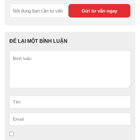
ĐỂ LẠI MỘT BÌNH LUẬN
Bình
luận
Tên
Email