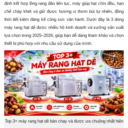
định kết hợp lồng rang đảo liên tục, máy giúp hạt chín đều, hạn
chế cháy khét và giữ được hương vị thơm bùi tự nhiên, đồng
thời tiết kiệm đáng kể công sức vận hành. Dưới đây là 3 dòng
máy rang hạt dẻ được nhiều hộ kinh doanh và xưởng sản xuất
lựa chọn trong 2025–2026, giúp bạn dễ dàng tham khảo và chọn
thiết bị phù hợp với nhu cầu sử dụng của mình.
Top 3+ máy rang hạt dẻ bán chạy và được ưa chuộng nhất hiện