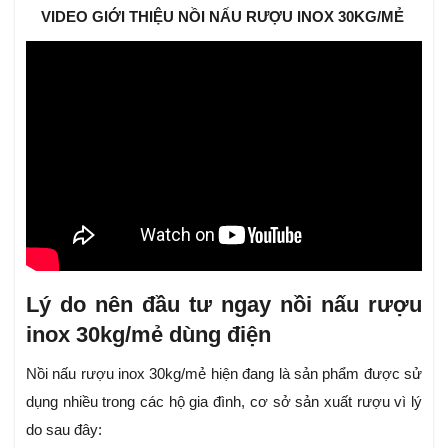
VIDEO GIỚI THIỆU NỒI NẤU RƯỢU INOX 30KG/MẺ
Lý do nên đầu tư ngay nồi nấu rượu
inox 30kg/mẻ dùng điện
Nồi nấu rượu inox 30kg/mẻ hiện đang là sản phẩm được sử
dụng nhiều trong các hộ gia đình, cơ sở sản xuất rượu vì lý
do sau đây: