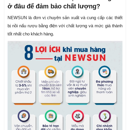
ở đâu để đảm bảo chất lượng?
NEWSUN là đơn vị chuyên sản xuất và cung cấp các thiết
bị nồi nấu rượu bằng điện với chất lượng và mức giá thành
tốt nhất cho khách hàng.