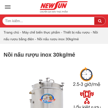
TOGGLE NAVIGATION
Search
Sea
for:
Trang chủ
-
Máy chế biến thực phẩm
-
Thiết bị nấu rượu
-
Nồi
nấu rượu bằng điện
-
Nồi nấu rượu inox 30kg/mẻ
Nồi nấu rượu inox 30kg/mẻ