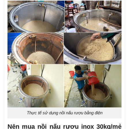
Thực tế sử dụng nồi nấu rượu bằng điện
Nên mua nồi nấu rượu inox 30kg/mẻ