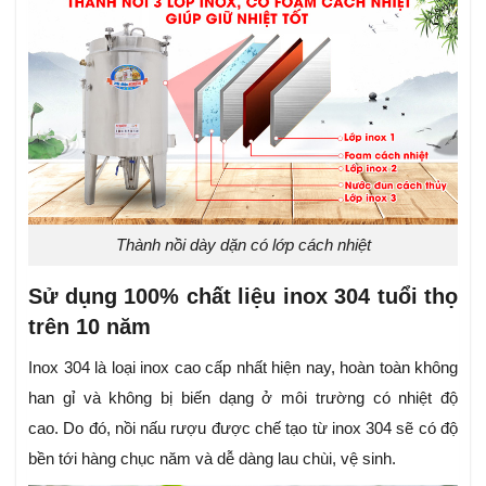
Thành nồi dày dặn có lớp cách nhiệt
Sử dụng 100% chất liệu inox 304 tuổi thọ
trên 10 năm
Inox 304 là loại inox cao cấp nhất hiện nay, hoàn toàn không
han gỉ và không bị biến dạng ở môi trường có nhiệt độ
cao. Do đó, nồi nấu rượu được chế tạo từ inox 304 sẽ có độ
bền tới hàng chục năm và dễ dàng lau chùi, vệ sinh.