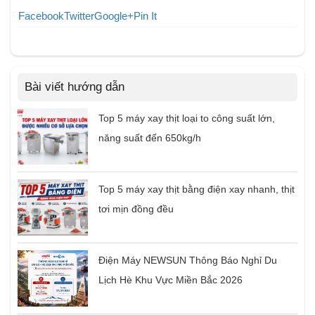
Facebook
Twitter
Google+
Pin It
Bài viết hướng dẫn
Top 5 máy xay thịt loại to công suất lớn,
năng suất đến 650kg/h
Top 5 máy xay thịt bằng điện xay nhanh, thịt
tơi mịn đồng đều
Điện Máy NEWSUN Thông Báo Nghỉ Du
Lịch Hè Khu Vực Miền Bắc 2026