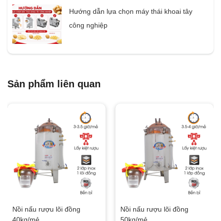
Hướng dẫn lựa chọn máy thái khoai tây
công nghiệp
Sản phẩm liên quan
Nồi nấu rượu lõi đồng
Nồi nấu rượu lõi đồng
40kg/mẻ
50kg/mẻ