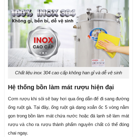
Chất liệu inox 304 cao cấp không han gỉ và dễ vệ sinh
Hệ thống bồn làm mát rượu hiện đại
Cơm rượu khi sôi sẽ bay hơi qua ống dẫn để đi sang đường
ống ruột gà. Tại đây, ống ruột gà dạng xoắn ốc 5 vòng nằm
gọn trong bồn làm mát chứa nước hoặc đá lạnh sẽ làm mát
rượu và cho ra rượu thành phẩm nguyên chất có thể đóng
chai ngay.