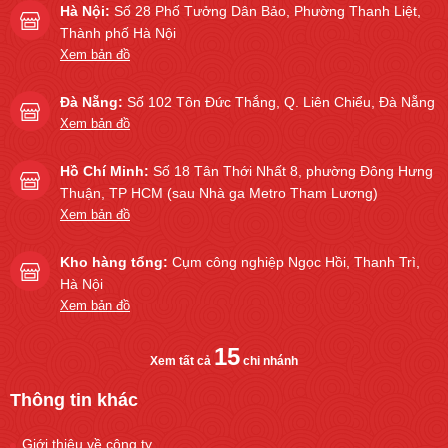
Hà Nội:
Số 28 Phố Tưởng Dân Bảo, Phường Thanh Liệt,
Thành phố Hà Nội
Xem bản đồ
Đà Nẵng:
Số 102 Tôn Đức Thắng, Q. Liên Chiểu, Đà Nẵng
Xem bản đồ
Hồ Chí Minh:
Số 18 Tân Thới Nhất 8, phường Đông Hưng
Thuận, TP HCM (sau Nhà ga Metro Tham Lương)
Xem bản đồ
Kho hàng tổng:
Cụm công nghiệp Ngọc Hồi, Thanh Trì,
Hà Nội
Xem bản đồ
15
Xem tất cả
chi nhánh
Thông tin khác
Giới thiệu về công ty