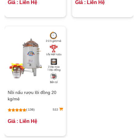
Giá : Liên Hệ
Giá : Liên Hệ
Nồi nấu rượu lõi đồng 20
kg/mẻ
( 136)
522
Giá : Liên Hệ