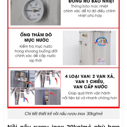
Chi tiết thiết kế nồi nấu rượu inox 30kg/mẻ