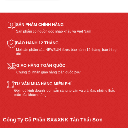
SẢN PHẨM CHÍNH HÃNG
Sản phẩm có nguồn gốc nhập khẩu và Việt Nam
BẢO HÀNH 12 THÁNG
Mọi sản phẩm của NEWSUN được bảo hành 12 tháng, bảo trì trọn
đời
GIAO HÀNG TOÀN QUỐC
Chúng tôi nhận giao hàng toàn quốc 24/7
TƯ VẤN MUA HÀNG MIỄN PHÍ
Đội ngũ kinh doanh luôn sẵn sàng tư vấn và giải đáp những thắc
mắc của khách hàng
Công Ty Cổ Phần SX&XNK Tân Thái Sơn