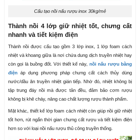
Cấu tạo nồi nấu rượu inox 30kg/mẻ
Thành nồi 4 lớp giữ nhiệt tốt, chưng cất
nhanh và tiết kiệm điện
Thành nồi được cấu tạo gồm 3 lớp inox, 1 lớp foam cách
nhiệt và khoang giữa là nơi chứa dung dịch truyền nhiệt hay
còn gọi là buồng đốt. Với thiết kế này,
nồi nấu rượu bằng
điện
áp dụng phương pháp chưng cất cách thủy dùng
nước/dầu ăn truyền nhiệt gián tiếp. Nhờ đó, nhiệt không bị
tập trung đáy nồi mà được tản đều, đảm bảo cơm rượu
không bị khê cháy, nâng cao chất lượng rượu thành phẩm.
Mặt khác, thiết kế lớp foam cách nhiệt còn giúp nồi giữ nhiệt
tốt hơn, rút ngắn thời gian chưng cất rượu và tiết kiệm điện
hơn so với loại nồi nấu rượu thủ công truyền thống.