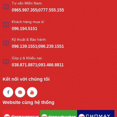
Tư vấn Miền Nam:
0965.997.355
0777.555.155
|
Khách hàng mua sỉ:
096.194.5151
Kỹ thuật & Bảo hành:
096.139.1551
096.239.1551
|
Góp ý & Khiếu nại:
038.871.8871
093.466.8811
|
Kết nối với chúng tôi
Website cùng hệ thống