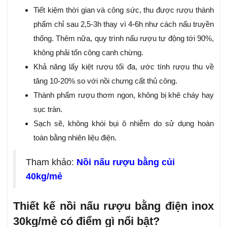
Tiết kiệm thời gian và công sức, thu được rượu thành
phẩm chỉ sau 2,5-3h thay vì 4-6h như cách nấu truyền
thống. Thêm nữa, quy trình nấu rượu tự động tới 90%,
không phải tốn công canh chừng.
Khả năng lấy kiệt rượu tối đa, ước tính rượu thu về
tăng 10-20% so với nồi chưng cất thủ công.
Thành phẩm rượu thơm ngon, không bị khê cháy hay
sục tràn.
Sạch sẽ, không khói bụi ô nhiễm do sử dụng hoàn
toàn bằng nhiên liệu điện.
Tham khảo:
Nồi nấu rượu bằng củi
40kg/mẻ
Thiết kế nồi nấu rượu bằng điện inox
30kg/mẻ có điểm gì nổi bật?