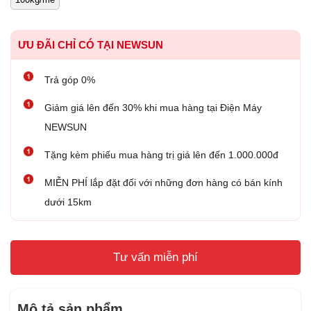
ƯU ĐÃI CHỈ CÓ TẠI NEWSUN
Trả góp 0%
Giảm giá lên đến 30% khi mua hàng tại Điện Máy
NEWSUN
Tặng kèm phiếu mua hàng trị giá lên đến 1.000.000đ
MIỄN PHÍ lắp đặt đối với những đơn hàng có bán kính
dưới 15km
Tư vấn miễn phí
Mô tả sản phẩm