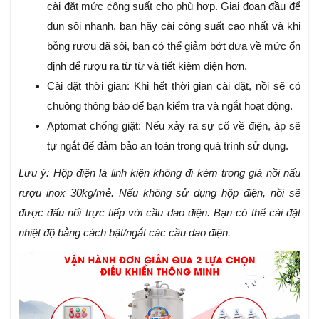
cài đặt mức công suất cho phù hợp. Giai đoạn đầu để
đun sôi nhanh, bạn hãy cài công suất cao nhất và khi
bỗng rượu đã sôi, bạn có thể giảm bớt đưa về mức ổn
định để rượu ra từ từ và tiết kiệm điện hơn.
Cài đặt thời gian: Khi hết thời gian cài đặt, nồi sẽ có
chuông thông báo để bạn kiểm tra và ngắt hoạt động.
Aptomat chống giật: Nếu xảy ra sự cố về điện, áp sẽ
tự ngắt để đảm bảo an toàn trong quá trình sử dụng.
Lưu ý: Hộp điện là linh kiện không đi kèm trong giá nồi nấu
rượu inox 30kg/mẻ. Nếu không sử dụng hộp điện, nồi sẽ
được đấu nối trực tiếp với cầu dao điện. Bạn có thể cài đặt
nhiệt độ bằng cách bật/ngắt các cầu dao điện.