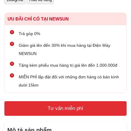
ƯU ĐÃI CHỈ CÓ TẠI NEWSUN
Trả góp 0%
Giảm giá lên đến 30% khi mua hàng tại Điện Máy
NEWSUN
Tặng kèm phiếu mua hàng trị giá lên đến 1.000.000đ
MIỄN PHÍ lắp đặt đối với những đơn hàng có bán kính
dưới 15km
Tư vấn miễn phí
Mô tả sản phẩm