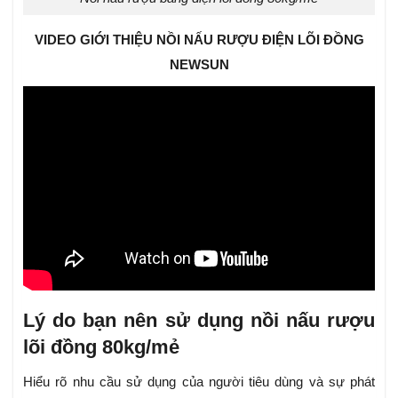
VIDEO GIỚI THIỆU NỒI NẤU RƯỢU ĐIỆN LÕI ĐỒNG
NEWSUN
Lý do bạn nên sử dụng nồi nấu rượu
lõi đồng 80kg/mẻ
Hiểu rõ nhu cầu sử dụng của người tiêu dùng và sự phát