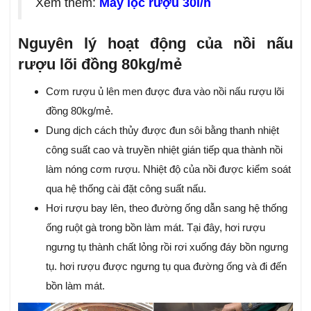
Xem thêm:
Máy lọc rượu 30l/h
Nguyên lý hoạt động của nồi nấu
rượu lõi đồng 80kg/mẻ
Cơm rượu ủ lên men được đưa vào nồi nấu rượu lõi
đồng 80kg/mẻ.
Dung dịch cách thủy được đun sôi bằng thanh nhiệt
công suất cao và truyền nhiệt gián tiếp qua thành nồi
làm nóng cơm rượu. Nhiệt độ của nồi được kiểm soát
qua hệ thống cài đặt công suất nấu.
Hơi rượu bay lên, theo đường ống dẫn sang hệ thống
ống ruột gà trong bồn làm mát. Tại đây, hơi rượu
ngưng tụ thành chất lỏng rồi rơi xuống đáy bồn ngưng
tụ. hơi rượu được ngưng tụ qua đường ống và đi đến
bồn làm mát.