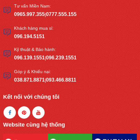
Tư vấn Miền Nam:
0965.997.355
0777.555.155
|
Khách hàng mua sỉ:
096.194.5151
Kỹ thuật & Bảo hành:
096.139.1551
096.239.1551
|
Góp ý & Khiếu nại:
038.871.8871
093.466.8811
|
Kết nối với chúng tôi
Website cùng hệ thống