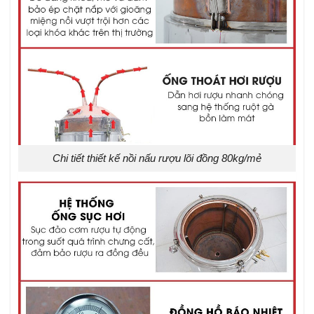
Chi tiết thiết kế nồi nấu rượu lõi đồng 80kg/mẻ