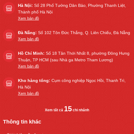
Hà Nội:
Số 28 Phố Tưởng Dân Bảo, Phường Thanh Liệt,
Thành phố Hà Nội
Xem bản đồ
Đà Nẵng:
Số 102 Tôn Đức Thắng, Q. Liên Chiểu, Đà Nẵng
Xem bản đồ
Hồ Chí Minh:
Số 18 Tân Thới Nhất 8, phường Đông Hưng
Thuận, TP HCM (sau Nhà ga Metro Tham Lương)
Xem bản đồ
Kho hàng tổng:
Cụm công nghiệp Ngọc Hồi, Thanh Trì,
Hà Nội
Xem bản đồ
15
Xem tất cả
chi nhánh
Thông tin khác