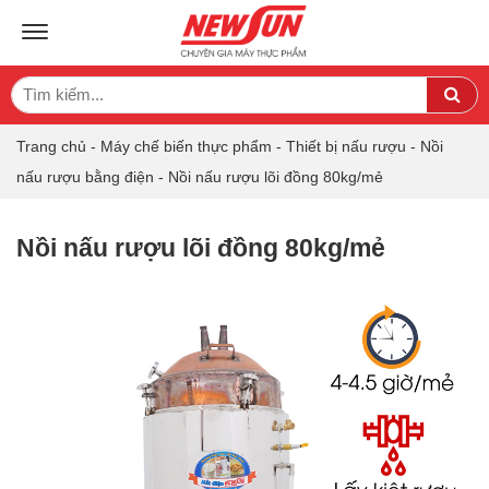
TOGGLE NAVIGATION
Search
Sea
for:
Trang chủ
-
Máy chế biến thực phẩm
-
Thiết bị nấu rượu
-
Nồi
nấu rượu bằng điện
-
Nồi nấu rượu lõi đồng 80kg/mẻ
Nồi nấu rượu lõi đồng 80kg/mẻ