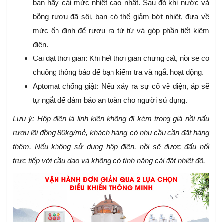
bạn hãy cài mức nhiệt cao nhất. Sau đó khi nước và
bỗng rượu đã sôi, bạn có thể giảm bớt nhiệt, đưa về
mức ổn định để rượu ra từ từ và góp phần tiết kiệm
điện.
Cài đặt thời gian: Khi hết thời gian chưng cất, nồi sẽ có
chuông thông báo để bạn kiểm tra và ngắt hoạt động.
Aptomat chống giật: Nếu xảy ra sự cố về điện, áp sẽ
tự ngắt để đảm bảo an toàn cho người sử dụng.
Lưu ý:
Hộp điện là linh kiện không đi kèm trong giá nồi nấu
rượu lõi đồng 80kg/mẻ, khách hàng có nhu cầu cần đặt hàng
thêm.
Nếu không sử dụng hộp điện, nồi sẽ được đấu nối
trực tiếp với cầu dao và không có tính năng cài đặt nhiệt độ.