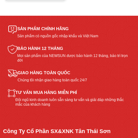
SẢN PHẨM CHÍNH HÃNG
Sản phẩm có nguồn gốc nhập khẩu và Việt Nam
BẢO HÀNH 12 THÁNG
Mọi sản phẩm của NEWSUN được bảo hành 12 tháng, bảo trì trọn
đời
GIAO HÀNG TOÀN QUỐC
Chúng tôi nhận giao hàng toàn quốc 24/7
TƯ VẤN MUA HÀNG MIỄN PHÍ
Đội ngũ kinh doanh luôn sẵn sàng tư vấn và giải đáp những thắc
mắc của khách hàng
Công Ty Cổ Phần SX&XNK Tân Thái Sơn