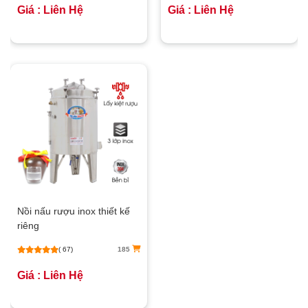
Giá : Liên Hệ
Giá : Liên Hệ
Nồi nấu rượu inox thiết kế
riêng
( 67)
185
Giá : Liên Hệ