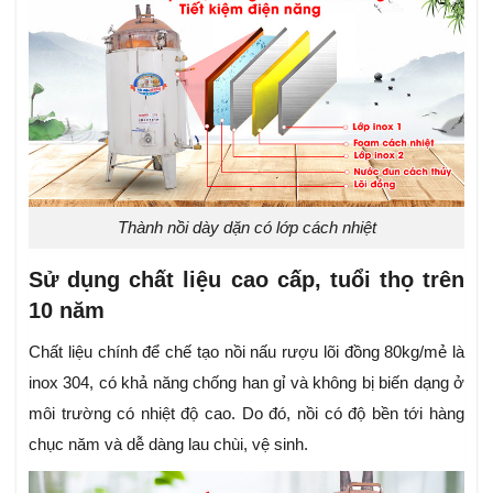
Thành nồi dày dặn có lớp cách nhiệt
Sử dụng chất liệu cao cấp, tuổi thọ trên
10 năm
Chất liệu chính để chế tạo nồi nấu rượu lõi đồng 80kg/mẻ là
inox 304, có khả năng chống han gỉ và không bị biến dạng ở
môi trường có nhiệt độ cao.
Do đó, nồi có độ bền tới hàng
chục năm và dễ dàng lau chùi, vệ sinh.