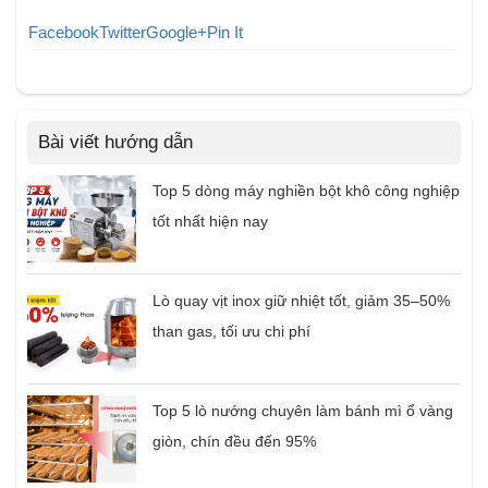
Facebook
Twitter
Google+
Pin It
Bài viết hướng dẫn
Top 5 dòng máy nghiền bột khô công nghiệp
tốt nhất hiện nay
Lò quay vịt inox giữ nhiệt tốt, giảm 35–50%
than gas, tối ưu chi phí
Top 5 lò nướng chuyên làm bánh mì ổ vàng
giòn, chín đều đến 95%