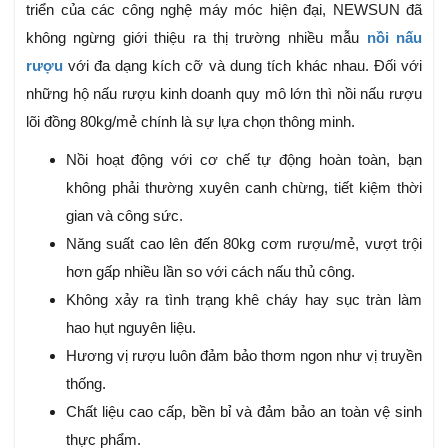
triển của các công nghệ máy móc hiện đại, NEWSUN đã
không ngừng giới thiệu ra thị trường nhiều mẫu
nồi nấu
rượu
với đa dạng kích cỡ và dung tích khác nhau. Đối với
những hộ nấu rượu kinh doanh quy mô lớn thì nồi nấu rượu
lõi đồng 80kg/mẻ chính là sự lựa chọn thông minh.
Nồi hoạt động với cơ chế tự động hoàn toàn, bạn
không phải thường xuyên canh chừng, tiết kiệm thời
gian và công sức.
Năng suất cao lên đến 80kg cơm rượu/mẻ, vượt trội
hơn gấp nhiều lần so với cách nấu thủ công.
Không xảy ra tình trạng khê cháy hay sục tràn làm
hao hụt nguyên liệu.
Hương vị rượu luôn đảm bảo thơm ngon như vị truyền
thống.
Chất liệu cao cấp, bền bỉ và đảm bảo an toàn vệ sinh
thực phẩm.