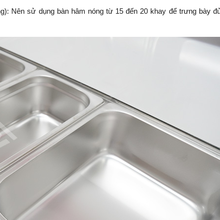
ng): Nên sử dụng bàn hâm nóng từ 15 đến 20 khay để trưng bày đ