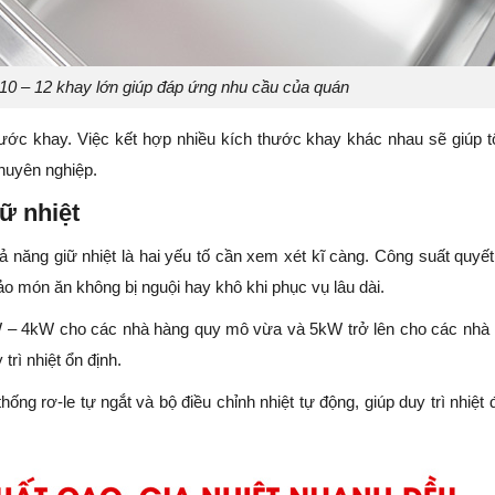
10 – 12 khay lớn giúp đáp ứng nhu cầu của quán
ước khay. Việc kết hợp nhiều kích thước khay khác nhau sẽ giúp t
chuyên nghiệp.
ữ nhiệt
 năng giữ nhiệt là hai yếu tố cần xem xét kĩ càng. Công suất quyết
ảo món ăn không bị nguội hay khô khi phục vụ lâu dài.
W – 4kW cho các nhà hàng quy mô vừa và 5kW trở lên cho các nhà
rì nhiệt ổn định.
ng rơ-le tự ngắt và bộ điều chỉnh nhiệt tự động, giúp duy trì nhiệt 