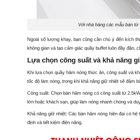
Với nhà hàng các mẫu bàn từ 
Ngoài số lượng khay, bạn cũng cần chú ý đến kích th
không gian và tạo cảm giác quầy buffet luôn đầy đặn, 
Lựa chọn công suất và khả năng gi
Khi lựa chọn quầy hâm nóng thức ăn, công suất và khả
tốc độ làm nóng, trong khi khả năng giữ nhiệt sẽ đảm b
Công suất: Chọn bàn hâm nóng có công suất từ 2.5k
lớn hoặc khách sạn, giúp làm nóng nhanh chóng và duy t
Khả năng giữ nhiệt: Các bàn hâm nóng hiện đại có hệ thố
định và tiết kiệm điện năng.