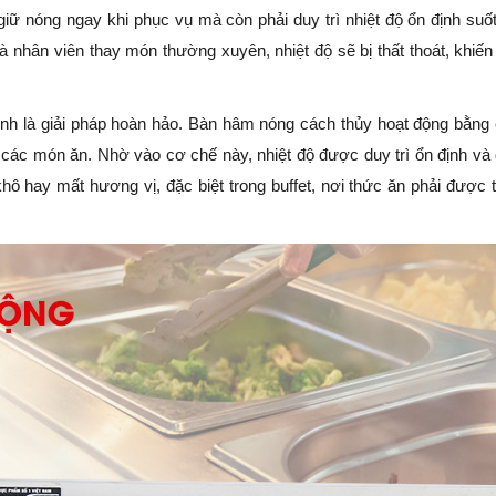
iữ nóng ngay khi phục vụ mà còn phải duy trì nhiệt độ ổn định suốt
và nhân viên thay món thường xuyên, nhiệt độ sẽ bị thất thoát, khiế
nh là giải pháp hoàn hảo. Bàn hâm nóng cách thủy hoạt động bằng
 các món ăn. Nhờ vào cơ chế này, nhiệt độ được duy trì ổn định và
ô hay mất hương vị, đặc biệt trong buffet, nơi thức ăn phải được 