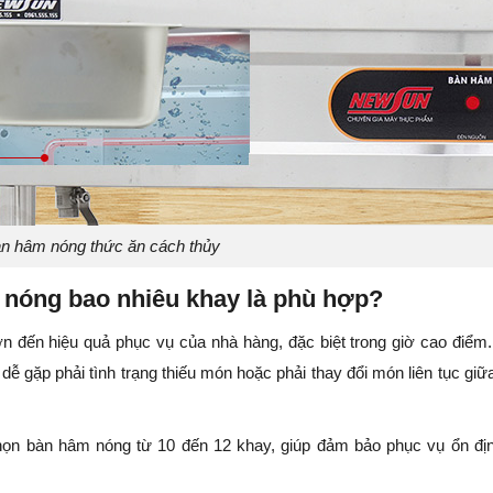
n hâm nóng thức ăn cách thủy
 nóng bao nhiêu khay là phù hợp?
 đến hiệu quả phục vụ của nhà hàng, đặc biệt trong giờ cao điểm
dễ gặp phải tình trạng thiếu món hoặc phải thay đổi món liên tục giữ
ọn bàn hâm nóng từ 10 đến 12 khay, giúp đảm bảo phục vụ ổn đị