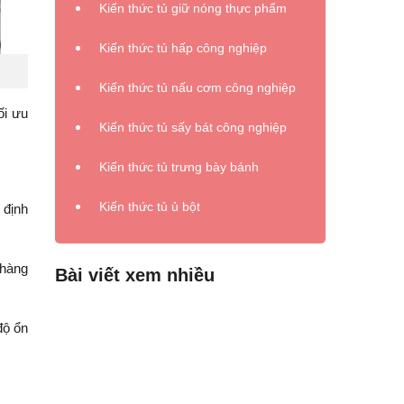
Kiến thức tủ giữ nóng thực phẩm
Kiến thức tủ hấp công nghiệp
Kiến thức tủ nấu cơm công nghiệp
ối ưu
Kiến thức tủ sấy bát công nghiệp
Kiến thức tủ trưng bày bánh
Kiến thức tủ ủ bột
 định
 hàng
Bài viết xem nhiều
độ ổn