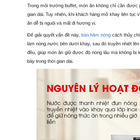
Trong môi trường buffet, món ăn không chỉ cần được g
gian dài. Tuy nhiên, khi khách hàng mở khay liên tục 
ăn dễ bị nguội và mất đi hương vị.
Để giải quyết vấn đề này,
bàn hâm nóng
cách thủy chí
làm nóng nước bên dưới khay, sau đó truyền nhiệt lên
đều, giúp món ăn giữ được độ nóng lâu mà không bị kh
bày trong thời gian dài.