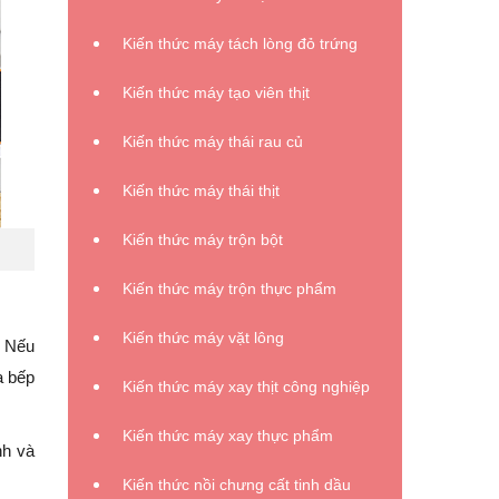
Kiến thức máy tách lòng đỏ trứng
Kiến thức máy tạo viên thịt
Kiến thức máy thái rau củ
Kiến thức máy thái thịt
Kiến thức máy trộn bột
Kiến thức máy trộn thực phẩm
Kiến thức máy vặt lông
. Nếu
a bếp
Kiến thức máy xay thịt công nghiệp
Kiến thức máy xay thực phẩm
nh và
Kiến thức nồi chưng cất tinh dầu