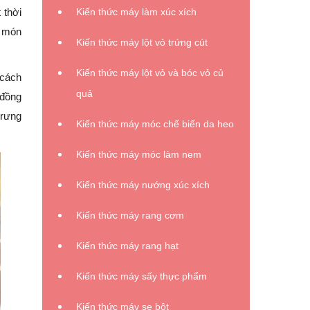
Kiến thức máy làm xúc xích
 thời
n món
Kiến thức máy lột vỏ trứng cút
Kiến thức máy lột vỏ và bóc vỏ củ
 cách
quả
 đồng
trưng
Kiến thức máy móc chế biến da heo
Kiến thức máy móc làm nem
Kiến thức máy nướng xúc xích
Kiến thức máy rang cơm
Kiến thức máy rang hạt
Kiến thức máy sấy thực phẩm
Kiến thức máy se bột