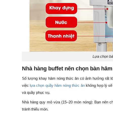
Lựa chọn bà
Nhà hàng buffet nên chọn bàn hâm
Số lượng khay hâm nóng thức ăn có ảnh hưởng rất lớn
việc
lựa chọn quầy hâm nóng thức ăn
không hợp lý sẽ 
và quầy phục vụ.
Nhà hàng quy mô vừa (15–20 món nóng): Bạn nên ch
tránh thiếu món.