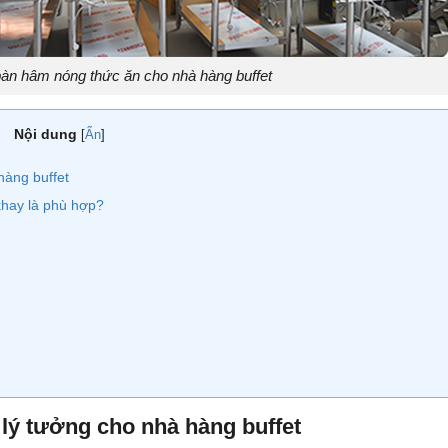
àn hâm nóng thức ăn cho nhà hàng buffet
Nội dung
[
Ẩn
]
hàng buffet
hay là phù hợp?
lý tưởng cho nhà hàng buffet