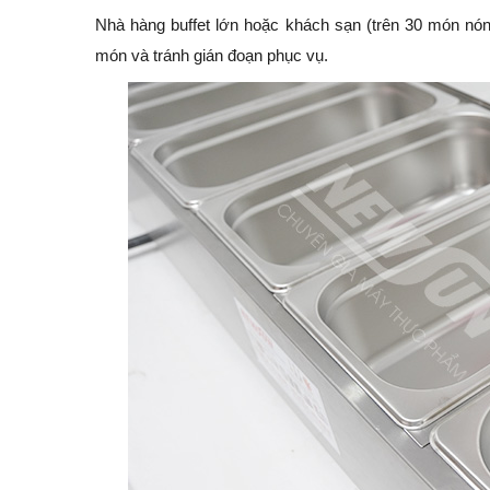
Nhà hàng buffet lớn hoặc khách sạn (trên 30 món nó
món và tránh gián đoạn phục vụ.