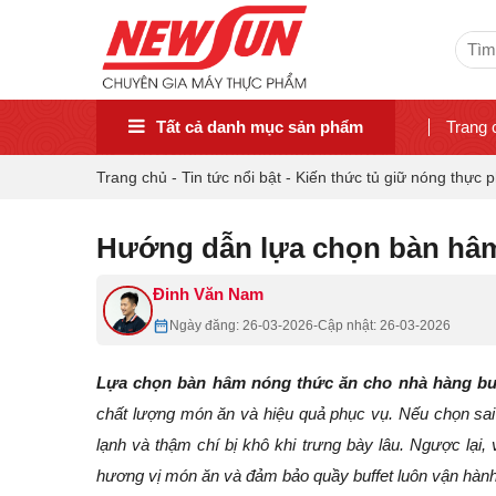
Sear
for:
Tất cả danh mục sản phẩm
Trang 
Trang chủ
-
Tin tức nổi bật
-
Kiến thức tủ giữ nóng thực
Hướng dẫn lựa chọn bàn hâm
Đinh Văn Nam
Ngày đăng: 26-03-2026
-
Cập nhật: 26-03-2026
Lựa chọn bàn hâm nóng thức ăn cho nhà hàng bu
chất lượng món ăn và hiệu quả phục vụ. Nếu chọn sai 
lạnh và thậm chí bị khô khi trưng bày lâu. Ngược lại,
hương vị món ăn và đảm bảo quầy buffet luôn vận hành 