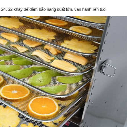
24, 32 khay để đảm bảo năng suất lớn, vận hành liên tục.