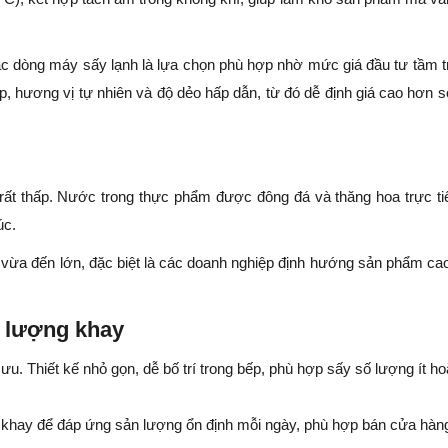
c dòng máy sấy lạnh là lựa chọn phù hợp nhờ mức giá đầu tư tầm t
hương vị tự nhiên và độ dẻo hấp dẫn, từ đó dễ định giá cao hơn s
rất thấp. Nước trong thực phẩm được đông đá và thăng hoa trực ti
úc.
vừa đến lớn, đặc biệt là các doanh nghiệp định hướng sản phẩm ca
 lượng khay
 ưu. Thiết kế nhỏ gọn, dễ bố trí trong bếp, phù hợp sấy số lượng ít h
khay để đáp ứng sản lượng ổn định mỗi ngày, phù hợp bán cửa hàn