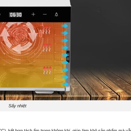
Sấy nhiệt
C), kết hợp tách ẩm trong không khí, giúp làm khô sản phẩm mà vẫ