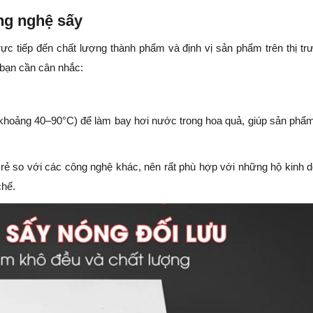
ông nghệ sấy
ực tiếp đến chất lượng thành phẩm và định vị sản phẩm trên thị tr
, bạn cần cân nhắc:
khoảng 40–90°C) để làm bay hơi nước trong hoa quả, giúp sản phẩ
ẻ so với các công nghệ khác, nên rất phù hợp với những hộ kinh 
chế.