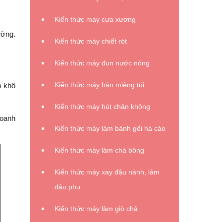
Kiến thức máy cưa xương
ường.
Kiến thức máy chiết rót
Kiến thức máy đun nước nóng
Kiến thức máy hàn miệng túi
m khô
Kiến thức máy hút chân không
doanh
Kiến thức máy làm bánh gối há cảo
Kiến thức máy làm chà bông
Kiến thức máy xay đậu nành, làm
đậu phụ
Kiến thức máy làm giò chả