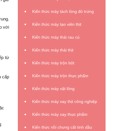
Kiến thức máy tách lòng đỏ trứng
rung.
Kiến thức máy tạo viên thịt
o với
Kiến thức máy thái rau củ
Kiến thức máy thái thịt
ếp từ
Kiến thức máy trộn bột
Kiến thức máy trộn thực phẩm
o cấp
Kiến thức máy vặt lông
Kiến thức máy xay thịt công nghiệp
oặc
Kiến thức máy xay thực phẩm
g
Kiến thức nồi chưng cất tinh dầu