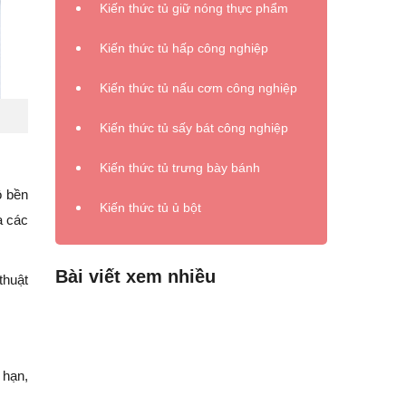
Kiến thức tủ giữ nóng thực phẩm
Kiến thức tủ hấp công nghiệp
Kiến thức tủ nấu cơm công nghiệp
Kiến thức tủ sấy bát công nghiệp
Kiến thức tủ trưng bày bánh
ộ bền
Kiến thức tủ ủ bột
a các
Bài viết xem nhiều
thuật
 hạn,