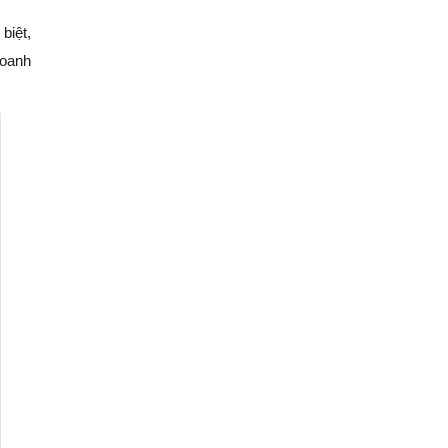
biệt,
doanh