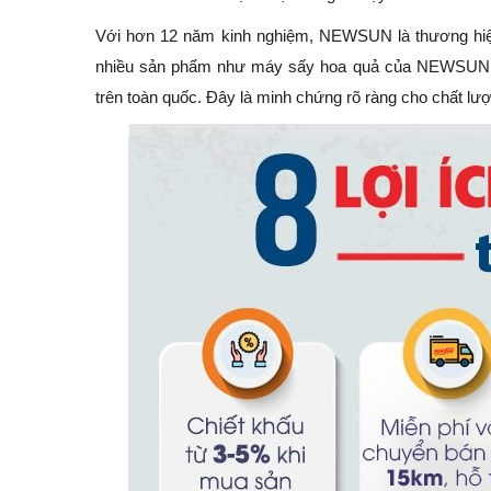
Với hơn 12 năm kinh nghiệm, NEWSUN là thương hiệu q
nhiều sản phẩm như máy sấy hoa quả của NEWSUN đã
trên toàn quốc. Đây là minh chứng rõ ràng cho chất lượ