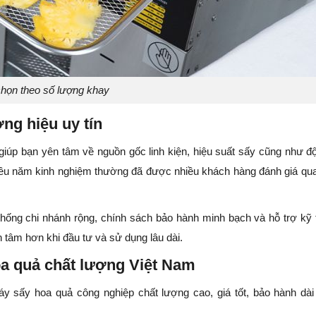
họn theo số lượng khay
ng hiệu uy tín
giúp bạn yên tâm về nguồn gốc linh kiện, hiệu suất sấy cũng như đ
iều năm kinh nghiệm thường đã được nhiều khách hàng đánh giá qu
hống chi nhánh rộng, chính sách bảo hành minh bạch và hỗ trợ kỹ 
âm hơn khi đầu tư và sử dụng lâu dài.
a quả chất lượng Việt Nam
y sấy hoa quả công nghiệp chất lượng cao, giá tốt, bảo hành dài