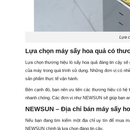
Lựa c
Lựa chọn máy sấy hoa quả có thươ
Lựa chọn thương hiệu lò sấy hoa quả đáng tin cậy sẽ 
của máy trong quá trình sử dụng. Những đơn vị có nh
sản phẩm thực tế vận hành.
Bên cạnh đó, bạn nên ưu tiên các thương hiệu có hệ t
nhanh chóng. Các đơn vị như NEWSUN sẽ giúp bạn an t
NEWSUN – Địa chỉ bán máy sấy ho
Nếu bạn đang tìm kiếm một địa chỉ uy tín để mua má
NEWSUN chính là lựa chọn đáng tin cậy.