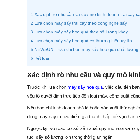
1
Xác định rõ nhu cầu và quy mô kinh doanh trái cây s
2
Lựa chọn máy sấy trái cây theo công nghệ sấy
3
Lựa chọn máy sấy hoa quả theo số lượng khay
4
Lựa chọn máy sấy hoa quả có thương hiệu uy tín
5
NEWSUN – Địa chỉ bán máy sấy hoa quả chất lượng 
6
Kết luận
Xác định rõ nhu cầu và quy mô kin
Trước khi lựa chọn
máy sấy hoa quả
, việc đầu tiên b
yếu tố quyết định trực tiếp đến loại máy, công suất cũn
Nếu bạn chỉ kinh doanh nhỏ lẻ hoặc sản xuất thử nghi
dòng máy này có ưu điểm giá thành thấp, dễ vận hành v
Ngược lại, với các cơ sở sản xuất quy mô vừa và lớn,
tục, sấy số lượng lớn trong thời gian ngắn.