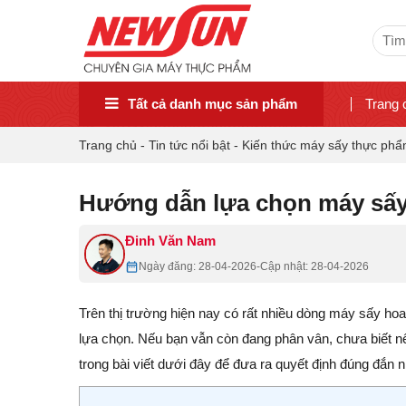
Sear
for:
Tất cả danh mục sản phẩm
Trang 
Trang chủ
-
Tin tức nổi bật
-
Kiến thức máy sấy thực ph
Hướng dẫn lựa chọn máy sấy
Đinh Văn Nam
Ngày đăng: 28-04-2026
-
Cập nhật: 28-04-2026
Trên thị trường hiện nay có rất nhiều dòng máy sấy ho
lựa chọn. Nếu bạn vẫn còn đang phân vân, chưa biết 
trong bài viết dưới đây để đưa ra quyết định đúng đắn n