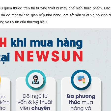
uen thuộc trên thị trường thiết bị máy chế biến thực phẩm. Đặc 
 có mặt tại các gian bếp nhà hàng, cơ sở sản xuất và hộ kinh 
ng và uy tín của thương hiệu.