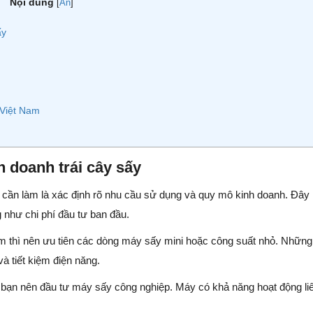
Nội dung
[
Ẩn
]
ấy
Việt Nam
h doanh trái cây sấy
ạn cần làm là xác định rõ nhu cầu sử dụng và quy mô kinh doanh. Đây 
g như chi phí đầu tư ban đầu.
ệm thì nên ưu tiên các dòng máy sấy mini hoặc công suất nhỏ. Những
à tiết kiệm điện năng.
 bạn nên đầu tư máy sấy công nghiệp. Máy có khả năng hoạt động li