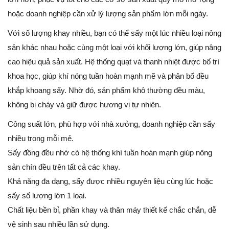
hoặc doanh nghiệp cần xử lý lượng sản phẩm lớn mỗi ngày.
Với số lượng khay nhiều, bạn có thể sấy một lúc nhiều loại nông
sản khác nhau hoặc cùng một loại với khối lượng lớn, giúp nâng
cao hiệu quả sản xuất. Hệ thống quạt và thanh nhiệt được bố trí
khoa học, giúp khí nóng tuần hoàn mạnh mẽ và phân bố đều
khắp khoang sấy. Nhờ đó, sản phẩm khô thường đều màu,
không bị cháy và giữ được hương vị tự nhiên.
Công suất lớn, phù hợp với nhà xưởng, doanh nghiệp cần sấy
nhiều trong mỗi mẻ.
Sấy đồng đều nhờ có hệ thống khí tuần hoàn mạnh giúp nông
sản chín đều trên tất cả các khay.
Khả năng đa dạng, sấy được nhiều nguyên liệu cùng lúc hoặc
sấy số lượng lớn 1 loại.
Chất liệu bền bỉ, phần khay và thân máy thiết kế chắc chắn, dễ
vệ sinh sau nhiều lần sử dụng.