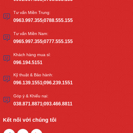
Tư vấn Miền Trung:
0963.997.355
0788.555.155
|
Tư vấn Miền Nam:
0965.997.355
0777.555.155
|
Khách hàng mua sỉ:
096.194.5151
Kỹ thuật & Bảo hành:
096.139.1551
096.239.1551
|
Góp ý & Khiếu nại:
038.871.8871
093.466.8811
|
Kết nối với chúng tôi