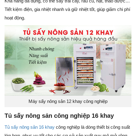
Khả năng đa dụng, có thể sấy trái cây, rau củ, hạt, thảo dược…
Tiết kiệm điện, gia nhiệt nhanh và giữ nhiệt tốt, giúp giảm chi phí
hoạt động.
Máy sấy nông sản 12 khay công nghiệp
Tủ sấy nông sản công nghiệp 16 khay
Tủ sấy nông sản 16 khay
công nghiệp là dòng thiết bị công suất
lớn hơn, phục vụ tốt cho các cơ sở sản xuất quy mô mở rộng