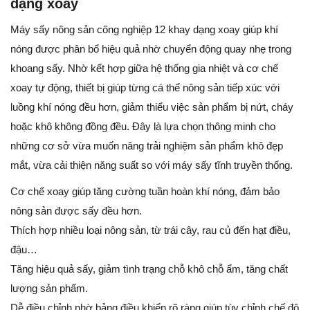
dạng xoay
Máy sấy nông sản công nghiệp 12 khay dạng xoay giúp khí
nóng được phân bổ hiệu quả nhờ chuyển động quay nhẹ trong
khoang sấy. Nhờ kết hợp giữa hệ thống gia nhiệt và cơ chế
xoay tự động, thiết bị giúp từng cá thể nông sản tiếp xúc với
luồng khí nóng đều hơn, giảm thiểu việc sản phẩm bị nứt, cháy
hoặc khô không đồng đều. Đây là lựa chọn thông minh cho
những cơ sở vừa muốn nâng trải nghiệm sản phẩm khô đẹp
mắt, vừa cải thiện năng suất so với máy sấy tĩnh truyền thống.
Cơ chế xoay giúp tăng cường tuần hoàn khí nóng, đảm bảo
nông sản được sấy đều hơn.
Thích hợp nhiều loại nông sản, từ trái cây, rau củ đến hạt điều,
đậu…
Tăng hiệu quả sấy, giảm tình trạng chỗ khô chỗ ẩm, tăng chất
lượng sản phẩm.
Dễ điều chỉnh nhờ bảng điều khiển rõ ràng giúp tùy chỉnh chế độ