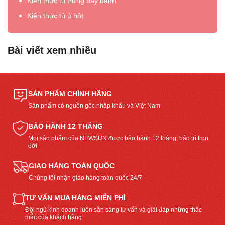
Kiến thức tủ trưng bày bánh
Kiến thức tủ ủ bột
Bài viết xem nhiều
SẢN PHẨM CHÍNH HÃNG
Sản phẩm có nguồn gốc nhập khẩu và Việt Nam
BẢO HÀNH 12 THÁNG
Mọi sản phẩm của NEWSUN được bảo hành 12 tháng, bảo trì trọn
đời
GIAO HÀNG TOÀN QUỐC
Chúng tôi nhận giao hàng toàn quốc 24/7
TƯ VẤN MUA HÀNG MIỄN PHÍ
Đội ngũ kinh doanh luôn sẵn sàng tư vấn và giải đáp những thắc
mắc của khách hàng