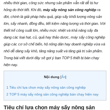
nhiều thời gian, công sức nhưng sản phẩm vẫn rất dễ bị hư
hỏng do thời tiết. Khi đó,
máy sấy nông sản công nghiệp
ra
đời, chính là giải pháp hiệu quả, giúp sấy khối lượng nông sản
lớn, sấy nhanh, đồng đều, tiết kiệm năng lượng và thời gian. Với
thiết kế công suất lớn, nhiều mức nhiệt và khả năng sấy đa
dạng các loại hạt, củ, quả hay thảo dược, máy sấy công nghiệp
giúp các cơ sở chế biến, hộ nông dân hay doanh nghiệp vừa và
nhỏ dễ dàng sấy khô, tăng năng suất và tăng giá trị sản phẩm.
Trong bài viết dưới đây sẽ gợi ý bạn TOP 5 thiết bị bán chạy
hiện nay.
Nội dung
[
Ẩn
]
1
Tiêu chí lựa chọn máy sấy nông sản công nghiệp
2
TOP 5 máy sấy nông sản công nghiệp bán chạy hiện nay
Tiêu chí lựa chọn máy sấy nông sản