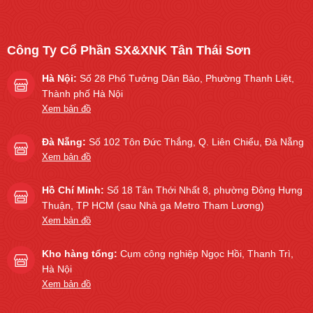
Công Ty Cổ Phần SX&XNK Tân Thái Sơn
Hà Nội:
Số 28 Phố Tưởng Dân Bảo, Phường Thanh Liệt,
Thành phố Hà Nội
Xem bản đồ
Đà Nẵng:
Số 102 Tôn Đức Thắng, Q. Liên Chiểu, Đà Nẵng
Xem bản đồ
Hồ Chí Minh:
Số 18 Tân Thới Nhất 8, phường Đông Hưng
Thuận, TP HCM (sau Nhà ga Metro Tham Lương)
Xem bản đồ
Kho hàng tổng:
Cụm công nghiệp Ngọc Hồi, Thanh Trì,
Hà Nội
Xem bản đồ