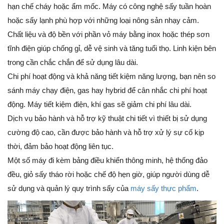
hạn chế cháy hoặc ẩm mốc. Máy có công nghệ sấy tuần hoàn
hoặc sấy lạnh phù hợp với những loại nông sản nhạy cảm.
Chất liệu và độ bền với phần vỏ máy bằng inox hoặc thép sơn
tĩnh điện giúp chống gỉ, dễ vệ sinh và tăng tuổi thọ. Linh kiện bên
trong cần chắc chắn để sử dụng lâu dài.
Chi phí hoạt động và khả năng tiết kiệm năng lượng, bạn nên so
sánh máy chạy điện, gas hay hybrid để cân nhắc chi phí hoạt
động. Máy tiết kiệm điện, khí gas sẽ giảm chi phí lâu dài.
Dịch vụ bảo hành và hỗ trợ kỹ thuật chi tiết vì thiết bị sử dụng
cường độ cao, cần được bảo hành và hỗ trợ xử lý sự cố kịp
thời, đảm bảo hoạt động liên tục.
Một số máy đi kèm bảng điều khiển thông minh, hệ thống đảo
đều, giỏ sấy tháo rời hoặc chế độ hẹn giờ, giúp người dùng dễ
sử dụng và quản lý quy trình sấy của
máy sấy thực phẩm
.