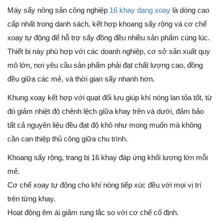
Máy sấy nông sản công nghiệp
16 khay dạng xoay
là dòng cao
cấp nhất trong danh sách, kết hợp khoang sấy rộng và cơ chế
xoay tự động để hỗ trợ sấy đồng đều nhiều sản phẩm cùng lúc.
Thiết bị này phù hợp với các doanh nghiệp, cơ sở sản xuất quy
mô lớn, nơi yêu cầu sản phẩm phải đạt chất lượng cao, đồng
đều giữa các mẻ, và thời gian sấy nhanh hơn.
Khung xoay kết hợp với quạt đối lưu giúp khí nóng lan tỏa tốt, từ
đó giảm nhiệt độ chênh lệch giữa khay trên và dưới, đảm bảo
tất cả nguyên liệu đều đạt độ khô như mong muốn mà không
cần can thiệp thủ công giữa chu trình.
Khoang sấy rộng, trang bị 16 khay đáp ứng khối lượng lớn mỗi
mẻ.
Cơ chế xoay tự động cho khí nóng tiếp xúc đều với mọi vị trí
trên từng khay.
Hoạt động êm ái giảm rung lắc so với cơ chế cố định.