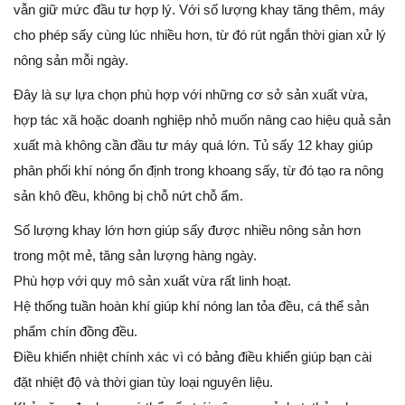
vẫn giữ mức đầu tư hợp lý. Với số lượng khay tăng thêm, máy
cho phép sấy cùng lúc nhiều hơn, từ đó rút ngắn thời gian xử lý
nông sản mỗi ngày.
Đây là sự lựa chọn phù hợp với những cơ sở sản xuất vừa,
hợp tác xã hoặc doanh nghiệp nhỏ muốn nâng cao hiệu quả sản
xuất mà không cần đầu tư máy quá lớn. Tủ sấy 12 khay giúp
phân phối khí nóng ổn định trong khoang sấy, từ đó tạo ra nông
sản khô đều, không bị chỗ nứt chỗ ẩm.
Số lượng khay lớn hơn giúp sấy được nhiều nông sản hơn
trong một mẻ, tăng sản lượng hàng ngày.
Phù hợp với quy mô sản xuất vừa rất linh hoạt.
Hệ thống tuần hoàn khí giúp khí nóng lan tỏa đều, cá thể sản
phẩm chín đồng đều.
Điều khiển nhiệt chính xác vì có bảng điều khiển giúp bạn cài
đặt nhiệt độ và thời gian tùy loại nguyên liệu.