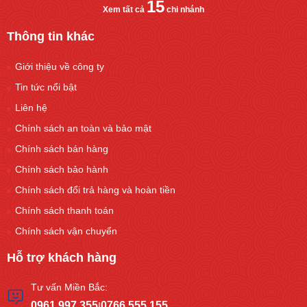
15
Xem tất cả
chi nhánh
Thông tin khác
Giới thiệu về công ty
Tin tức nổi bật
Liên hệ
Chính sách an toàn và bảo mật
Chính sách bán hàng
Chính sách bảo hành
Chính sách đổi trả hàng và hoàn tiền
Chính sách thanh toán
Chính sách vận chuyển
Hỗ trợ khách hàng
Tư vấn Miền Bắc:
0961.997.355
0766.555.155
|