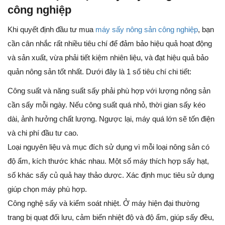
công nghiệp
Khi quyết định đầu tư mua
máy sấy nông sản công nghiệp
, bạn
cần cân nhắc rất nhiều tiêu chí để đảm bảo hiệu quả hoạt động
và sản xuất, vừa phải tiết kiệm nhiên liệu, và đạt hiệu quả bảo
quản nông sản tốt nhất. Dưới đây là 1 số tiêu chí chi tiết:
Công suất và năng suất sấy phải phù hợp với lượng nông sản
cần sấy mỗi ngày. Nếu công suất quá nhỏ, thời gian sấy kéo
dài, ảnh hưởng chất lượng. Ngược lại, máy quá lớn sẽ tốn điện
và chi phí đầu tư cao.
Loại nguyên liệu và mục đích sử dụng vì mỗi loại nông sản có
độ ẩm, kích thước khác nhau. Một số máy thích hợp sấy hạt,
số khác sấy củ quả hay thảo dược. Xác định mục tiêu sử dụng
giúp chọn máy phù hợp.
Công nghệ sấy và kiểm soát nhiệt. Ở máy hiện đại thường
trang bị quạt đối lưu, cảm biến nhiệt độ và độ ẩm, giúp sấy đều,