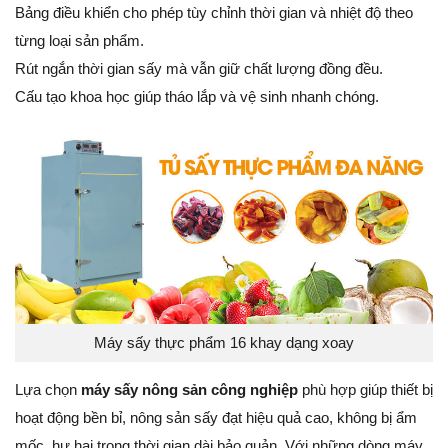
Bảng điều khiển cho phép tùy chỉnh thời gian và nhiệt độ theo
từng loại sản phẩm.
Rút ngắn thời gian sấy mà vẫn giữ chất lượng đồng đều.
Cấu tạo khoa học giúp tháo lắp và vệ sinh nhanh chóng.
Máy sấy thực phẩm 16 khay dạng xoay
Lựa chọn
máy sấy nông sản công nghiệp
phù hợp giúp thiết bị
hoạt động bền bỉ, nông sản sấy đạt hiệu quả cao, không bị ẩm
mốc, hư hại trong thời gian dài bảo quản. Với những dòng máy