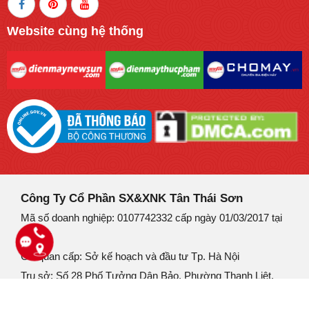
Website cùng hệ thống
Công Ty Cổ Phần SX&XNK Tân Thái Sơn
Mã số doanh nghiệp: 0107742332 cấp ngày 01/03/2017 tại
Hà Nội
Cơ quan cấp: Sở kế hoạch và đầu tư Tp. Hà Nội
Trụ sở: Số 28 Phố Tưởng Dân Bảo, Phường Thanh Liệt,
Thành phố Hà Nội.