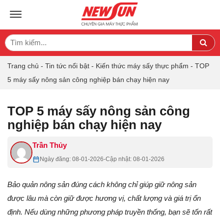
TOGGLE NAVIGATION
Search
Sea
for:
Trang chủ
-
Tin tức nổi bật
-
Kiến thức máy sấy thực phẩm
-
TOP
5 máy sấy nông sản công nghiệp bán chạy hiện nay
TOP 5 máy sấy nông sản công
nghiệp bán chạy hiện nay
Trần Thủy
Ngày đăng: 08-01-2026
-
Cập nhật: 08-01-2026
Bảo quản nông sản đúng cách không chỉ giúp giữ nông sản
được lâu mà còn giữ được hương vị, chất lượng và giá trị ổn
định. Nếu dùng những phương pháp truyền thống, bạn sẽ tốn rất