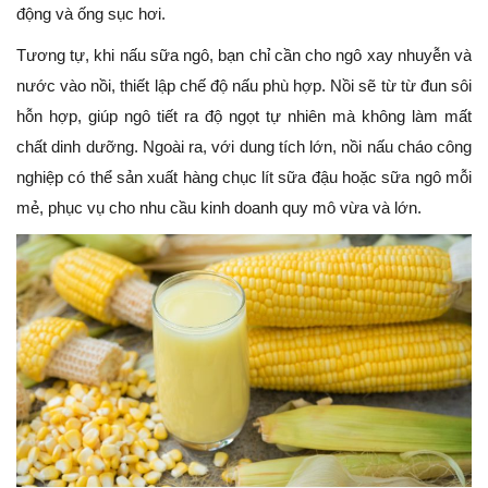
động và ống sục hơi.
Tương tự, khi nấu sữa ngô, bạn chỉ cần cho ngô xay nhuyễn và
nước vào nồi, thiết lập chế độ nấu phù hợp. Nồi sẽ từ từ đun sôi
hỗn hợp, giúp ngô tiết ra độ ngọt tự nhiên mà không làm mất
chất dinh dưỡng. Ngoài ra, với dung tích lớn, nồi nấu cháo công
nghiệp có thể sản xuất hàng chục lít sữa đậu hoặc sữa ngô mỗi
mẻ, phục vụ cho nhu cầu kinh doanh quy mô vừa và lớn.