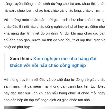
trắng truyền thống, cháo dinh dưỡng cho trẻ em, cháo thịt, cháo
hải sản, cháo lươn, cháo trai, cháo gà, cháo lòng, cháo chim,…
Với những món cháo cần thời gian ninh nhừ như cháo xương,
cháo đậu thì nồi nấu cháo công nghiệp sẽ phát huy ưu điểm nhờ
khả năng duy trì nhiệt độ ổn định. Ví dụ, khi nấu cháo gà, bạn
chỉ cần cho gạo, nước và thịt gà vào nồi, thiết lập thời gian và
nhiệt độ phù hợp.
Xem thêm:
Kinh nghiệm mở nhà hàng đắt
khách với nồi nấu cháo công nghiệp
Hệ thống truyền nhiệt đều và cơ chế đảo tự động sẽ giúp cháo
sánh mịn, thịt gà mềm mà không cần canh lửa liên tục. Điều
này đặc biệt hữu ích khi cần nấu hàng chục lít cháo mỗi ngày
cho các bếp ăn tập thể hoặc dịch vụ giao cháo tận nhà.