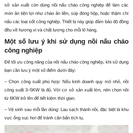
sở sản xuất còn dùng nồi nấu cháo công nghiệp để làm các
món ăn tiện lợi như cháo ăn liền, súp đóng hộp, hoặc thậm chí
nấu các loại sốt công nghiệp. Thiết bị này giúp đảm bảo độ đồng
đều về hương vị và chất lượng cho mỗi lô hàng.
Một số lưu ý khi sử dụng nồi nấu cháo
công nghiệp
Để tối ưu công năng của nồi nấu cháo công nghiệp, khi sử dụng
bạn cần lưu ý một số điểm dưới đây:
– Chọn công suất phù hợp: Nếu kinh doanh quy mô nhỏ, nồi
công suất 3–5KW là đủ. Với cơ sở sản xuất lớn, nên chọn nồi
từ 6KW trở lên để tiết kiệm thời gian.
– Vệ sinh sau mỗi lần dùng: Lau sạch thành nồi, đặc biệt là khu
vực ống sục hơi để tránh cặn bẩn tích tụ.