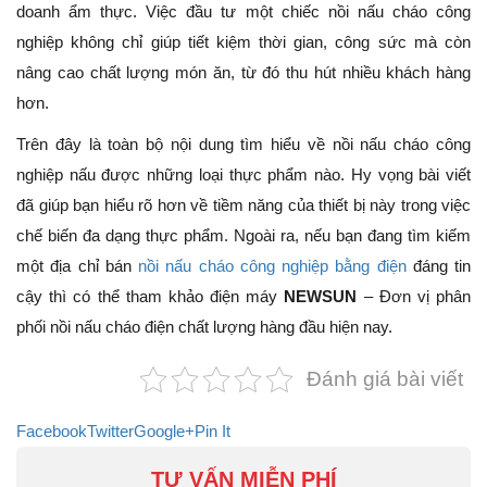
doanh ẩm thực. Việc đầu tư một chiếc nồi nấu cháo công
nghiệp không chỉ giúp tiết kiệm thời gian, công sức mà còn
nâng cao chất lượng món ăn, từ đó thu hút nhiều khách hàng
hơn.
Trên đây là toàn bộ nội dung tìm hiểu về nồi nấu cháo công
nghiệp nấu được những loại thực phẩm nào. Hy vọng bài viết
đã giúp bạn hiểu rõ hơn về tiềm năng của thiết bị này trong việc
chế biến đa dạng thực phẩm. Ngoài ra, nếu bạn đang tìm kiếm
một địa chỉ bán
nồi nấu cháo công nghiệp bằng điện
đáng tin
cậy thì có thể tham khảo điện máy
NEWSUN
– Đơn vị phân
phối nồi nấu cháo điện chất lượng hàng đầu hiện nay.
Đánh giá bài viết
Facebook
Twitter
Google+
Pin It
TƯ VẤN MIỄN PHÍ