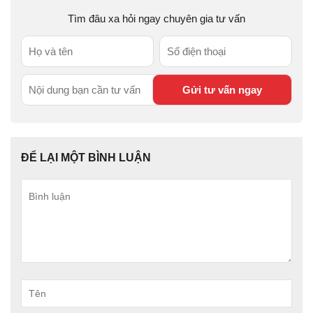
Tìm đâu xa hỏi ngay chuyên gia tư vấn
ĐỂ LẠI MỘT BÌNH LUẬN
Bình
luận
Tên