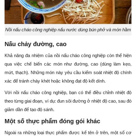
Nồi nấu cháo công nghiệp nấu nước dùng bún phở và món hầm
Nấu chảy đường, cao
Khả năng đa nhiệm của nồi nấu cháo công nghiệp còn thể hiện
qua việc chế biến các món như đường, cao (dùng làm kẹo,
mứt, thạch). Những món này yêu cầu kiểm soát nhiệt độ chính
xác để tránh cháy khét hoặc không đạt độ kết dính.
Với nồi nấu cháo công nghiệp, bạn có thể điều chỉnh nhiệt độ
theo từng giai đoạn, ví dụ: đun sôi đường ở nhiệt độ cao, sau đó
giảm dần để tạo độ sánh.
Một số thực phẩm đóng gói khác
Ngoài ra những loại thực phẩm được kể tên ở trên, một số cơ