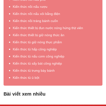
Kiến thức nồi nấu rượu
Kiến thức nồi nấu xôi bằng điện
Kiến thức nồi tráng bánh cuốn
Kiến thức thiết bị đun nước nóng hứng thịt viên
Kiến thức thiết bị giữ nóng thức ăn
Kiến thức tủ giữ nóng thực phẩm
Kiến thức tủ hấp công nghiệp
Kiến thức tủ nấu cơm công nghiệp
Kiến thức tủ sấy bát công nghiệp
Kiến thức tủ trưng bày bánh
Kiến thức tủ ủ bột
Bài viết xem nhiều