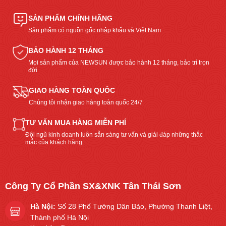
SẢN PHẨM CHÍNH HÃNG
Sản phẩm có nguồn gốc nhập khẩu và Việt Nam
BẢO HÀNH 12 THÁNG
Mọi sản phẩm của NEWSUN được bảo hành 12 tháng, bảo trì trọn
đời
GIAO HÀNG TOÀN QUỐC
Chúng tôi nhận giao hàng toàn quốc 24/7
TƯ VẤN MUA HÀNG MIỄN PHÍ
Đội ngũ kinh doanh luôn sẵn sàng tư vấn và giải đáp những thắc
mắc của khách hàng
Công Ty Cổ Phần SX&XNK Tân Thái Sơn
Hà Nội:
Số 28 Phố Tưởng Dân Bảo, Phường Thanh Liệt,
Thành phố Hà Nội