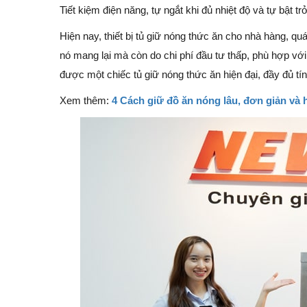
Tiết kiệm điện năng, tự ngắt khi đủ nhiệt độ và tự bật trở 
Hiện nay, thiết bị tủ giữ nóng thức ăn cho nhà hàng, qu
nó mang lại mà còn do chi phí đầu tư thấp, phù hợp vớ
được một chiếc tủ giữ nóng thức ăn hiện đại, đầy đủ tín
Xem thêm:
4 Cách giữ đồ ăn nóng lâu, đơn giản và 