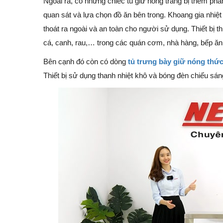
Ngoài ra, có những chiếc tủ giữ nóng trang bị thêm phầ
quan sát và lựa chọn đồ ăn bên trong. Khoang gia nhiệt
thoát ra ngoài và an toàn cho người sử dụng. Thiết bị 
cá, canh, rau,… trong các quán cơm, nhà hàng, bếp ăn t
Bên cạnh đó còn có dòng
tủ trưng bày giữ nóng thức
Thiết bị sử dụng thanh nhiệt khô và bóng đèn chiếu sán