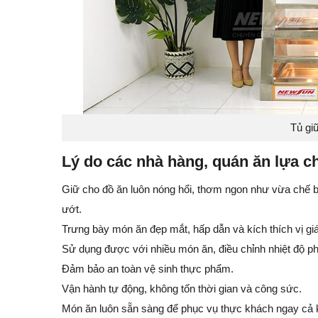
Tủ gi
Lý do các nhà hàng, quán ăn lựa c
Giữ cho đồ ăn luôn nóng hổi, thơm ngon như vừa chế b
ướt.
Trưng bày món ăn đẹp mắt, hấp dẫn và kích thích vị g
Sử dụng được với nhiều món ăn, điều chỉnh nhiệt độ p
Đảm bảo an toàn vệ sinh thực phẩm.
Vận hành tự động, không tốn thời gian và công sức.
Món ăn luôn sẵn sàng để phục vụ thực khách ngay cả 