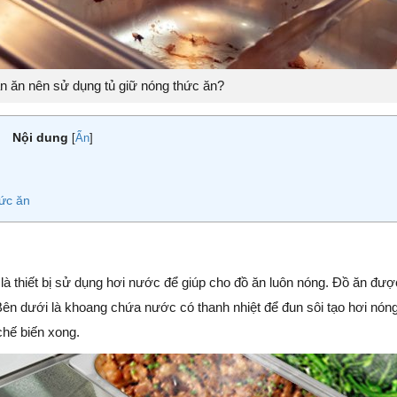
n ăn nên sử dụng tủ giữ nóng thức ăn?
Nội dung
[
Ẩn
]
hức ăn
là thiết bị sử dụng hơi nước để giúp cho đồ ăn luôn nóng. Đồ ăn đượ
 Bên dưới là khoang chứa nước có thanh nhiệt để đun sôi tạo hơi nón
chế biến xong.