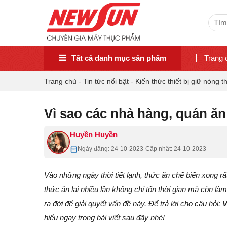
Sear
for:
Tất cả danh mục sản phẩm
Trang 
Trang chủ
-
Tin tức nổi bật
-
Kiến thức thiết bị giữ nóng t
Vì sao các nhà hàng, quán ă
Huyền Huyền
Ngày đăng: 24-10-2023
-
Cập nhật: 24-10-2023
Vào những ngày thời tiết lạnh, thức ăn chế biến xong rất
thức ăn lại nhiều lần không chỉ tốn thời gian mà còn là
ra đời để giải quyết vấn đề này. Để trả lời cho câu hỏi:
V
hiểu ngay trong bài viết sau đây nhé!