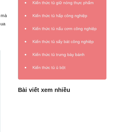
Kiến thức tủ giữ nóng thực phẩm
t mà
Kiến thức tủ hấp công nghiệp
mua
Kiến thức tủ nấu cơm công nghiệp
Kiến thức tủ sấy bát công nghiệp
Kiến thức tủ trưng bày bánh
Kiến thức tủ ủ bột
Bài viết xem nhiều