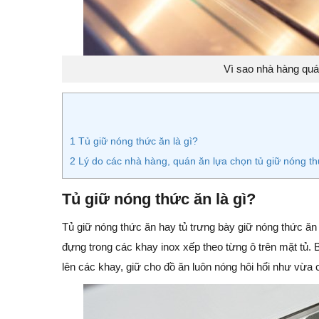
Vì sao nhà hàng quá
1
Tủ giữ nóng thức ăn là gì?
2
Lý do các nhà hàng, quán ăn lựa chọn tủ giữ nóng t
Tủ giữ nóng thức ăn là gì?
Tủ giữ nóng thức ăn hay tủ trưng bày giữ nóng thức ăn 
đựng trong các khay inox xếp theo từng ô trên mặt tủ.
lên các khay, giữ cho đồ ăn luôn nóng hôi hổi như vừa 