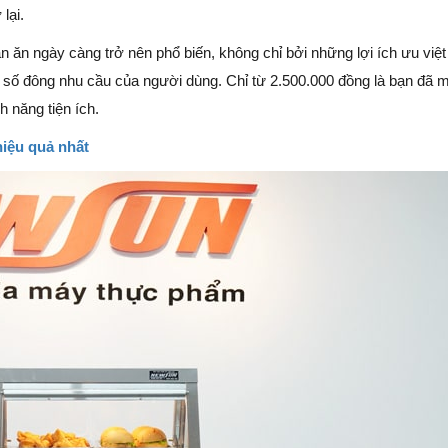
lại.
án ăn ngày càng trở nên phổ biến, không chỉ bởi những lợi ích ưu việ
i số đông nhu cầu của người dùng. Chỉ từ 2.500.000 đồng là bạn đã 
h năng tiện ích.
hiệu quả nhất