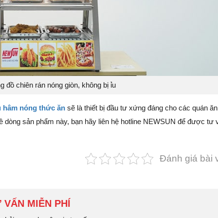
g đồ chiên rán nóng giòn, không bị ỉu
ủ hâm nóng thức ăn
sẽ là thiết bị đầu tư xứng đáng cho các quán ăn
 về dòng sản phẩm này, bạn hãy liên hệ hotline NEWSUN để được tư 
Đánh giá bài v
 VẤN MIỄN PHÍ