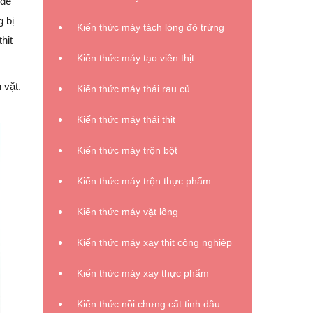
 dễ
g bị
Kiến thức máy tách lòng đỏ trứng
hịt
Kiến thức máy tạo viên thịt
 vặt.
Kiến thức máy thái rau củ
Kiến thức máy thái thịt
Kiến thức máy trộn bột
Kiến thức máy trộn thực phẩm
Kiến thức máy vặt lông
Kiến thức máy xay thịt công nghiệp
Kiến thức máy xay thực phẩm
Kiến thức nồi chưng cất tinh dầu