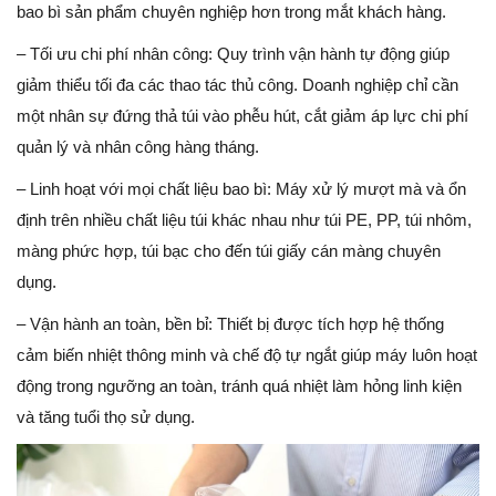
bao bì sản phẩm chuyên nghiệp hơn trong mắt khách hàng.
– Tối ưu chi phí nhân công: Quy trình vận hành tự động giúp
giảm thiểu tối đa các thao tác thủ công. Doanh nghiệp chỉ cần
một nhân sự đứng thả túi vào phễu hút, cắt giảm áp lực chi phí
quản lý và nhân công hàng tháng.
– Linh hoạt với mọi chất liệu bao bì: Máy xử lý mượt mà và ổn
định trên nhiều chất liệu túi khác nhau như túi PE, PP, túi nhôm,
màng phức hợp, túi bạc cho đến túi giấy cán màng chuyên
dụng.
– Vận hành an toàn, bền bỉ: Thiết bị được tích hợp hệ thống
cảm biến nhiệt thông minh và chế độ tự ngắt giúp máy luôn hoạt
động trong ngưỡng an toàn, tránh quá nhiệt làm hỏng linh kiện
và tăng tuổi thọ sử dụng.