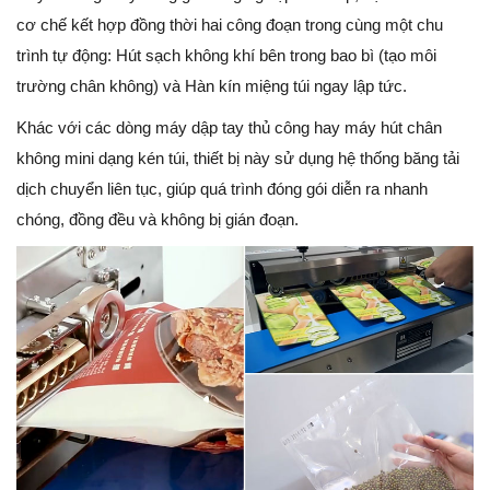
cơ chế kết hợp đồng thời hai công đoạn trong cùng một chu
trình tự động: Hút sạch không khí bên trong bao bì (tạo môi
trường chân không) và Hàn kín miệng túi ngay lập tức.
Khác với các dòng máy dập tay thủ công hay máy hút chân
không mini dạng kén túi, thiết bị này sử dụng hệ thống băng tải
dịch chuyển liên tục, giúp quá trình đóng gói diễn ra nhanh
chóng, đồng đều và không bị gián đoạn.