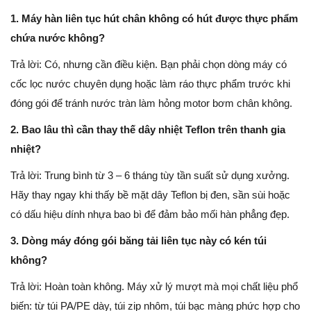
1. Máy hàn liên tục hút chân không có hút được thực phẩm
chứa nước không?
Trả lời: Có, nhưng cần điều kiện. Bạn phải chọn dòng máy có
cốc lọc nước chuyên dụng hoặc làm ráo thực phẩm trước khi
đóng gói để tránh nước tràn làm hỏng motor bơm chân không.
2. Bao lâu thì cần thay thế dây nhiệt Teflon trên thanh gia
nhiệt?
Trả lời: Trung bình từ 3 – 6 tháng tùy tần suất sử dụng xưởng.
Hãy thay ngay khi thấy bề mặt dây Teflon bị đen, sần sùi hoặc
có dấu hiệu dính nhựa bao bì để đảm bảo mối hàn phẳng đẹp.
3. Dòng máy đóng gói băng tải liên tục này có kén túi
không?
Trả lời: Hoàn toàn không. Máy xử lý mượt mà mọi chất liệu phổ
biến: từ túi PA/PE dày, túi zip nhôm, túi bạc màng phức hợp cho