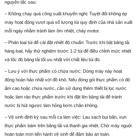
nguyên tắc sau:
– Không chạy quá công suất khuyến nghị: Tuyệt đối không ép
máy hoạt động vượt quá số lượng túi quy định của nhà sản xuất
mỗi ngày nhằm tránh làm ôm nhiệt, cháy motor.
– Phân loại túi để cài đặt nhiệt độ chuẩn: Trước khi bật băng tải
hàng loạt, hãy thử nghiệm trước 1-2 túi để điều chỉnh mức nhiệt
và tốc độ băng tải tối ưu nhất với chất liệu túi đó.
– Lưu ý với thực phẩm có chứa nước: Dòng máy này hoạt
động hoàn hảo nhất với đồ khô. Nếu đóng gói thực phẩm có độ
ẩm cao hoặc chứa nước, cần sử dụng thêm thiết bị lọc nước
hoặc làm ráo thực phẩm trước khi đặt lên băng tải để tránh
nước bị hút ngược làm hỏng bơm chân không.
– Vệ sinh định kỳ sau mỗi ca làm việc: Lau sạch bụi bẩn, vụn
thực phẩm bám trên băng tải và thanh gia nhiệt. Chờ máy nguội
hoàn toàn mới tiến hành vệ sinh để đảm bảo an toàn.