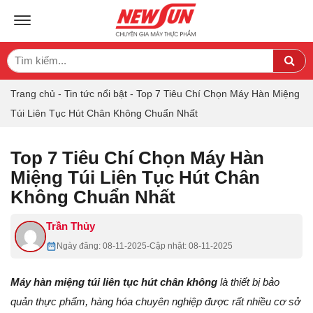
TOGGLE NAVIGATION
Search
Sea
for:
Trang chủ
-
Tin tức nổi bật
-
Top 7 Tiêu Chí Chọn Máy Hàn Miệng
Túi Liên Tục Hút Chân Không Chuẩn Nhất
Top 7 Tiêu Chí Chọn Máy Hàn
Miệng Túi Liên Tục Hút Chân
Không Chuẩn Nhất
Trần Thủy
Ngày đăng: 08-11-2025
-
Cập nhật: 08-11-2025
Máy hàn miệng túi liên tục hút chân không
là thiết bị bảo
quản thực phẩm, hàng hóa chuyên nghiệp được rất nhiều cơ sở