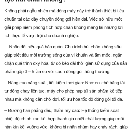
Không phải ngẫu nhiên mà dòng máy này trở thành thiết bị tiêu
chuẩn tại các dây chuyền đóng gói hiện đại. Việc sở hữu một
giải pháp niêm phong tích hợp chân không mang lại những lợi
ích thực tế vượt trội cho doanh nghiệp:
– Nhân đôi hiệu quả bảo quản: Chu trình hút chân không sâu
giúp triệt tiêu môi trường sống của vi khuẩn và ẩm mốc, ngăn
chặn quá trình oxy hóa, từ đó kéo dài thời gian sử dụng của sản
phẩm gấp 3 – 5 lần so với cách đóng gói thông thường.
– Nâng cao năng suất, tiết kiệm thời gian: Nhờ cơ chế băng tải
tự động chạy liên tục, máy cho phép nạp túi sản phẩm kế tiếp
nhau mà không cần chờ đợi, tối ưu hóa tốc độ đóng gói tối đa.
– Đường hàn phẳng đều, thẩm mỹ cao: Hệ thống kiểm soát
nhiệt độ chính xác kết hợp thanh gia nhiệt chất lượng giúp mối
hàn kín kẽ, vuông vức, không bị nhăn nhúm hay cháy rách, giúp