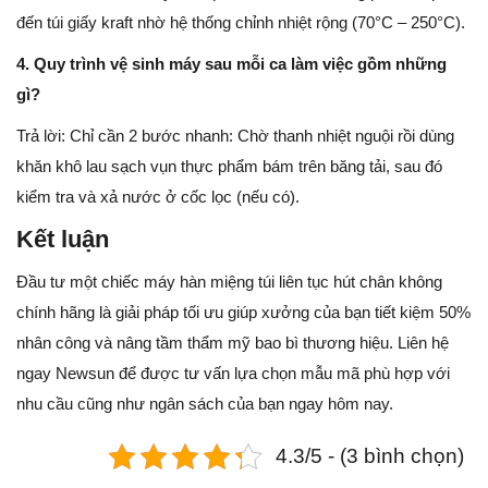
đến túi giấy kraft nhờ hệ thống chỉnh nhiệt rộng (70°C – 250°C).
4. Quy trình vệ sinh máy sau mỗi ca làm việc gồm những
gì?
Trả lời: Chỉ cần 2 bước nhanh: Chờ thanh nhiệt nguội rồi dùng
khăn khô lau sạch vụn thực phẩm bám trên băng tải, sau đó
kiểm tra và xả nước ở cốc lọc (nếu có).
Kết luận
Đầu tư một chiếc máy hàn miệng túi liên tục hút chân không
chính hãng là giải pháp tối ưu giúp xưởng của bạn tiết kiệm 50%
nhân công và nâng tầm thẩm mỹ bao bì thương hiệu. Liên hệ
ngay Newsun để được tư vấn lựa chọn mẫu mã phù hợp với
nhu cầu cũng như ngân sách của bạn ngay hôm nay.
4.3/5 - (3 bình chọn)