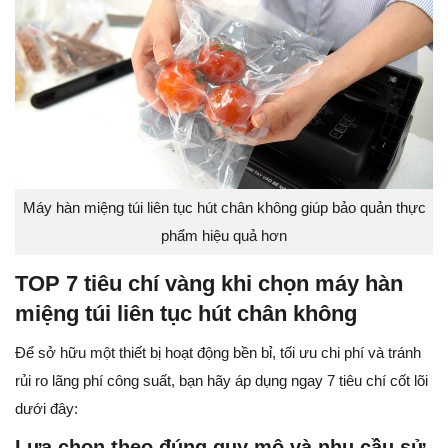
Máy hàn miệng túi liên tục hút chân không giúp bảo quản thực
phẩm hiệu quả hơn
TOP 7 tiêu chí vàng khi chọn máy hàn
miệng túi liên tục hút chân không
Để sở hữu một thiết bị hoạt động bền bỉ, tối ưu chi phí và tránh
rủi ro lãng phí công suất, bạn hãy áp dụng ngay 7 tiêu chí cốt lõi
dưới đây:
Lựa chọn theo đúng quy mô và nhu cầu sử