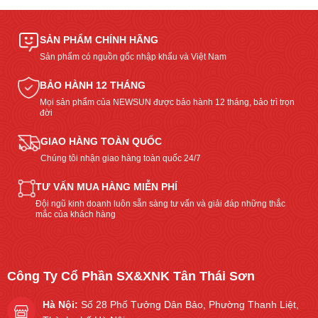
SẢN PHẨM CHÍNH HÃNG
Sản phẩm có nguồn gốc nhập khẩu và Việt Nam
BẢO HÀNH 12 THÁNG
Mọi sản phẩm của NEWSUN được bảo hành 12 tháng, bảo trì trọn
đời
GIAO HÀNG TOÀN QUỐC
Chúng tôi nhận giao hàng toàn quốc 24/7
TƯ VẤN MUA HÀNG MIỄN PHÍ
Đội ngũ kinh doanh luôn sẵn sàng tư vấn và giải đáp những thắc
mắc của khách hàng
Công Ty Cổ Phần SX&XNK Tân Thái Sơn
Hà Nội:
Số 28 Phố Tưởng Dân Bảo, Phường Thanh Liệt,