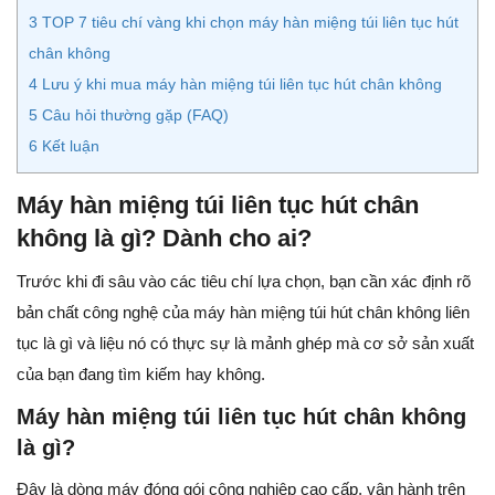
3
TOP 7 tiêu chí vàng khi chọn máy hàn miệng túi liên tục hút
chân không
4
Lưu ý khi mua máy hàn miệng túi liên tục hút chân không
5
Câu hỏi thường gặp (FAQ)
6
Kết luận
Máy hàn miệng túi liên tục hút chân
không là gì? Dành cho ai?
Trước khi đi sâu vào các tiêu chí lựa chọn, bạn cần xác định rõ
bản chất công nghệ của máy hàn miệng túi hút chân không liên
tục là gì và liệu nó có thực sự là mảnh ghép mà cơ sở sản xuất
của bạn đang tìm kiếm hay không.
Máy hàn miệng túi liên tục hút chân không
là gì?
Đây là dòng máy đóng gói công nghiệp cao cấp, vận hành trên