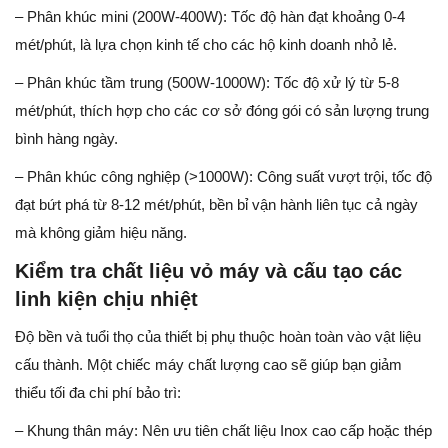
– Phân khúc mini (200W-400W): Tốc độ hàn đạt khoảng 0-4
mét/phút, là lựa chọn kinh tế cho các hộ kinh doanh nhỏ lẻ.
– Phân khúc tầm trung (500W-1000W): Tốc độ xử lý từ 5-8
mét/phút, thích hợp cho các cơ sở đóng gói có sản lượng trung
bình hàng ngày.
– Phân khúc công nghiệp (>1000W): Công suất vượt trội, tốc độ
đạt bứt phá từ 8-12 mét/phút, bền bỉ vận hành liên tục cả ngày
mà không giảm hiệu năng.
Kiểm tra chất liệu vỏ máy và cấu tạo các
linh kiện chịu nhiệt
Độ bền và tuổi thọ của thiết bị phụ thuộc hoàn toàn vào vật liệu
cấu thành. Một chiếc máy chất lượng cao sẽ giúp bạn giảm
thiểu tối đa chi phí bảo trì:
– Khung thân máy: Nên ưu tiên chất liệu Inox cao cấp hoặc thép