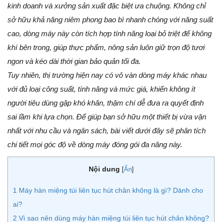
kinh doanh và xưởng sản xuất đặc biệt ưa chuộng. Không chỉ
sở hữu khả năng niêm phong bao bì nhanh chóng với năng suất
cao, dòng máy này còn tích hợp tính năng loại bỏ triệt để không
khí bên trong, giúp thực phẩm, nông sản luôn giữ trọn độ tươi
ngon và kéo dài thời gian bảo quản tối đa.
Tuy nhiên, thị trường hiện nay có vô vàn dòng máy khác nhau
với đủ loại công suất, tính năng và mức giá, khiến không ít
người tiêu dùng gặp khó khăn, thậm chí dễ đưa ra quyết định
sai lầm khi lựa chọn. Để giúp bạn sở hữu một thiết bị vừa vặn
nhất với nhu cầu và ngân sách, bài viết dưới đây sẽ phân tích
chi tiết mọi góc độ về dòng máy đóng gói đa năng này.
Nội dung
[
Ẩn
]
1
Máy hàn miệng túi liên tục hút chân không là gì? Dành cho
ai?
2
Vì sao nên dùng máy hàn miệng túi liên tục hút chân không?