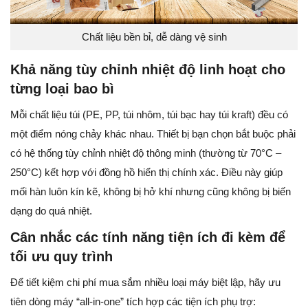
Chất liệu bền bỉ, dễ dàng vệ sinh
Khả năng tùy chỉnh nhiệt độ linh hoạt cho
từng loại bao bì
Mỗi chất liệu túi (PE, PP, túi nhôm, túi bạc hay túi kraft) đều có
một điểm nóng chảy khác nhau. Thiết bị bạn chọn bắt buộc phải
có hệ thống tùy chỉnh nhiệt độ thông minh (thường từ 70°C –
250°C) kết hợp với đồng hồ hiển thị chính xác. Điều này giúp
mối hàn luôn kín kẽ, không bị hở khí nhưng cũng không bị biến
dạng do quá nhiệt.
Cân nhắc các tính năng tiện ích đi kèm để
tối ưu quy trình
Để tiết kiệm chi phí mua sắm nhiều loại máy biệt lập, hãy ưu
tiên dòng máy “all-in-one” tích hợp các tiện ích phụ trợ: