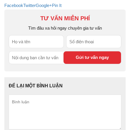
Facebook
Twitter
Google+
Pin It
TƯ VẤN MIỄN PHÍ
Tìm đâu xa hỏi ngay chuyên gia tư vấn
ĐỂ LẠI MỘT BÌNH LUẬN
Bình
luận