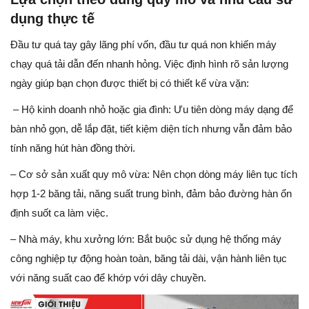
dụng thực tế
Đầu tư quá tay gây lãng phí vốn, đầu tư quá non khiến máy
chạy quá tải dẫn đến nhanh hỏng. Việc định hình rõ sản lượng
ngày giúp bạn chọn được thiết bị có thiết kế vừa vặn:
– Hộ kinh doanh nhỏ hoặc gia đình: Ưu tiên dòng máy dạng để
bàn nhỏ gọn, dễ lắp đặt, tiết kiệm diện tích nhưng vẫn đảm bảo
tính năng hút hàn đồng thời.
– Cơ sở sản xuất quy mô vừa: Nên chọn dòng máy liên tục tích
hợp 1-2 băng tải, năng suất trung bình, đảm bảo đường hàn ổn
định suốt ca làm việc.
– Nhà máy, khu xưởng lớn: Bắt buộc sử dụng hệ thống máy
công nghiệp tự động hoàn toàn, băng tải dài, vận hành liên tục
với năng suất cao để khớp với dây chuyền.