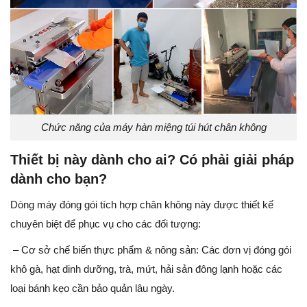
Chức năng của máy hàn miệng túi hút chân không
Thiết bị này dành cho ai? Có phải giải pháp
dành cho bạn?
Dòng máy đóng gói tích hợp chân không này được thiết kế
chuyên biệt để phục vụ cho các đối tượng:
– Cơ sở chế biến thực phẩm & nông sản: Các đơn vị đóng gói
khô gà, hạt dinh dưỡng, trà, mứt, hải sản đông lạnh hoặc các
loại bánh kẹo cần bảo quản lâu ngày.