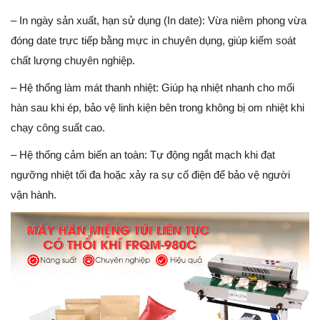
– In ngày sản xuất, hạn sử dụng (In date): Vừa niêm phong vừa
đóng date trực tiếp bằng mực in chuyên dụng, giúp kiểm soát
chất lượng chuyên nghiệp.
– Hệ thống làm mát thanh nhiệt: Giúp hạ nhiệt nhanh cho mối
hàn sau khi ép, bảo vệ linh kiện bên trong không bị om nhiệt khi
chạy công suất cao.
– Hệ thống cảm biến an toàn: Tự động ngắt mạch khi đạt
ngưỡng nhiệt tối đa hoặc xảy ra sự cố điện để bảo vệ người
vận hành.