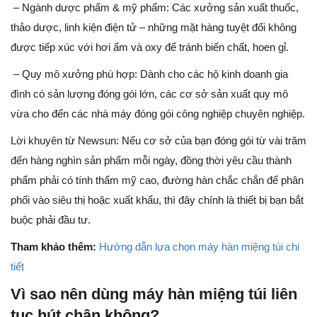
– Ngành dược phẩm & mỹ phẩm: Các xưởng sản xuất thuốc,
thảo dược, linh kiện điện tử – những mặt hàng tuyệt đối không
được tiếp xúc với hơi ẩm và oxy để tránh biến chất, hoen gỉ.
– Quy mô xưởng phù hợp: Dành cho các hộ kinh doanh gia
đình có sản lượng đóng gói lớn, các cơ sở sản xuất quy mô
vừa cho đến các nhà máy đóng gói công nghiệp chuyên nghiệp.
Lời khuyên từ Newsun: Nếu cơ sở của bạn đóng gói từ vài trăm
đến hàng nghìn sản phẩm mỗi ngày, đồng thời yêu cầu thành
phẩm phải có tính thẩm mỹ cao, đường hàn chắc chắn để phân
phối vào siêu thị hoặc xuất khẩu, thì đây chính là thiết bị bạn bắt
buộc phải đầu tư.
Tham khảo thêm:
Hướng dẫn lựa chọn máy hàn miệng túi chi
tiết
Vì sao nên dùng máy hàn miệng túi liên
tục hút chân không?