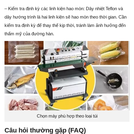
– Kiểm tra định kỳ các linh kiện hao mòn: Dây nhiệt Teflon và
dây hướng trình là hai linh kiện sẽ hao mòn theo thời gian. Cần
kiểm tra định kỳ để thay thế kịp thời, tránh làm ảnh hưởng đến
thẩm mỹ của đường hàn.
Chọn máy phù hợp theo loại túi
Câu hỏi thường gặp (FAQ)