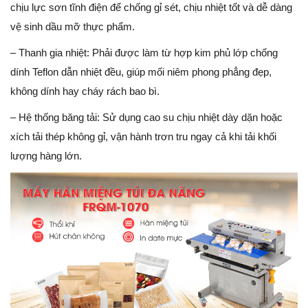
chịu lực sơn tĩnh điện để chống gỉ sét, chịu nhiệt tốt và dễ dàng
vệ sinh dầu mỡ thực phẩm.
– Thanh gia nhiệt: Phải được làm từ hợp kim phủ lớp chống
dính Teflon dẫn nhiệt đều, giúp mối niêm phong phẳng đẹp,
không dính hay cháy rách bao bì.
– Hệ thống băng tải: Sử dụng cao su chịu nhiệt dày dặn hoặc
xích tải thép không gỉ, vận hành trơn tru ngay cả khi tải khối
lượng hàng lớn.