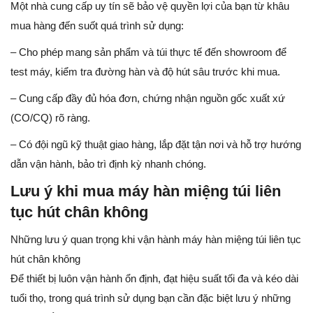
Một nhà cung cấp uy tín sẽ bảo vệ quyền lợi của bạn từ khâu
mua hàng đến suốt quá trình sử dụng:
– Cho phép mang sản phẩm và túi thực tế đến showroom để
test máy, kiểm tra đường hàn và độ hút sâu trước khi mua.
– Cung cấp đầy đủ hóa đơn, chứng nhận nguồn gốc xuất xứ
(CO/CQ) rõ ràng.
– Có đội ngũ kỹ thuật giao hàng, lắp đặt tận nơi và hỗ trợ hướng
dẫn vận hành, bảo trì định kỳ nhanh chóng.
Lưu ý khi mua máy hàn miệng túi liên
tục hút chân không
Những lưu ý quan trọng khi vận hành máy hàn miệng túi liên tục
hút chân không
Để thiết bị luôn vận hành ổn định, đạt hiệu suất tối đa và kéo dài
tuổi thọ, trong quá trình sử dụng bạn cần đặc biệt lưu ý những