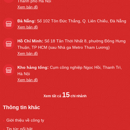
Thành phố Hà Nội
Xem bản đồ
Đà Nẵng:
Số 102 Tôn Đức Thắng, Q. Liên Chiểu, Đà Nẵng
Xem bản đồ
Hồ Chí Minh:
Số 18 Tân Thới Nhất 8, phường Đông Hưng
Thuận, TP HCM (sau Nhà ga Metro Tham Lương)
Xem bản đồ
Kho hàng tổng:
Cụm công nghiệp Ngọc Hồi, Thanh Trì,
Hà Nội
Xem bản đồ
15
Xem tất cả
chi nhánh
Thông tin khác
Giới thiệu về công ty
Tin tức nổi bật