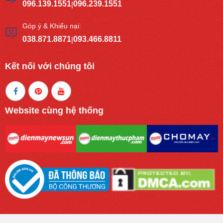
096.139.1551
096.239.1551
|
Góp ý & Khiếu nại:
038.871.8871
093.466.8811
|
Kết nối với chúng tôi
Website cùng hệ thống