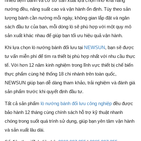
nhiều tiệm bánh và cơ sở sản xuất lựa chọn nhờ khả năng
nướng đều, năng suất cao và vận hành ổn định. Tùy theo sản
lượng bánh cần nướng mỗi ngày, không gian lắp đặt và ngân
sách đầu tư của bạn, mỗi dòng lò sẽ phù hợp với một quy mô
sản xuất khác nhau để giúp bạn tối ưu hiệu quả vận hành.
Khi lựa chọn lò nướng bánh đối lưu tại
NEWSUN
, bạn sẽ được
tư vấn miễn phí để tìm ra thiết bị phù hợp nhất với nhu cầu thực
tế. Với hơn 12 năm kinh nghiệm trong lĩnh vực thiết bị chế biến
thực phẩm cùng hệ thống 18 chi nhánh trên toàn quốc,
NEWSUN giúp bạn dễ dàng tham khảo, trải nghiệm và đánh giá
sản phẩm trước khi quyết định đầu tư.
Tất cả sản phẩm
lò nướng bánh đối lưu công nghiệp
đều được
bảo hành 12 tháng cùng chính sách hỗ trợ kỹ thuật nhanh
chóng trong suốt quá trình sử dụng, giúp bạn yên tâm vận hành
và sản xuất lâu dài.