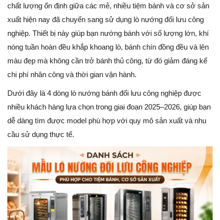
chất lượng ổn định giữa các mẻ, nhiều tiệm bánh và cơ sở sản
xuất hiện nay đã chuyển sang sử dụng lò nướng đối lưu công
nghiệp. Thiết bị này giúp bạn nướng bánh với số lượng lớn, khí
nóng tuần hoàn đều khắp khoang lò, bánh chín đồng đều và lên
màu đẹp mà không cần trở bánh thủ công, từ đó giảm đáng kể
chi phí nhân công và thời gian vận hành.
Dưới đây là 4 dòng lò nướng bánh đối lưu công nghiệp được
nhiều khách hàng lựa chọn trong giai đoạn 2025–2026, giúp bạn
dễ dàng tìm được model phù hợp với quy mô sản xuất và nhu
cầu sử dụng thực tế.