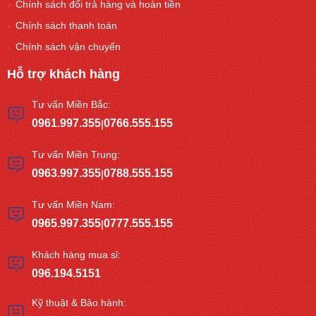
Chính sách đổi trả hàng và hoàn tiền
Chính sách thanh toán
Chính sách vận chuyển
Hỗ trợ khách hàng
Tư vấn Miền Bắc:
0961.997.355
0766.555.155
|
Tư vấn Miền Trung:
0963.997.355
0788.555.155
|
Tư vấn Miền Nam:
0965.997.355
0777.555.155
|
Khách hàng mua sỉ:
096.194.5151
Kỹ thuật & Bảo hành: