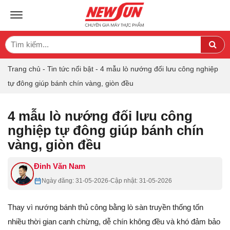
TOGGLE NAVIGATION
Search
Sea
for:
Trang chủ
-
Tin tức nổi bật
-
4 mẫu lò nướng đối lưu công nghiệp
tự đông giúp bánh chín vàng, giòn đều
4 mẫu lò nướng đối lưu công
nghiệp tự đông giúp bánh chín
vàng, giòn đều
Đinh Văn Nam
Ngày đăng: 31-05-2026
-
Cập nhật: 31-05-2026
Thay vì nướng bánh thủ công bằng lò sàn truyền thống tốn
nhiều thời gian canh chừng, dễ chín không đều và khó đảm bảo