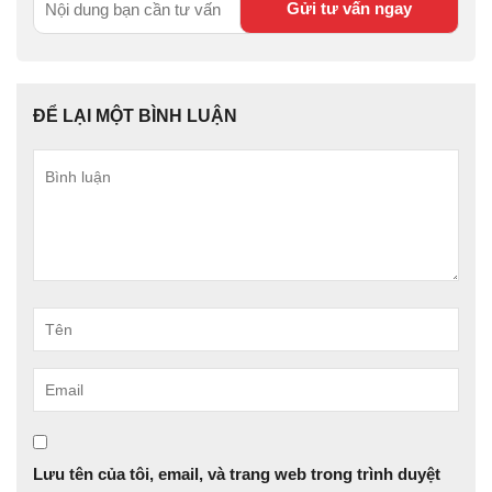
ĐỂ LẠI MỘT BÌNH LUẬN
Bình
luận
Tên
Email
Lưu tên của tôi, email, và trang web trong trình duyệt