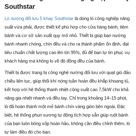
Southstar
Lò nướng đối lưu 5 khay Southstar
là dòng lò công nghiệp năng
suất vừa phải, được thiết kế phù hợp cho cửa hàng bánh, tiệm
bánh và cơ sở sản xuất quy mô nhỏ. Thiết bị giúp bạn nướng
bánh nhanh chóng, chín đều và cho ra thành phẩm ổn định, đạt
tiêu chuẩn chất lượng cao lên tới 95%, đủ để bạn tự tin phục vụ
khách hàng mà không lo về độ đồng đều của bánh.
Thiết bị được trang bị công nghệ nướng đối lưu với quạt gió đảo
chiều liên tục, giúp thổi khí nóng tuần hoàn đều khắp khoang tủ,
kết hợp với hệ thống thanh nhiệt công suất cao 7,5kW cho khả
năng gia nhiệt nhanh và đều tay. Chỉ trong khoảng 14–15 phút,
lò đã hoàn thành một mẻ bánh chín vàng giòn bên ngoài. Đặc
biệt, hệ thống phun sương tự động tích hợp sẵn giúp ruột bánh
của bạn luôn bông xốp hoàn hảo, không cần điều chỉnh thêm, lò
tự làm điều đó cho bạn.