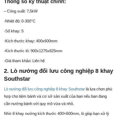
Thông số kỹ thuật chính:
– Công suất: 7,5kW
-Nhiệt độ: 0-300°C
-Số khay: 5
-Kích thước khay: 400x600mm
-Kích thước lò: 900x1275x825mm
-Giá tham khảo: Liên hệ
2. Lò nướng đối lưu công nghiệp 8 khay
Southstar
Lò nướng đối lưu công nghiệp 8 khay Southstar
là lựa chọn phù
hợp cho tiệm bánh và cơ sở sản xuất của bạn nếu bạn đang
cần nướng bánh với quy mô vừa và nhỏ.
Nhờ 8 khay nướng kích thước 400×600mm, lò giúp bạn xử lý