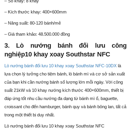
– Số khay: 8 khay
– Kích thước khay: 400×600mm
– Năng suất: 80-120 bánh/mẻ
– Giá tham khảo: 48.500.000 đồng
3. Lò nướng bánh đối lưu công
nghiệp10 khay xoay Southstar NFC
Lò nướng bánh đối lưu 10 khay xoay Southstar NFC-10DX
là
lựa chọn lý tưởng cho tiệm bánh, lò bánh mì và cơ sở sản xuất
của bạn khi cần nướng bánh số lượng lớn mỗi ngày. Với công
suất 21kW và 10 khay nướng kích thước 400×600mm, thiết bị
đáp ứng tốt nhu cầu nướng đa dạng từ bánh mì ổ, baguette,
croissant cho đến hamburger, bánh quy và bánh bông lan, tất cả
trong một thiết bị duy nhất.
Lò nướng bánh đối lưu 10 khay xoay Southstar NFC