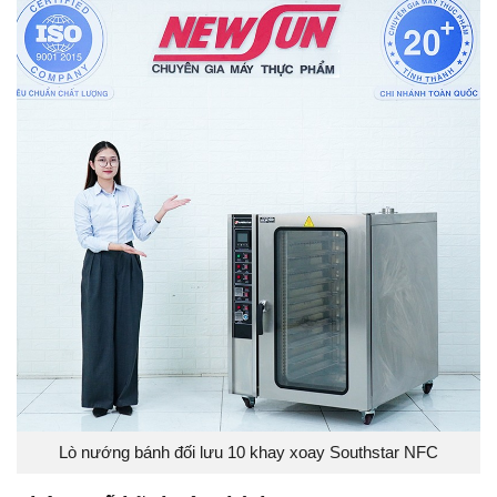
Lò nướng bánh đối lưu 10 khay xoay Southstar NFC