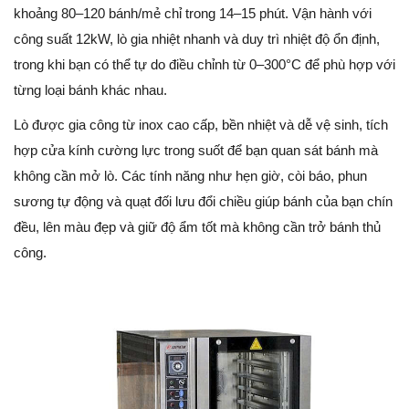
khoảng 80–120 bánh/mẻ chỉ trong 14–15 phút. Vận hành với
công suất 12kW, lò gia nhiệt nhanh và duy trì nhiệt độ ổn định,
trong khi bạn có thể tự do điều chỉnh từ 0–300°C để phù hợp với
từng loại bánh khác nhau.
Lò được gia công từ inox cao cấp, bền nhiệt và dễ vệ sinh, tích
hợp cửa kính cường lực trong suốt để bạn quan sát bánh mà
không cần mở lò. Các tính năng như hẹn giờ, còi báo, phun
sương tự động và quạt đối lưu đổi chiều giúp bánh của bạn chín
đều, lên màu đẹp và giữ độ ẩm tốt mà không cần trở bánh thủ
công.