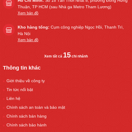
Hồ Chí Minh:
Số 18 Tân Thới Nhất 8, phường Đông Hưng
Thuận, TP HCM (sau Nhà ga Metro Tham Lương)
Xem bản đồ
Kho hàng tổng:
Cụm công nghiệp Ngọc Hồi, Thanh Trì,
Hà Nội
Xem bản đồ
15
Xem tất cả
chi nhánh
Thông tin khác
Giới thiệu về công ty
Tin tức nổi bật
Liên hệ
Chính sách an toàn và bảo mật
Chính sách bán hàng
Chính sách bảo hành