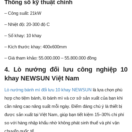
Thông số kỹ thuật chính
– Công suất: 21kW
– Nhiệt độ: 20-300 độ C
– Số khay: 10 khay
– Kích thước khay: 400x600mm
– Giá tham khảo: 55.000.000 – 55.800.000 đồng
4. Lò nướng đối lưu công nghiệp 10
khay NEWSUN Việt Nam
Lò nướng bánh mì đối lưu 10 khay NEWSUN
là lựa chọn phù
hợp cho tiệm bánh, lò bánh mì và cơ sở sản xuất của bạn khi
cần nâng cao năng suất mỗi ngày. Điểm đáng chú ý là thiết bị
được sản xuất tại Việt Nam, giúp bạn tiết kiệm 15–30% chi phí
so với hàng nhập khẩu nhờ không phát sinh thuế và phí vận
chuyển quốc tế.