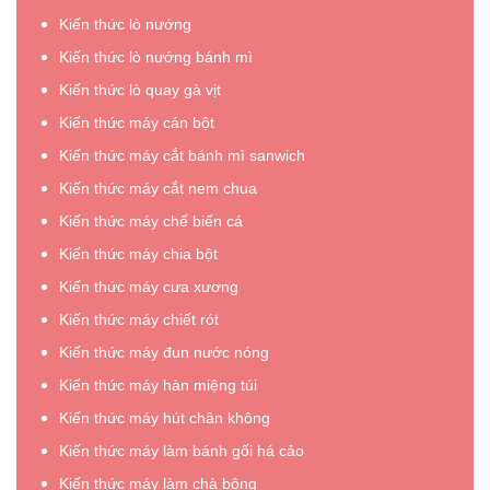
hàng
hàng
Kiến thức lò nướng
đầu,
đầu
giá
năm
Kiến thức lò nướng bánh mì
tốt”
20226”
Kiến thức lò quay gà vịt
Kiến thức máy cán bột
Kiến thức máy cắt bánh mì sanwich
Kiến thức máy cắt nem chua
Kiến thức máy chế biến cá
Kiến thức máy chia bột
Kiến thức máy cưa xương
Kiến thức máy chiết rót
Kiến thức máy đun nước nóng
Kiến thức máy hàn miệng túi
Kiến thức máy hút chân không
Kiến thức máy làm bánh gối há cảo
Kiến thức máy làm chà bông