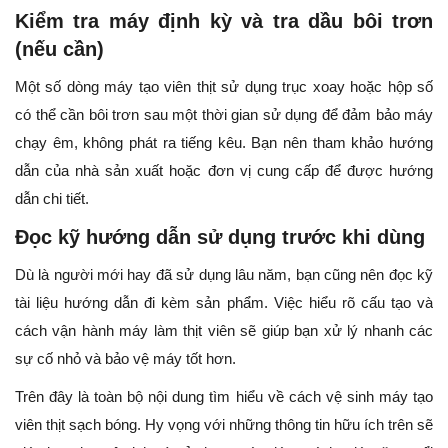
Kiểm tra máy định kỳ và tra dầu bôi trơn
(nếu cần)
Một số dòng máy tạo viên thịt sử dụng trục xoay hoặc hộp số
có thể cần bôi trơn sau một thời gian sử dụng để đảm bảo máy
chạy êm, không phát ra tiếng kêu. Bạn nên tham khảo hướng
dẫn của nhà sản xuất hoặc đơn vị cung cấp để được hướng
dẫn chi tiết.
Đọc kỹ hướng dẫn sử dụng trước khi dùng
Dù là người mới hay đã sử dụng lâu năm, bạn cũng nên đọc kỹ
tài liệu hướng dẫn đi kèm sản phẩm. Việc hiểu rõ cấu tạo và
cách vận hành máy làm thịt viên sẽ giúp bạn xử lý nhanh các
sự cố nhỏ và bảo vệ máy tốt hơn.
Trên đây là toàn bộ nội dung tìm hiểu về cách vệ sinh máy tạo
viên thịt sạch bóng. Hy vọng với những thông tin hữu ích trên sẽ