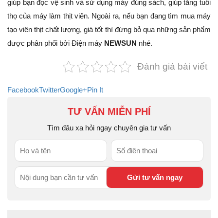
giúp bạn đọc vệ sinh và sử dụng máy đúng sách, giúp tăng tuổi
thọ của máy làm thịt viên. Ngoài ra, nếu bạn đang tìm mua máy
tạo viên thịt chất lượng, giá tốt thì đừng bỏ qua những sản phẩm
được phân phối bởi Điện máy
NEWSUN
nhé.
Đánh giá bài viết
Facebook
Twitter
Google+
Pin It
TƯ VẤN MIỄN PHÍ
Tìm đâu xa hỏi ngay chuyên gia tư vấn