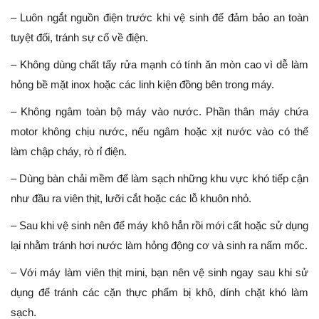
– Luôn ngắt nguồn điện trước khi vệ sinh để đảm bảo an toàn
tuyệt đối, tránh sự cố về điện.
– Không dùng chất tẩy rửa mạnh có tính ăn mòn cao vì dễ làm
hỏng bề mặt inox hoặc các linh kiện đồng bên trong máy.
– Không ngâm toàn bộ máy vào nước. Phần thân máy chứa
motor không chịu nước, nếu ngâm hoặc xịt nước vào có thể
làm chập cháy, rò rỉ điện.
– Dùng bàn chải mềm để làm sạch những khu vực khó tiếp cận
như đầu ra viên thịt, lưỡi cắt hoặc các lỗ khuôn nhỏ.
– Sau khi vệ sinh nên để máy khô hẳn rồi mới cất hoặc sử dụng
lại nhằm tránh hơi nước làm hỏng động cơ và sinh ra nấm mốc.
– Với máy làm viên thịt mini, bạn nên vệ sinh ngay sau khi sử
dụng để tránh các cặn thực phẩm bị khô, dính chặt khó làm
sạch.