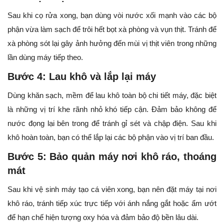
Sau khi cọ rửa xong, bạn dùng vòi nước xối mạnh vào các bộ
phận vừa làm sạch để trôi hết bọt xà phòng và vụn thịt. Tránh để
xà phòng sót lại gây ảnh hưởng đến mùi vị thịt viên trong những
lần dùng máy tiếp theo.
Bước 4: Lau khô và lắp lại máy
Dùng khăn sạch, mềm để lau khô toàn bộ chi tiết máy, đặc biệt
là những vị trí khe rãnh nhỏ khó tiếp cận. Đảm bảo không để
nước đọng lại bên trong để tránh gỉ sét và chập điện. Sau khi
khô hoàn toàn, bạn có thể lắp lại các bộ phận vào vị trí ban đầu.
Bước 5: Bảo quản máy nơi khô ráo, thoáng
mát
Sau khi vệ sinh máy tạo cá viên xong, bạn nên đặt máy tại nơi
khô ráo, tránh tiếp xúc trực tiếp với ánh nắng gắt hoặc ẩm ướt
để hạn chế hiện tượng oxy hóa và đảm bảo độ bền lâu dài.