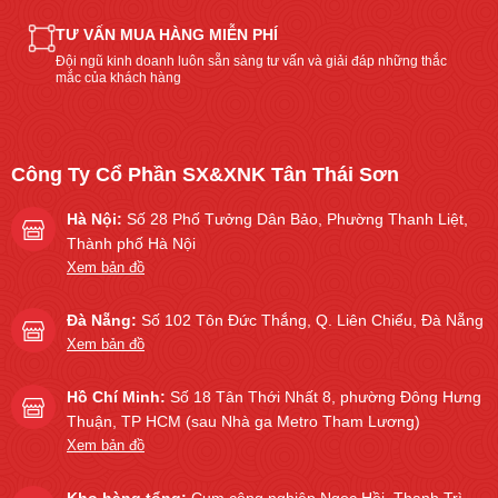
TƯ VẤN MUA HÀNG MIỄN PHÍ
Đội ngũ kinh doanh luôn sẵn sàng tư vấn và giải đáp những thắc
mắc của khách hàng
Công Ty Cổ Phần SX&XNK Tân Thái Sơn
Hà Nội:
Số 28 Phố Tưởng Dân Bảo, Phường Thanh Liệt,
Thành phố Hà Nội
Xem bản đồ
Đà Nẵng:
Số 102 Tôn Đức Thắng, Q. Liên Chiểu, Đà Nẵng
Xem bản đồ
Hồ Chí Minh:
Số 18 Tân Thới Nhất 8, phường Đông Hưng
Thuận, TP HCM (sau Nhà ga Metro Tham Lương)
Xem bản đồ