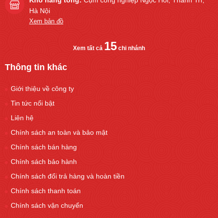
Kho hàng tổng:
Cụm công nghiệp Ngọc Hồi, Thanh Trì,
Hà Nội
Xem bản đồ
15
Xem tất cả
chi nhánh
Thông tin khác
Giới thiệu về công ty
Tin tức nổi bật
Liên hệ
Chính sách an toàn và bảo mật
Chính sách bán hàng
Chính sách bảo hành
Chính sách đổi trả hàng và hoàn tiền
Chính sách thanh toán
Chính sách vận chuyển