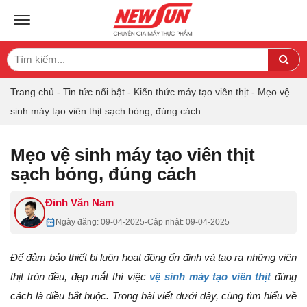
TOGGLE NAVIGATION
Search
Sea
for:
Trang chủ
-
Tin tức nổi bật
-
Kiến thức máy tạo viên thịt
-
Mẹo vệ
sinh máy tạo viên thịt sạch bóng, đúng cách
Mẹo vệ sinh máy tạo viên thịt
sạch bóng, đúng cách
Đinh Văn Nam
Ngày đăng: 09-04-2025
-
Cập nhật: 09-04-2025
Để đảm bảo thiết bị luôn hoạt động ổn định và tạo ra những viên
thịt tròn đều, đẹp mắt thì việc
vệ sinh máy tạo viên thịt
đúng
cách là điều bắt buộc. Trong bài viết dưới đây, cùng tìm hiểu về