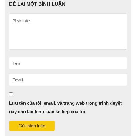
ĐỂ LẠI MỘT BÌNH LUẬN
Bình
luận
Tên
Email
Lưu tên của tôi, email, và trang web trong trình duyệt
này cho lần bình luận kế tiếp của tôi.
Gửi bình luận