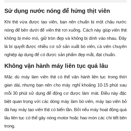
Sử dụng nước nóng để hứng thịt viên
Khi thịt vừa được tạo viên, bạn nên chuẩn bị một chậu nước
nóng để bên dưới để viên thịt rơi xuống. Cách này giúp viên thịt
không bị méo mó, giữ tròn đẹp và không bị dính vào nhau. Đây
là bí quyết được nhiều cơ sở sản xuất bò viên, cá viên chuyên
nghiệp áp dụng để có được sản phẩm đẹp mắt, đạt chuẩn.
Không vận hành máy liên tục quá lâu
Mặc dù máy làm viên thịt có thể vận hành liên tục trong thời
gian dài, nhưng bạn nên cho máy nghỉ khoảng 10-15 phút sau
mỗi 30 phút sử dụng để động cơ được làm mát. Điều này đặc
biệt quan trọng với các dòng máy làm bò viên, máy tạo viên bỏ
đá hay máy tạo viên thịt có biến tần. Bởi nếu máy hoạt động quá
lâu liên tục có thể gây nóng motor hoặc hao mòn các chi tiết bên
trong.