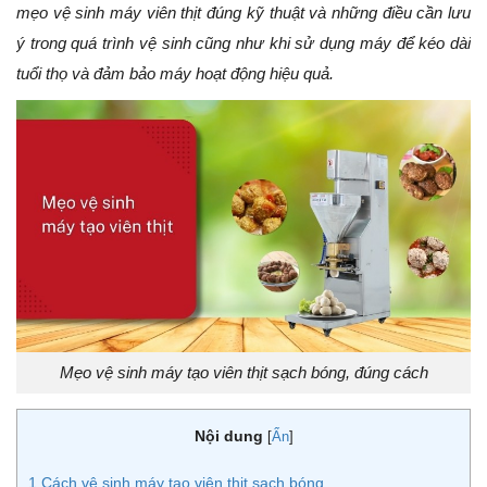
mẹo vệ sinh máy viên thịt đúng kỹ thuật và những điều cần lưu
ý trong quá trình vệ sinh cũng như khi sử dụng máy để kéo dài
tuổi thọ và đảm bảo máy hoạt động hiệu quả.
Mẹo vệ sinh máy tạo viên thịt sạch bóng, đúng cách
Nội dung
[
Ẩn
]
1
Cách vệ sinh máy tạo viên thịt sạch bóng