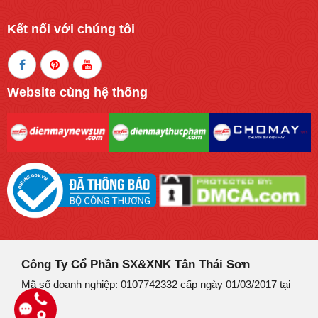
Kết nối với chúng tôi
Website cùng hệ thống
Công Ty Cổ Phần SX&XNK Tân Thái Sơn
Mã số doanh nghiệp: 0107742332 cấp ngày 01/03/2017 tại
Hà Nội