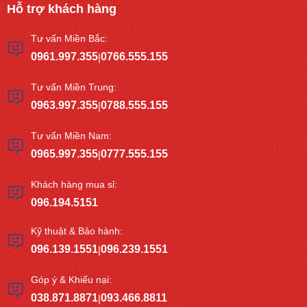
Hỗ trợ khách hàng
Tư vấn Miền Bắc:
0961.997.355
0766.555.155
|
Tư vấn Miền Trung:
0963.997.355
0788.555.155
|
Tư vấn Miền Nam:
0965.997.355
0777.555.155
|
Khách hàng mua sỉ:
096.194.5151
Kỹ thuật & Bảo hành:
096.139.1551
096.239.1551
|
Góp ý & Khiếu nại:
038.871.8871
093.466.8811
|