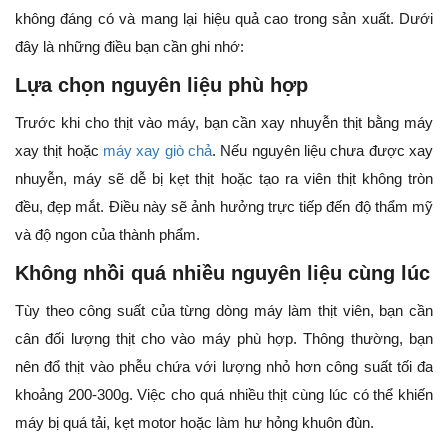
không đáng có và mang lại hiệu quả cao trong sản xuất. Dưới
đây là những điều bạn cần ghi nhớ:
Lựa chọn nguyên liệu phù hợp
Trước khi cho thịt vào máy, bạn cần xay nhuyễn thịt bằng máy
xay thịt hoặc
máy xay giò chả
. Nếu nguyên liệu chưa được xay
nhuyễn, máy sẽ dễ bị kẹt thịt hoặc tạo ra viên thịt không tròn
đều, đẹp mắt. Điều này sẽ ảnh hưởng trực tiếp đến độ thẩm mỹ
và độ ngon của thành phẩm.
Không nhồi quá nhiều nguyên liệu cùng lúc
Tùy theo công suất của từng dòng máy làm thịt viên, bạn cần
cân đối lượng thịt cho vào máy phù hợp. Thông thường, bạn
nên đổ thịt vào phễu chứa với lượng nhỏ hơn công suất tối đa
khoảng 200-300g. Việc cho quá nhiều thịt cùng lúc có thể khiến
máy bị quá tải, kẹt motor hoặc làm hư hỏng khuôn đùn.