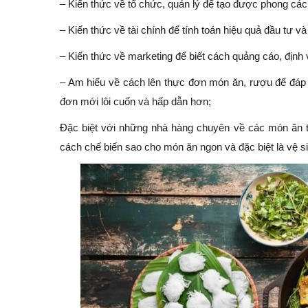
– Kiến thức về tổ chức, quản lý để tạo được phong các
– Kiến thức về tài chính để tính toán hiệu quả đầu tư v
– Kiến thức về marketing để biết cách quảng cáo, định
– Am hiểu về cách lên thực đơn món ăn, rượu để đáp
đơn mới lôi cuốn và hấp dẫn hơn;
Đặc biệt với những nhà hàng chuyên về các món ăn 
cách chế biến sao cho món ăn ngon và đặc biệt là vệ s