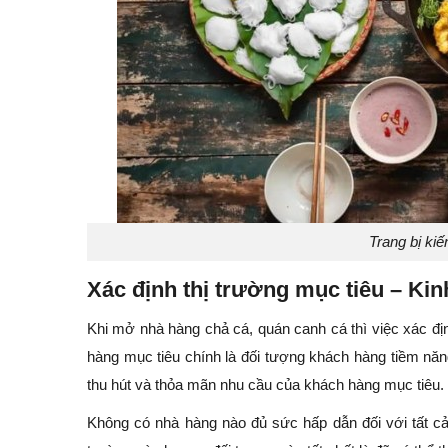
Trang bị ki
Xác định thị trường mục tiêu – K
Khi mở nhà hàng chả cá, quán canh cá thì việc xác đị
hàng mục tiêu chính là đối tượng khách hàng tiềm nă
thu hút và thỏa mãn nhu cầu của khách hàng mục tiêu.
Không có nhà hàng nào đủ sức hấp dẫn đối với tất c