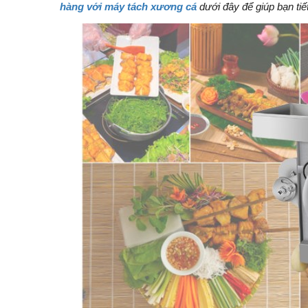
hàng với máy tách xương cá
dưới đây để giúp bạn tiế