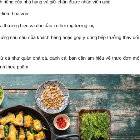
h riêng của nhà hàng và giữ chân được nhân viên giỏi;
à điểm hòa vốn;
 vị thương hiệu và đón đầu xu hướng tương lai;
 ứng nhu cầu của khách hàng hoặc góp ý cùng bếp trưởng thay đổi
từ cá như quán chả cá, canh cá, bạn cần am hiểu về thực đơn mó
inh thực phẩm.