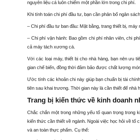
nguyên liệu cá luôn chiếm một phần lớn trong chi phí.
Khi tính toán chi phí đầu tư, bạn cần phân bổ ngân sá
– Chi phí đầu tư ban đầu: Mặt bằng, trang thiết bị, m
– Chi phí vận hành: Bao gồm chi phí nhân viên, chi phí
cả máy tách xương cá.
Với các loại máy, thiết bị cho nhà hàng, bạn nên ưu t
gian chế biến, đồng thời đảm bảo được chất lượng món 
Ước tính các khoản chi này giúp bạn chuẩn bị tài chín
tiên sau khai trương. Thời gian này là cần thiết để n
Trang bị kiến thức về kinh doanh 
Chắc chắn một trong những yếu tố quan trọng trong k
kiến thức cần thiết về ngành. Ngoài việc học hỏi về tổ
và an toàn thực phẩm. Cụ thể: