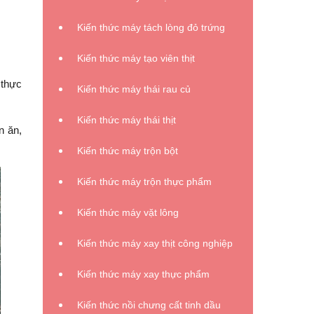
Kiến thức máy tách lòng đỏ trứng
Kiến thức máy tạo viên thịt
 thực
Kiến thức máy thái rau củ
Kiến thức máy thái thịt
n ăn,
Kiến thức máy trộn bột
Kiến thức máy trộn thực phẩm
Kiến thức máy vặt lông
Kiến thức máy xay thịt công nghiệp
Kiến thức máy xay thực phẩm
Kiến thức nồi chưng cất tinh dầu