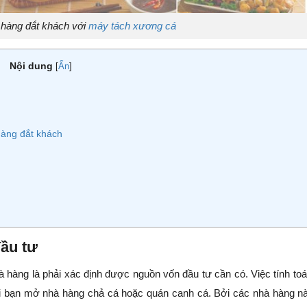
hàng đắt khách với
máy tách xương cá
Nội dung
[
Ẩn
]
hàng đắt khách
đầu tư
 hàng là phải xác định được nguồn vốn đầu tư cần có. Việc tính toá
hi bạn mở nhà hàng chả cá hoặc quán canh cá. Bởi các nhà hàng nà