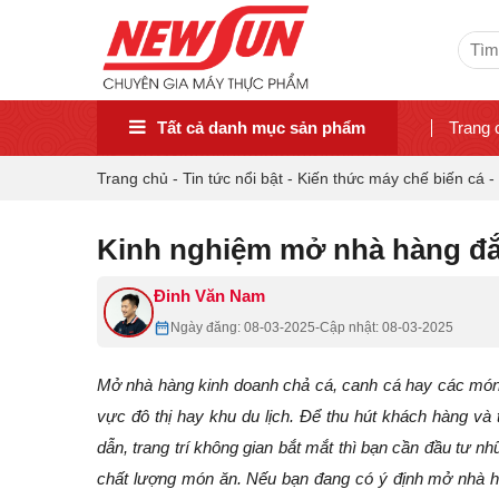
Sear
for:
Tất cả danh mục sản phẩm
Trang 
Trang chủ
-
Tin tức nổi bật
-
Kiến thức máy chế biến cá
-
Kinh nghiệm mở nhà hàng đắ
Đinh Văn Nam
Ngày đăng: 08-03-2025
-
Cập nhật: 08-03-2025
Mở nhà hàng kinh doanh chả cá, canh cá hay các món ă
vực đô thị hay khu du lịch. Để thu hút khách hàng và
dẫn, trang trí không gian bắt mắt thì bạn cần đầu tư 
chất lượng món ăn. Nếu bạn đang có ý định mở nhà 