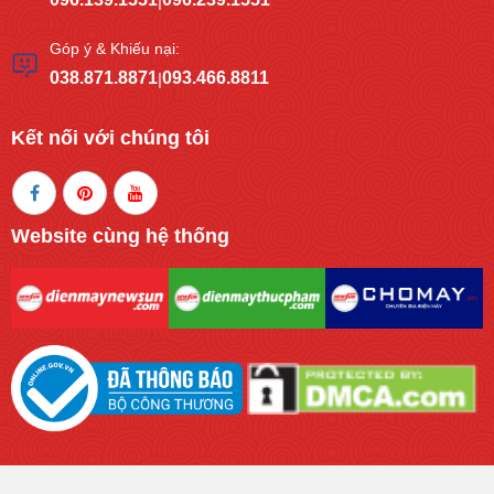
|
Góp ý & Khiếu nại:
038.871.8871
093.466.8811
|
Kết nối với chúng tôi
Website cùng hệ thống