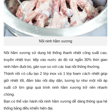
Nồi ninh hầm xương
Nồi hầm xương sử dụng hệ thống thanh nhiệt công suất cao,
truyền nhiệt trực tiếp vào nước do đó rút ngắn 30% thời gian
ninh hầm đuôi bò, gân sụn so với các loại nồi thông thường.
Thành nồi có cấu tạo 2 lớp inox và 1 lớp foam cách nhiệt giúp
giữ nhiệt tốt, đảm bảo nồi dày dặn, tương tự như một nồi áp
suất cỡ lớn giúp quá trình ninh hầm xương trở nên nhanh
chóng.
Bạn có thể vận hành nồi ninh hầm xương dễ dàng thông qua hệ
thống bảng điều khiển hiện đại.