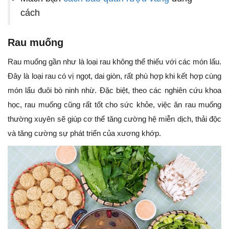
cách
Rau muống
Rau muống gần như là loại rau không thể thiếu với các món lẩu.
Đây là loại rau có vị ngọt, dai giòn, rất phù hợp khi kết hợp cùng
món lẩu đuôi bò ninh nhừ. Đặc biệt, theo các nghiên cứu khoa
học, rau muống cũng rất tốt cho sức khỏe, việc ăn rau muống
thường xuyên sẽ giúp cơ thể tăng cường hệ miễn dịch, thải độc
và tăng cường sự phát triển của xương khớp.