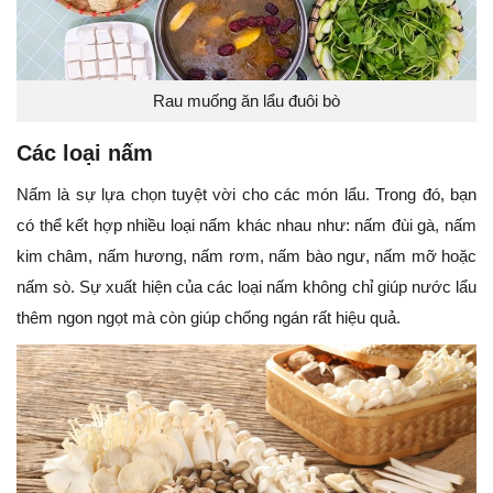
Rau muống ăn lẩu đuôi bò
Các loại nấm
Nấm là sự lựa chọn tuyệt vời cho các món lẩu. Trong đó, bạn
có thể kết hợp nhiều loại nấm khác nhau như: nấm đùi gà, nấm
kim châm, nấm hương, nấm rơm, nấm bào ngư, nấm mỡ hoặc
nấm sò. Sự xuất hiện của các loại nấm không chỉ giúp nước lẩu
thêm ngon ngọt mà còn giúp chống ngán rất hiệu quả.