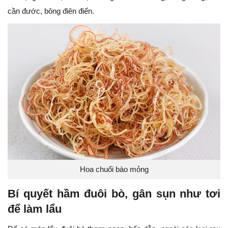
cần đước, bông điên điển.
Hoa chuối bào mỏng
Bí quyết hầm đuôi bò, gân sụn như tơi
để làm lẩu