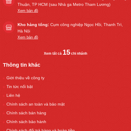
Thuận, TP HCM (sau Nhà ga Metro Tham Lương)
Xem bản đồ
Kho hàng tổng:
Cụm công nghiệp Ngọc Hồi, Thanh Trì,
Hà Nội
Xem bản đồ
15
Xem tất cả
chi nhánh
Thông tin khác
Giới thiệu về công ty
Tin tức nổi bật
Liên hệ
Chính sách an toàn và bảo mật
Chính sách bán hàng
Chính sách bảo hành
Chính sách đổi trả hàng và hoàn tiền