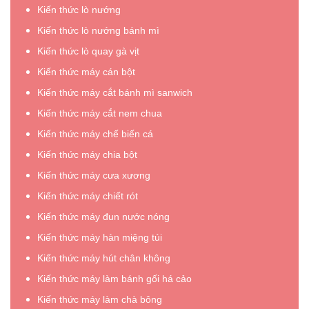
Kiến thức lò nướng
chạy?”
số
điện
Kiến thức lò nướng bánh mì
tiêu
Kiến thức lò quay gà vịt
thụ”
Kiến thức máy cán bột
Kiến thức máy cắt bánh mì sanwich
Kiến thức máy cắt nem chua
Kiến thức máy chế biến cá
Kiến thức máy chia bột
Kiến thức máy cưa xương
Kiến thức máy chiết rót
Kiến thức máy đun nước nóng
Kiến thức máy hàn miệng túi
Kiến thức máy hút chân không
Kiến thức máy làm bánh gối há cảo
Kiến thức máy làm chà bông