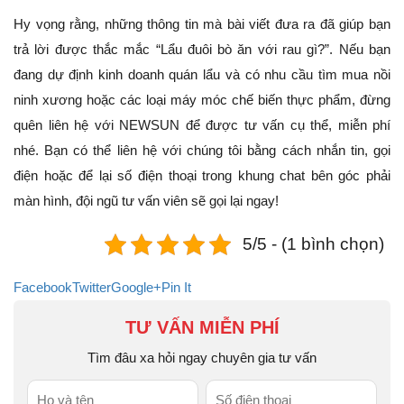
Hy vọng rằng, những thông tin mà bài viết đưa ra đã giúp bạn
trả lời được thắc mắc “Lẩu đuôi bò ăn với rau gì?”. Nếu bạn
đang dự định kinh doanh quán lẩu và có nhu cầu tìm mua nồi
ninh xương hoặc các loại máy móc chế biến thực phẩm, đừng
quên liên hệ với NEWSUN để được tư vấn cụ thể, miễn phí
nhé. Bạn có thể liên hệ với chúng tôi bằng cách nhắn tin, gọi
điện hoặc để lại số điện thoại trong khung chat bên góc phải
màn hình, đội ngũ tư vấn viên sẽ gọi lại ngay!
5/5 - (1 bình chọn)
Facebook
Twitter
Google+
Pin It
TƯ VẤN MIỄN PHÍ
Tìm đâu xa hỏi ngay chuyên gia tư vấn