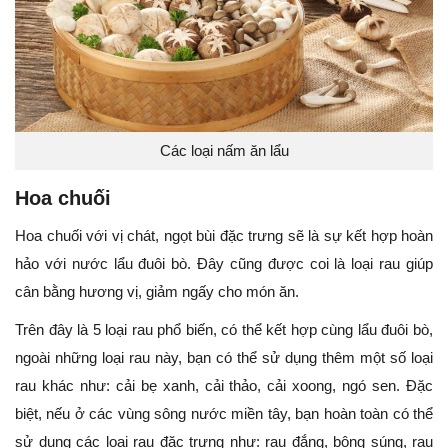
Các loại nấm ăn lẩu
Hoa chuối
Hoa chuối với vị chát, ngọt bùi đặc trưng sẽ là sự kết hợp hoàn
hảo với nước lẩu đuôi bò. Đây cũng được coi là loại rau giúp
cân bằng hương vị, giảm ngấy cho món ăn.
Trên đây là 5 loại rau phổ biến, có thể kết hợp cùng lẩu đuôi bò,
ngoài những loại rau này, bạn có thể sử dụng thêm một số loại
rau khác như: cải bẹ xanh, cải thảo, cải xoong, ngó sen. Đặc
biệt, nếu ở các vùng sông nước miền tây, bạn hoàn toàn có thể
sử dụng các loại rau đặc trưng như: rau đắng, bông súng, rau