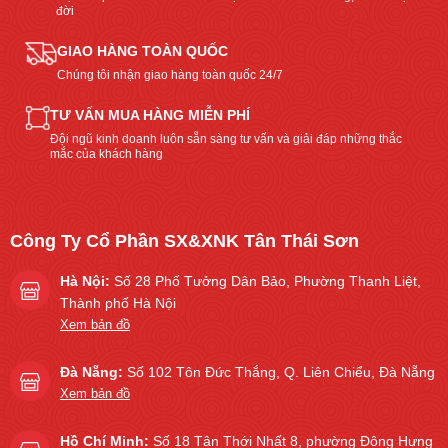
đời
GIAO HÀNG TOÀN QUỐC
Chúng tôi nhận giao hàng toàn quốc 24/7
TƯ VẤN MUA HÀNG MIỄN PHÍ
Đội ngũ kinh doanh luôn sẵn sàng tư vấn và giải đáp những thắc
mắc của khách hàng
Công Ty Cổ Phần SX&XNK Tân Thái Sơn
Hà Nội:
Số 28 Phố Tưởng Dân Bảo, Phường Thanh Liệt,
Thành phố Hà Nội
Xem bản đồ
Đà Nẵng:
Số 102 Tôn Đức Thắng, Q. Liên Chiểu, Đà Nẵng
Xem bản đồ
Hồ Chí Minh:
Số 18 Tân Thới Nhất 8, phường Đông Hưng