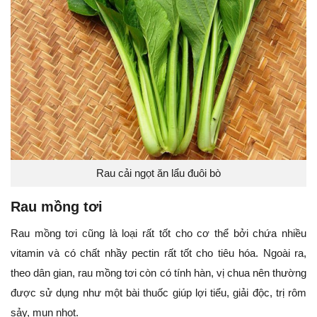
Rau cải ngọt ăn lẩu đuôi bò
Rau mồng tơi
Rau mồng tơi cũng là loại rất tốt cho cơ thể bởi chứa nhiều
vitamin và có chất nhầy pectin rất tốt cho tiêu hóa. Ngoài ra,
theo dân gian, rau mồng tơi còn có tính hàn, vị chua nên thường
được sử dụng như một bài thuốc giúp lợi tiểu, giải độc, trị rôm
sảy, mụn nhọt.