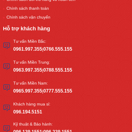
Chính sách thanh toán
Chính sách vận chuyển
Hỗ trợ khách hàng
Tư vấn Miền Bắc:
0961.997.355
0766.555.155
|
Tư vấn Miền Trung:
0963.997.355
0788.555.155
|
Tư vấn Miền Nam:
0965.997.355
0777.555.155
|
Khách hàng mua sỉ:
096.194.5151
Kỹ thuật & Bảo hành:
096.139.1551
096.239.1551