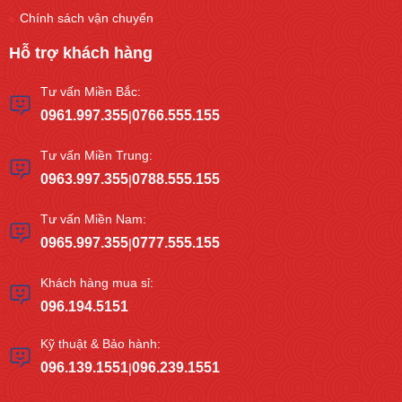
Chính sách vận chuyển
Hỗ trợ khách hàng
Tư vấn Miền Bắc:
0961.997.355
0766.555.155
|
Tư vấn Miền Trung:
0963.997.355
0788.555.155
|
Tư vấn Miền Nam:
0965.997.355
0777.555.155
|
Khách hàng mua sỉ:
096.194.5151
Kỹ thuật & Bảo hành:
096.139.1551
096.239.1551
|