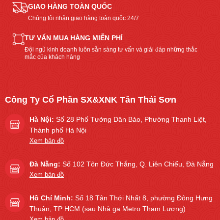
GIAO HÀNG TOÀN QUỐC
Chúng tôi nhận giao hàng toàn quốc 24/7
TƯ VẤN MUA HÀNG MIỄN PHÍ
Đội ngũ kinh doanh luôn sẵn sàng tư vấn và giải đáp những thắc
mắc của khách hàng
Công Ty Cổ Phần SX&XNK Tân Thái Sơn
Hà Nội:
Số 28 Phố Tưởng Dân Bảo, Phường Thanh Liệt,
Thành phố Hà Nội
Xem bản đồ
Đà Nẵng:
Số 102 Tôn Đức Thắng, Q. Liên Chiểu, Đà Nẵng
Xem bản đồ
Hồ Chí Minh:
Số 18 Tân Thới Nhất 8, phường Đông Hưng
Thuận, TP HCM (sau Nhà ga Metro Tham Lương)
Xem bản đồ