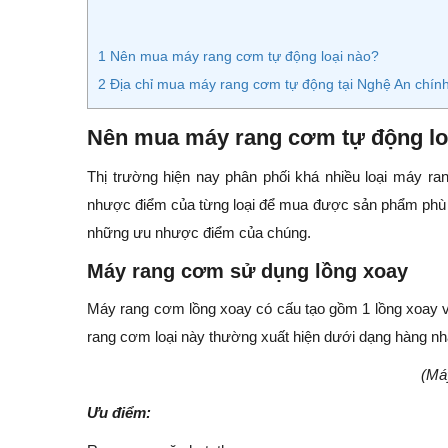
1
Nên mua máy rang cơm tự động loại nào?
2
Địa chỉ mua máy rang cơm tự động tại Nghệ An chính
Nên mua máy rang cơm tự động lo
Thị trường hiện nay phân phối khá nhiều loại máy 
nhược điểm của từng loại để mua được sản phẩm phù h
những ưu nhược điểm của chúng.
Máy rang cơm sử dụng lồng xoay
Máy rang cơm lồng xoay có cấu tạo gồm 1 lồng xoay và
rang cơm loại này thường xuất hiện dưới dạng hàng nhậ
(Má
Ưu điểm: