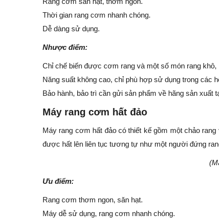
Rang cơm săn hạt, thơm ngon.
Thời gian rang cơm nhanh chóng.
Dễ dàng sử dụng.
Nhược điểm:
Chỉ chế biến được cơm rang và một số món rang khô,
Năng suất không cao, chỉ phù hợp sử dụng trong các hộ
Bảo hành, bảo trì cần gửi sản phẩm về hãng sản xuất t
Máy rang cơm hất đảo
Máy rang cơm hất đảo có thiết kế gồm một chảo rang v
được hất lên liên tục tương tự như một người đứng ra
(M
Ưu điểm:
Rang cơm thơm ngon, săn hạt.
Máy dễ sử dụng, rang cơm nhanh chóng.