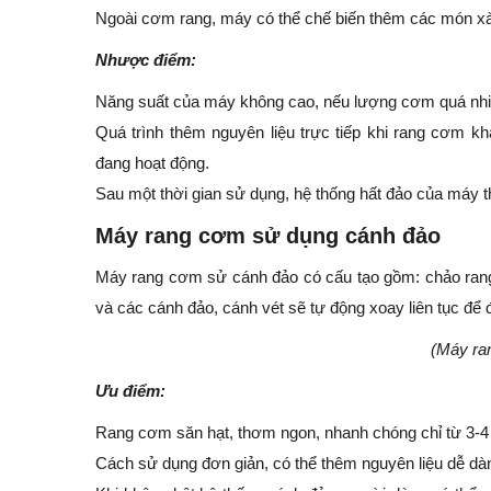
Ngoài cơm rang, máy có thể chế biến thêm các món x
Nhược điểm:
Năng suất của máy không cao, nếu lượng cơm quá nhiề
Quá trình thêm nguyên liệu trực tiếp khi rang cơm kh
đang hoạt động.
Sau một thời gian sử dụng, hệ thống hất đảo của máy 
Máy rang cơm sử dụng cánh đảo
Máy rang cơm sử cánh đảo có cấu tạo gồm: chảo rang,
và các cánh đảo, cánh vét sẽ tự động xoay liên tục đ
(Máy ra
Ưu điểm:
Rang cơm săn hạt, thơm ngon, nhanh chóng chỉ từ 3-4
Cách sử dụng đơn giản, có thể thêm nguyên liệu dễ dà