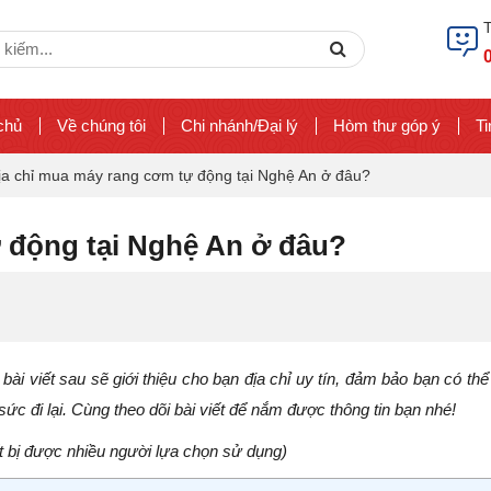
ch
Search
chủ
Về chúng tôi
Chi nhánh/Đại lý
Hòm thư góp ý
Ti
ịa chỉ mua máy rang cơm tự động tại Nghệ An ở đâu?
 động tại Nghệ An ở đâu?
, bài viết sau sẽ giới thiệu cho bạn địa chỉ uy tín, đảm bảo bạn có th
ức đi lại. Cùng theo dõi bài viết để nắm được thông tin bạn nhé!
t bị được nhiều người lựa chọn sử dụng)