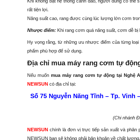
Khi không bật hệ thống cánh đảo, người dùng có thể 
rất tiện lợi.
Năng suất cao, rang được cùng lúc lượng lớn cơm tro
Nhược điểm:
Khi rang cơm quá năng suất, cơm dễ bị 
Hy vọng rằng, từ những ưu nhược điểm của từng loại
phẩm phù hợp để sử dụng.
Địa chỉ mua máy rang cơm tự động
Nếu muốn
mua máy rang cơm tự động tại Nghệ 
NEWSUN
có địa chỉ tại:
Số 75 Nguyễn Năng Tĩnh – Tp. Vinh 
(Chi nhánh 
NEWSUN
chính là đơn vị trực tiếp sản xuất và phâ
NEWSUN bạn sẽ không phải băn khoăn về chất lượng, g