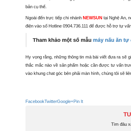
bản cụ thể.
Ngoài đến trực tiếp chi nhánh
NEWSUN
tại Nghệ An, n
điện vào số Hotline
0904.736.111 để được hỗ trợ tự vấn
Tham khảo một số mẫu
máy nấu ăn tự
Hy vọng rằng, những thông tin mà bài viết đưa ra sẽ
thắc mắc nào về sản phẩm hoặc cần được tư vấn trước 
vào khung chat góc bên phải màn hình, chúng tôi sẽ liên
Facebook
Twitter
Google+
Pin It
TƯ
Tìm đâu x