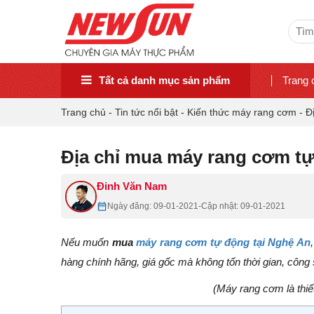
Sear
for:
Tất cả danh mục sản phẩm
Trang 
Trang chủ
-
Tin tức nổi bật
-
Kiến thức máy rang cơm
-
Đ
Địa chỉ mua máy rang cơm tự
Đinh Văn Nam
Ngày đăng: 09-01-2021
-
Cập nhật: 09-01-2021
Nếu muốn
mua
máy rang cơm tự động tại Nghệ An
hàng chính hãng, giá gốc mà không tốn thời gian, công s
(Máy rang cơm là thiế