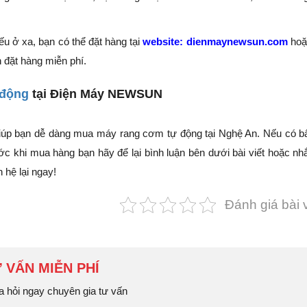
ếu ở xa, bạn có thể đặt hàng tại
website: dienmaynewsun.com
hoặ
 đặt hàng miễn phí.
 động
tại Điện Máy NEWSUN
 giúp bạn dễ dàng mua máy rang cơm tự động tại Nghệ An. Nếu có b
khi mua hàng bạn hãy để lại bình luận bên dưới bài viết hoặc nhắ
 hệ lại ngay!
Đánh giá bài v
 VẤN MIỄN PHÍ
a hỏi ngay chuyên gia tư vấn