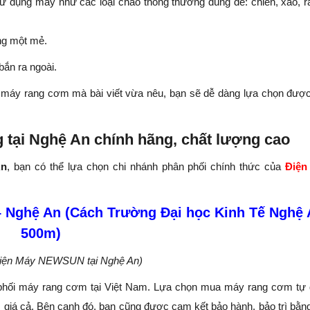
sử dụng máy như các loại chảo thông thường dùng để: chiên, xào, 
ng một mẻ.
bắn ra ngoài.
 máy rang cơm mà bài viết vừa nêu, bạn sẽ dễ dàng lựa chọn đượ
 tại Nghệ An chính hãng, chất lượng cao
An
, bạn có thể lựa chọn chi nhánh phân phối chính thức của
Điện
– Nghệ An (Cách Trường Đại học Kinh Tế Nghệ
500m)
Điện Máy NEWSUN tại Nghệ An)
n phối máy rang cơm tại Việt Nam. Lựa chọn mua máy rang cơm tự
iá cả. Bên cạnh đó, bạn cũng được cam kết bảo hành, bảo trì bằn