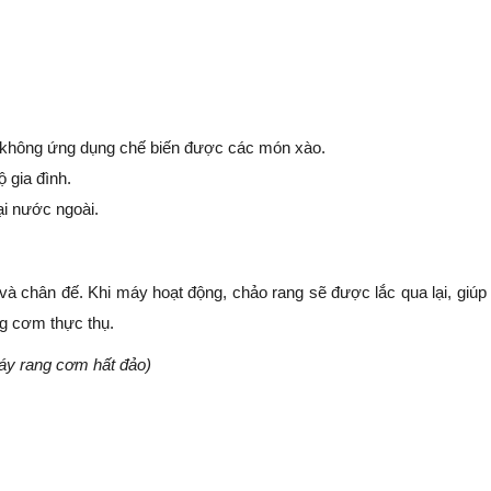
 không ứng dụng chế biến được các món xào.
 gia đình.
ại nước ngoài.
à chân đế. Khi máy hoạt động, chảo rang sẽ được lắc qua lại, giú
ng cơm thực thụ.
áy rang cơm hất đảo)