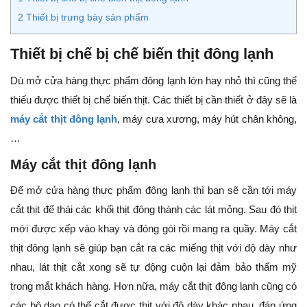
2
Thiết bị trưng bày sản phẩm
Thiết bị chế bị chế biến thịt đông lạnh
Dù mở cửa hàng thực phẩm đông lạnh lớn hay nhỏ thì cũng thể
thiếu được thiết bị chế biến thịt. Các thiết bị cần thiết ở đây sẽ là
máy cắt thịt đông lạnh
, máy cưa xương, máy hút chân không,
…
Máy cắt thịt đông lạnh
Để mở cửa hàng thực phẩm đông lạnh thì bạn sẽ cần tới máy
cắt thịt để thái các khối thịt đông thành các lát mỏng. Sau đó thịt
mới được xếp vào khay và đóng gói rồi mang ra quầy. Máy cắt
thịt đông lạnh sẽ giúp bạn cắt ra các miếng thịt với độ dày như
nhau, lát thịt cắt xong sẽ tự động cuộn lại đảm bảo thẩm mỹ
trong mắt khách hàng. Hơn nữa, máy cắt thịt đông lạnh cũng có
các bộ dao có thể cắt được thịt với độ dày khác nhau, đáp ứng