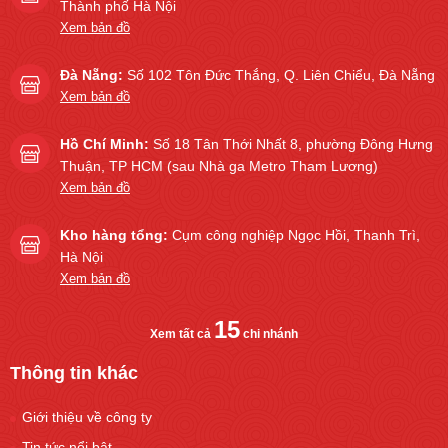
Thành phố Hà Nội
Xem bản đồ
Đà Nẵng:
Số 102 Tôn Đức Thắng, Q. Liên Chiểu, Đà Nẵng
Xem bản đồ
Hồ Chí Minh:
Số 18 Tân Thới Nhất 8, phường Đông Hưng
Thuận, TP HCM (sau Nhà ga Metro Tham Lương)
Xem bản đồ
Kho hàng tổng:
Cụm công nghiệp Ngọc Hồi, Thanh Trì,
Hà Nội
Xem bản đồ
15
Xem tất cả
chi nhánh
Thông tin khác
Giới thiệu về công ty
Tin tức nổi bật