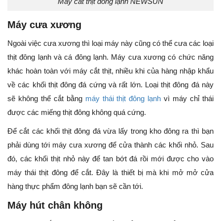
Máy cắt thịt đông lạnh NEWSUN
Máy cưa xương
Ngoài việc cưa xương thì loại máy này cũng có thể cưa các loại
thịt đông lạnh và cá đông lạnh. Máy cưa xương có chức năng
khác hoàn toàn với máy cắt thịt, nhiều khi của hàng nhập khẩu
về các khối thịt đông đá cứng và rất lớn. Loại thịt đông đá này
sẽ không thể cắt bằng
máy thái thịt đông lạnh
vì máy chỉ thái
được các miếng thịt đông không quá cứng.
Để cắt các khối thịt đông đá vừa lấy trong kho đông ra thì bạn
phải dùng tới máy cưa xương để cửa thành các khối nhỏ. Sau
đó, các khối thịt nhỏ này để tan bớt đá rồi mới được cho vào
máy thái thịt đông để cắt. Đây là thiết bị mà khi mở mở cửa
hàng thực phẩm đông lạnh bạn sẽ cần tới.
Máy hút chân không