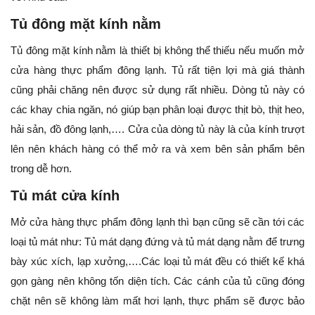
Tủ đông mặt kính nằm
Tủ đông mặt kính nằm là thiết bị không thể thiếu nếu muốn mở
cửa hàng thực phẩm đông lạnh. Tủ rất tiện lợi mà giá thành
cũng phải chăng nên được sử dụng rất nhiều. Dòng tủ này có
các khay chia ngăn, nó giúp bạn phân loại được thịt bò, thịt heo,
hải sản, đồ đông lạnh,…. Cửa của dòng tủ này là của kính trượt
lên nên khách hàng có thể mở ra và xem bên sản phẩm bên
trong dễ hơn.
Tủ mát cửa kính
Mở cửa hàng thực phẩm đông lạnh thì bạn cũng sẽ cần tới các
loại tủ mát như: Tủ mát dạng đứng và tủ mát dạng nằm để trưng
bày xúc xích, lạp xưởng,….Các loại tủ mát đều có thiết kế khá
gọn gàng nên không tốn diện tích. Các cánh của tủ cũng đóng
chặt nên sẽ không làm mất hơi lạnh, thực phẩm sẽ được bảo