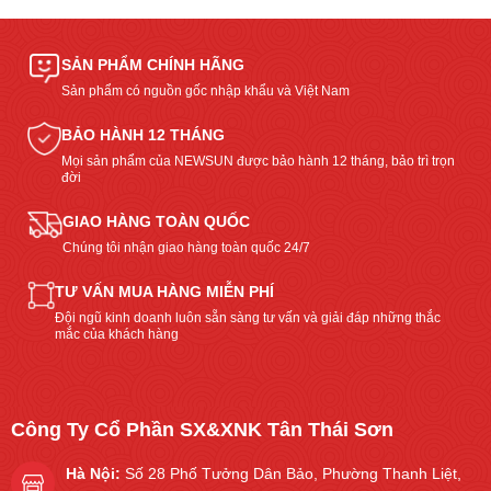
SẢN PHẨM CHÍNH HÃNG
Sản phẩm có nguồn gốc nhập khẩu và Việt Nam
BẢO HÀNH 12 THÁNG
Mọi sản phẩm của NEWSUN được bảo hành 12 tháng, bảo trì trọn
đời
GIAO HÀNG TOÀN QUỐC
Chúng tôi nhận giao hàng toàn quốc 24/7
TƯ VẤN MUA HÀNG MIỄN PHÍ
Đội ngũ kinh doanh luôn sẵn sàng tư vấn và giải đáp những thắc
mắc của khách hàng
Công Ty Cổ Phần SX&XNK Tân Thái Sơn
Hà Nội:
Số 28 Phố Tưởng Dân Bảo, Phường Thanh Liệt,