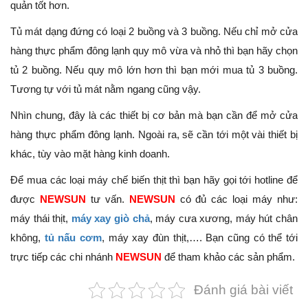
quản tốt hơn.
Tủ mát dạng đứng có loại 2 buồng và 3 buồng. Nếu chỉ mở cửa
hàng thực phẩm đông lạnh quy mô vừa và nhỏ thì bạn hãy chọn
tủ 2 buồng. Nếu quy mô lớn hơn thì bạn mới mua tủ 3 buồng.
Tương tự với tủ mát nằm ngang cũng vậy.
Nhìn chung, đây là các thiết bị cơ bản mà bạn cần để mở cửa
hàng thực phẩm đông lạnh. Ngoài ra, sẽ cần tới một vài thiết bị
khác, tùy vào mặt hàng kinh doanh.
Để mua các loại máy chế biến thịt thì bạn hãy gọi tới hotline để
được
NEWSUN
tư vấn.
NEWSUN
có đủ các loại máy như:
máy thái thịt,
máy xay giò chả
, máy cưa xương, máy hút chân
không,
tủ nấu cơm
, máy xay đùn thịt,…. Bạn cũng có thể tới
trực tiếp các chi nhánh
NEWSUN
để tham khảo các sản phẩm.
Đánh giá bài viết