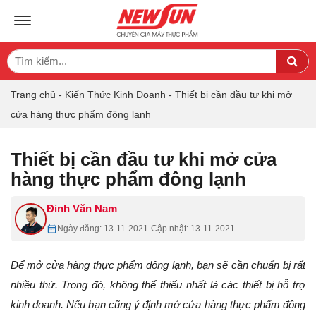
TOGGLE NAVIGATION
Search
Sea
for:
Trang chủ
-
Kiến Thức Kinh Doanh
-
Thiết bị cần đầu tư khi mở
cửa hàng thực phẩm đông lạnh
Thiết bị cần đầu tư khi mở cửa
hàng thực phẩm đông lạnh
Đinh Văn Nam
Ngày đăng: 13-11-2021
-
Cập nhật: 13-11-2021
Để mở cửa hàng thực phẩm đông lạnh, bạn sẽ cần chuẩn bị rất
nhiều thứ. Trong đó, không thể thiếu nhất là các thiết bị hỗ trợ
kinh doanh. Nếu bạn cũng ý định mở cửa hàng thực phẩm đông