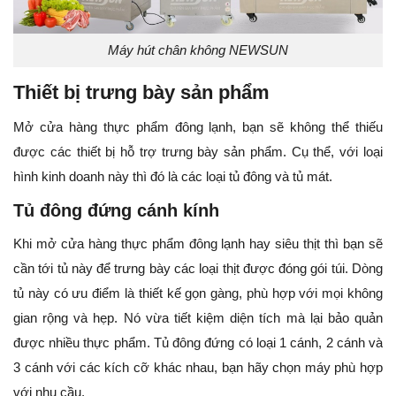
Máy hút chân không NEWSUN
Thiết bị trưng bày sản phẩm
Mở cửa hàng thực phẩm đông lạnh, bạn sẽ không thể thiếu
được các thiết bị hỗ trợ trưng bày sản phẩm. Cụ thể, với loại
hình kinh doanh này thì đó là các loại tủ đông và tủ mát.
Tủ đông đứng cánh kính
Khi mở
cửa hàng thực phẩm đông lạnh hay siêu thịt thì bạn sẽ
cần tới tủ này để trưng bày các loại thịt được đóng gói túi. Dòng
tủ này có ưu điểm là thiết kế gọn gàng, phù hợp với mọi không
gian rộng và hẹp. Nó vừa tiết kiệm diện tích mà lại bảo quản
được nhiều thực phẩm.
Tủ đông đứng có loại 1 cánh, 2 cánh và
3 cánh với các kích cỡ khác nhau, bạn hãy chọn máy phù hợp
với nhu cầu.