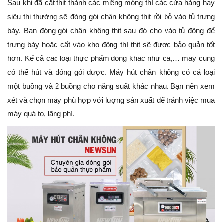
Sau khi đã cắt thịt thành các miếng mỏng thì các cửa hàng hay
siêu thị thường sẽ đóng gói chân không thịt rồi bỏ vào tủ trưng
bày. Bạn đóng gói chân không thịt sau đó cho vào tủ đông để
trưng bày hoặc cất vào kho đông thì thịt sẽ được bảo quản tốt
hơn. Kể cả các loại thực phẩm đông khác như cá,… máy cũng
có thể hút và đóng gói được. Máy hút chân không có cả loại
một buồng và 2 buồng cho năng suất khác nhau. Bạn nên xem
xét và chọn máy phù hợp với lượng sản xuất để tránh việc mua
máy quá to, lãng phí.