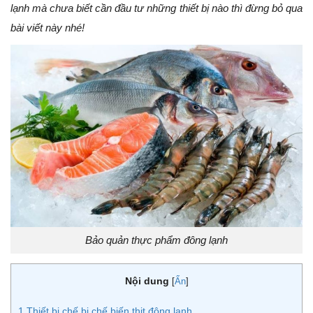
lạnh mà chưa biết cần đầu tư những thiết bị nào thì đừng bỏ qua
bài viết này nhé!
Bảo quản thực phẩm đông lạnh
Nội dung
[
Ẩn
]
1
Thiết bị chế bị chế biến thịt đông lạnh