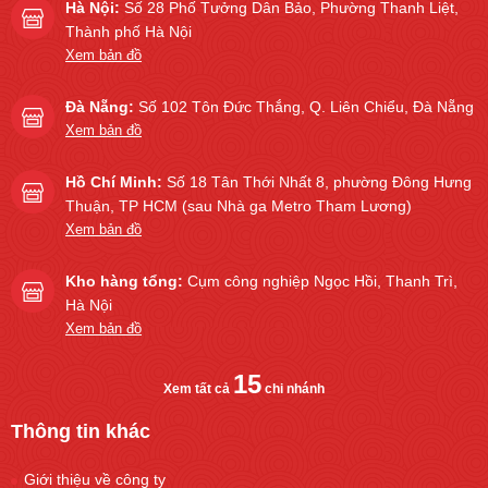
Hà Nội:
Số 28 Phố Tưởng Dân Bảo, Phường Thanh Liệt,
Thành phố Hà Nội
Xem bản đồ
Đà Nẵng:
Số 102 Tôn Đức Thắng, Q. Liên Chiểu, Đà Nẵng
Xem bản đồ
Hồ Chí Minh:
Số 18 Tân Thới Nhất 8, phường Đông Hưng
Thuận, TP HCM (sau Nhà ga Metro Tham Lương)
Xem bản đồ
Kho hàng tổng:
Cụm công nghiệp Ngọc Hồi, Thanh Trì,
Hà Nội
Xem bản đồ
15
Xem tất cả
chi nhánh
Thông tin khác
Giới thiệu về công ty