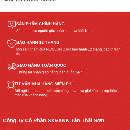
SẢN PHẨM CHÍNH HÃNG
Sản phẩm có nguồn gốc nhập khẩu và Việt Nam
BẢO HÀNH 12 THÁNG
Mọi sản phẩm của NEWSUN được bảo hành 12 tháng, bảo trì trọn
đời
GIAO HÀNG TOÀN QUỐC
Chúng tôi nhận giao hàng toàn quốc 24/7
TƯ VẤN MUA HÀNG MIỄN PHÍ
Đội ngũ kinh doanh luôn sẵn sàng tư vấn và giải đáp những thắc
mắc của khách hàng
Công Ty Cổ Phần SX&XNK Tân Thái Sơn