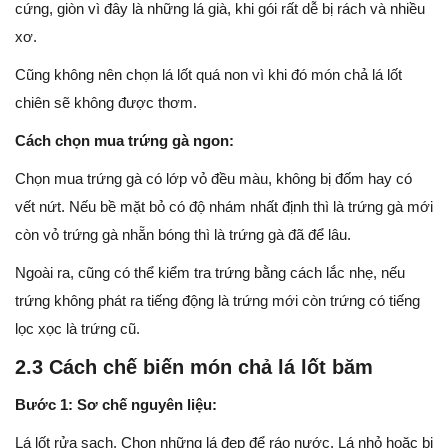
cứng, giòn vì đây là những lá già, khi gói rất dễ bị rách và nhiều
xơ.
Cũng không nên chọn lá lốt quá non vì khi đó món chả lá lốt
chiên sẽ không được thơm.
Cách chọn mua trứng gà ngon:
Chọn mua trứng gà có lớp vỏ đều màu, không bị đốm hay có
vết nứt. Nếu bề mặt bỏ có độ nhám nhất định thì là trứng gà mới
còn vỏ trứng gà nhẵn bóng thì là trứng gà đã để lâu.
Ngoài ra, cũng có thể kiểm tra trứng bằng cách lắc nhẹ, nếu
trứng không phát ra tiếng động là trứng mới còn trứng có tiếng
lọc xọc là trứng cũ.
2.3 Cách chế biến món chả lá lốt băm
Bước 1: Sơ chế nguyên liệu:
Lá lốt rửa sạch. Chọn những lá đẹp để ráo nước. Lá nhỏ hoặc bị