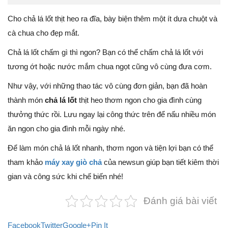
Cho chả lá lốt thịt heo ra đĩa, bày biện thêm một ít dưa chuột và
cà chua cho đẹp mắt.
Chả lá lốt chấm gì thì ngon? Bạn có thể chấm chả lá lốt với
tương ớt hoặc nước mắm chua ngọt cũng vô cùng đưa cơm.
Như vậy, với những thao tác vô cùng đơn giản, bạn đã hoàn
thành món
chả lá lốt
thịt heo thơm ngon cho gia đình cùng
thưởng thức rồi. Lưu ngay lại công thức trên để nấu nhiều món
ăn ngon cho gia đình mỗi ngày nhé.
Để làm món chả lá lốt nhanh, thơm ngon và tiện lợi bạn có thể
tham khảo
máy xay giò chả
của newsun giúp bạn tiết kiêm thời
gian và công sức khi chế biến nhé!
Đánh giá bài viết
Facebook
Twitter
Google+
Pin It