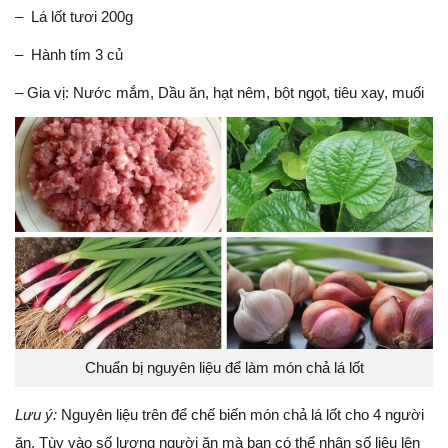
– Lá lốt tươi 200g
– Hành tím 3 củ
– Gia vị: Nước mắm, Dầu ăn, hạt nêm, bột ngọt, tiêu xay, muối
Chuẩn bị nguyên liệu để làm món chả lá lốt
Lưu ý:
Nguyên liệu trên để chế biến món chả lá lốt cho 4 người
ăn. Tùy vào số lượng người ăn mà bạn có thể nhân số liệu lên