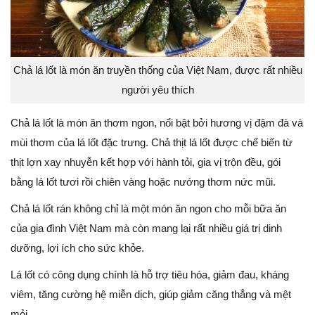
Chả lá lốt là món ăn truyền thống của Việt Nam, được rất nhiều
người yêu thích
Chả lá lốt là món ăn thơm ngon, nổi bật bởi hương vị đậm đà và
mùi thơm của lá lốt đặc trưng. Chả thịt lá lốt được chế biến từ
thịt lợn xay nhuyễn kết hợp với hành tỏi, gia vị trộn đều, gói
bằng lá lốt tươi rồi chiên vàng hoặc nướng thơm nức mũi.
Chả lá lốt rán không chỉ là một món ăn ngon cho mỗi bữa ăn
của gia đình Việt Nam mà còn mang lại rất nhiều giá trị dinh
dưỡng, lợi ích cho sức khỏe.
Lá lốt có công dụng chính là hỗ trợ tiêu hóa, giảm đau, kháng
viêm, tăng cường hệ miễn dịch, giúp giảm căng thẳng và mệt
mỏi….