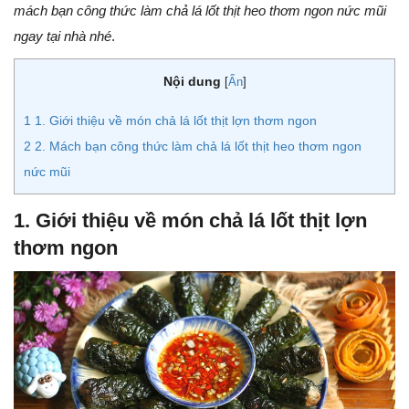
mách bạn công thức làm chả lá lốt thịt heo thơm ngon nức mũi
ngay tại nhà nhé
.
Nội dung
[
Ẩn
]
1
1. Giới thiệu về món chả lá lốt thịt lợn thơm ngon
2
2. Mách bạn công thức làm chả lá lốt thịt heo thơm ngon
nức mũi
1. Giới thiệu về món chả lá lốt thịt lợn
thơm ngon