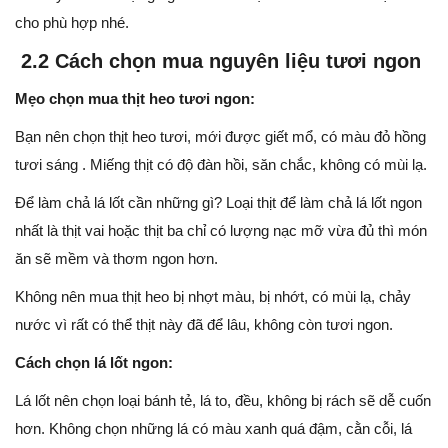
cho phù hợp nhé.
2.2 Cách chọn mua nguyên liệu tươi ngon
Mẹo chọn mua thịt heo tươi ngon:
Bạn nên chọn thịt heo tươi, mới được giết mổ, có màu đỏ hồng
tươi sáng . Miếng thịt có độ đàn hồi, săn chắc, không có mùi lạ.
Để làm chả lá lốt cần những gì? Loại thịt để làm chả lá lốt ngon
nhất là thịt vai hoặc thịt ba chỉ có lượng nạc mỡ vừa đủ thì món
ăn sẽ mềm và thơm ngon hơn.
Không nên mua thịt heo bị nhợt màu, bị nhớt, có mùi lạ, chảy
nước vì rất có thể thịt này đã để lâu, không còn tươi ngon.
Cách chọn lá lốt ngon:
Lá lốt nên chọn loại bánh tẻ, lá to, đều, không bị rách sẽ dễ cuốn
hơn. Không chọn những lá có màu xanh quá đậm, cằn cỗi, lá