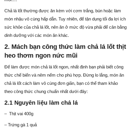
Chả lá lốt thường được ăn kèm với cơm trắng, bún hoặc làm
món nhậu vô cùng hấp dẫn. Tuy nhiên, để tận dụng tối đa lợi ích
sức khỏe của chả lá lốt, nên ăn ở mức độ vừa phải để cân bằng
dinh dưỡng với các món ăn khác.
2. Mách bạn công thức làm chả lá lốt thịt
heo thơm ngon nức mũi
Để làm được món chả lá lốt ngon, nhất định bạn phải biết công
thức chế biến và nêm nếm cho phù hợp. Đừng lo lắng, món ăn
chả lá lốt cách làm vô cùng đơn giản, bạn có thể tham khảo
theo công thức chung chuẩn nhất dưới đây:
2.1 Nguyên liệu làm chả lá
–
Thịt vai 400g
– Trứng gà 1 quả