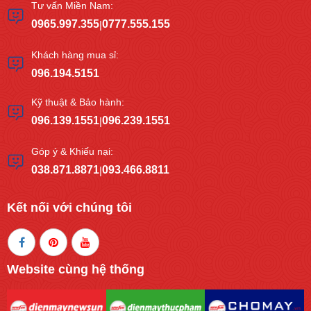
Tư vấn Miền Nam:
0965.997.355
0777.555.155
|
Khách hàng mua sỉ:
096.194.5151
Kỹ thuật & Bảo hành:
096.139.1551
096.239.1551
|
Góp ý & Khiếu nại:
038.871.8871
093.466.8811
|
Kết nối với chúng tôi
Website cùng hệ thống