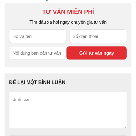
TƯ VẤN MIỄN PHÍ
Tìm đâu xa hỏi ngay chuyên gia tư vấn
ĐỂ LẠI MỘT BÌNH LUẬN
Bình
luận