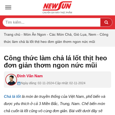
TOGGLE NAVIGATION
Search
Sea
for:
Trang chủ
-
Món Ăn Ngon
-
Các Món Chả, Giò Lụa, Nem
-
Công
thức làm chả lá lốt thịt heo đơn giản thơm ngon nức mũi
Công thức làm chả lá lốt thịt heo
đơn giản thơm ngon nức mũi
Đinh Văn Nam
Ngày đăng: 02-11-2024
-
Cập nhật: 02-11-2024
Chả lá lốt
là món ăn truyền thống của Việt Nam, phổ biến và
được yêu thích ở cả 3 Miền Bắc, Trung, Nam. Chế biến món
chả cuốn lá lốt cũng vô cùng đơn giản. Bài viết dưới đây sẽ