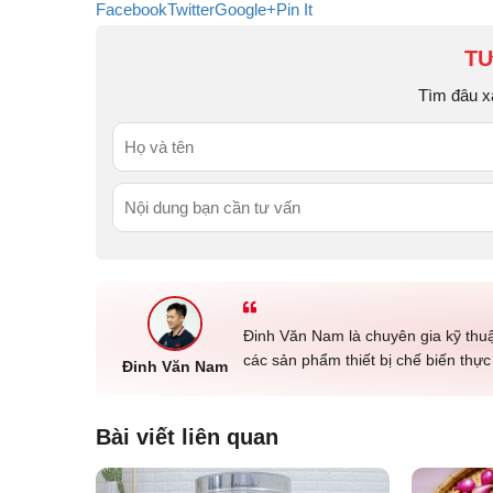
Facebook
Twitter
Google+
Pin It
TƯ
Tìm đâu x
Đinh Văn Nam là chuyên gia kỹ thu
các sản phẩm thiết bị chế biến thự
Đinh Văn Nam
Bài viết liên quan