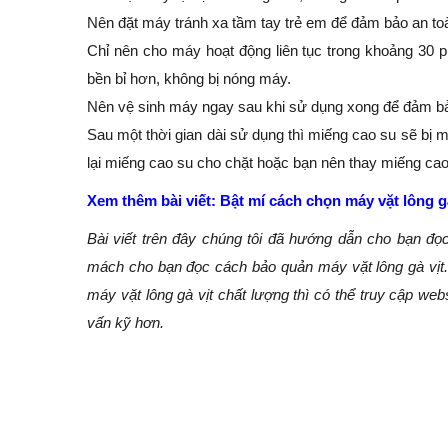
Nên đặt máy tránh xa tầm tay trẻ em để đảm bảo an to
Chỉ nên cho máy hoạt động liên tục trong khoảng 30 
bền bỉ hơn, không bị nóng máy.
Nên vệ sinh máy ngay sau khi sử dụng xong để đảm bảo
Sau một thời gian dài sử dụng thì miếng cao su sẽ bị 
lại miếng cao su cho chặt hoặc bạn nên thay miếng ca
Xem thêm bài viết:
Bật mí cách chọn máy vặt lông g
Bài viết trên đây chúng tôi đã hướng dẫn cho bạn đọ
mách cho bạn đọc cách bảo quản máy vặt lông gà vịt.
máy vặt lông gà vịt chất lượng thì có thể truy cập w
vấn kỹ hơn.