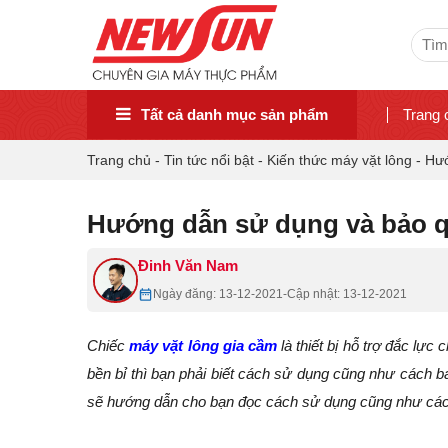
Sear
for:
Tất cả danh mục sản phẩm
Trang 
Trang chủ
-
Tin tức nổi bật
-
Kiến thức máy vặt lông
-
Hướ
Hướng dẫn sử dụng và bảo qu
Đinh Văn Nam
Ngày đăng: 13-12-2021
-
Cập nhật: 13-12-2021
Chiếc
máy vặt lông gia cầm
là thiết bị hỗ trợ đắc lực
bền bỉ thì bạn phải biết cách sử dụng cũng như cách b
sẽ hướng dẫn cho bạn đọc cách sử dụng cũng như cách