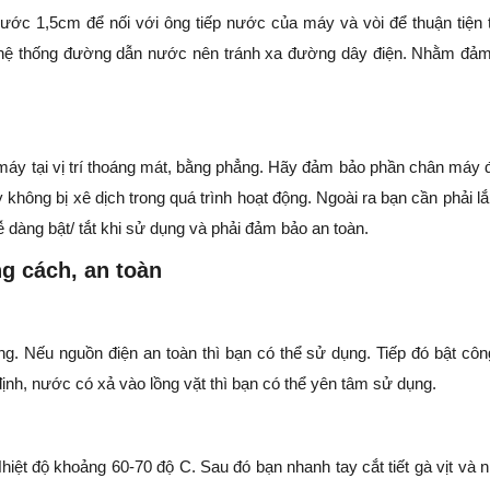
ước 1,5cm để nối với ông tiếp nước của máy và vòi để thuận tiện 
 hệ thống đường dẫn nước nên tránh xa đường dây điện. Nhằm đả
 máy tại vị trí thoáng mát, bằng phẳng. Hãy đảm bảo phần chân máy
không bị xê dịch trong quá trình hoạt động. Ngoài ra bạn cần phải lắ
 dàng bật/ tắt khi sử dụng và phải đảm bảo an toàn.
ng cách, an toàn
ng. Nếu nguồn điện an toàn thì bạn có thể sử dụng. Tiếp đó bật côn
định, nước có xả vào lồng vặt thì bạn có thể yên tâm sử dụng.
hiệt độ khoảng 60-70 độ C. Sau đó bạn nhanh tay cắt tiết gà vịt và 