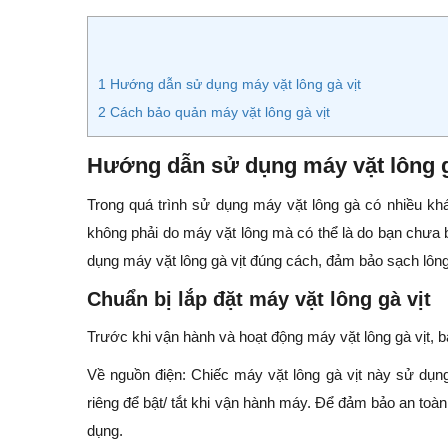
1
Hướng dẫn sử dụng máy vặt lông gà vịt
2
Cách bảo quản máy vặt lông gà vịt
Hướng dẫn sử dụng máy vặt lông g
Trong quá trình sử dụng máy vặt lông gà có nhiều kh
không phải do máy vặt lông mà có thể là do bạn chưa 
dụng máy vặt lông gà vịt đúng cách, đảm bảo sạch lông 
Chuẩn bị lắp đặt máy vặt lông gà vịt
Trước khi vận hành và hoạt động máy vặt lông gà vịt,
Về nguồn điện: Chiếc máy vặt lông gà vịt này sử dụn
riêng để bật/ tắt khi vận hành máy. Để đảm bảo an toà
dụng.