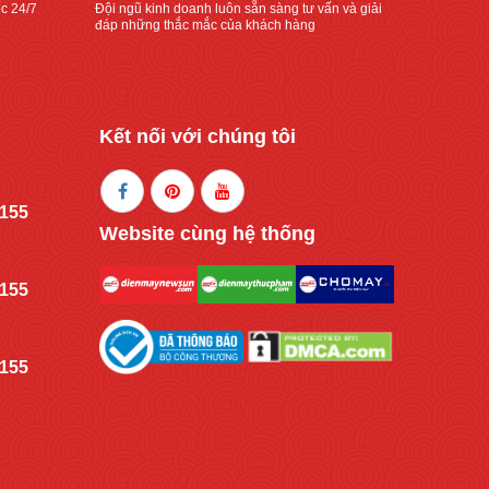
c 24/7
Đội ngũ kinh doanh luôn sẵn sàng tư vấn và giải
đáp những thắc mắc của khách hàng
Kết nối với chúng tôi
.155
Website cùng hệ thống
.155
.155