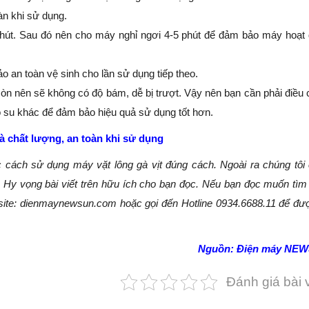
àn khi sử dụng.
phút. Sau đó nên cho máy nghỉ ngơi 4-5 phút để đảm bảo máy hoạt
 an toàn vệ sinh cho lần sử dụng tiếp theo.
mòn nên sẽ không có độ bám, dễ bị trượt. Vậy nên bạn cần phải điều 
o su khác để đảm bảo hiệu quả sử dụng tốt hơn.
à chất lượng, an toàn khi sử dụng
c cách sử dụng máy vặt lông gà vịt đúng cách. Ngoài ra chúng tôi
 Hy vọng bài viết trên hữu ích cho bạn đọc. Nếu bạn đọc muốn tì
ebsite: dienmaynewsun.com hoặc gọi đến Hotline 0934.6688.11 để đư
Nguồn: Điện máy NE
Đánh giá bài v