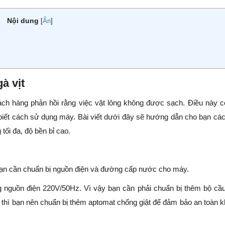
Nội dung
[
Ẩn
]
à vịt
ách hàng phản hồi rằng việc vặt lông không được sạch. Điều này c
biết cách sử dụng máy. Bài viết dưới đây sẽ hướng dẫn cho bạn cá
tối đa, độ bền bỉ cao.
 bạn cần chuẩn bị nguồn điện và đường cấp nước cho máy.
g nguồn điện 220V/50Hz. Vì vậy bạn cần phải chuẩn bị thêm bộ cầ
n thì bạn nên chuẩn bị thêm aptomat chống giật để đảm bảo an toàn k