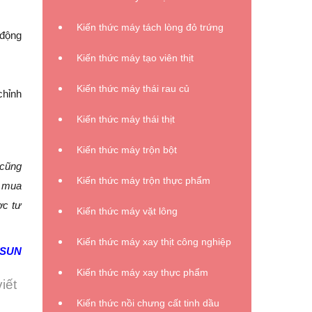
Kiến thức máy tách lòng đỏ trứng
 động
Kiến thức máy tạo viên thịt
Kiến thức máy thái rau củ
chỉnh
Kiến thức máy thái thịt
Kiến thức máy trộn bột
 cũng
Kiến thức máy trộn thực phẩm
m mua
ợc tư
Kiến thức máy vặt lông
Kiến thức máy xay thịt công nghiệp
WSUN
Kiến thức máy xay thực phẩm
iết
Kiến thức nồi chưng cất tinh dầu