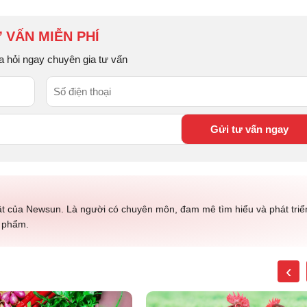
 VẤN MIỄN PHÍ
a hỏi ngay chuyên gia tư vấn
ật của Newsun. Là người có chuyên môn, đam mê tìm hiểu và phát triể
c phẩm.
‹