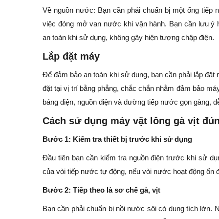
Về nguồn nước: Bạn cần phải chuẩn bị một ống tiếp n
việc đóng mở van nước khi vận hành. Bạn cần lưu ý
an toàn khi sử dụng, không gây hiện tượng chập điện.
Lắp đặt máy
Để đảm bảo an toàn khi sử dụng, bạn cần phải lắp đặt
đặt tại vị trí bằng phẳng, chắc chắn nhằm đảm bảo máy 
bảng điện, nguồn điện và đường tiếp nước gọn gàng, dễ
Cách sử dụng máy vặt lông gà vịt đú
Bước 1: Kiểm tra thiết bị trước khi sử dụng
Đầu tiên bạn cần kiểm tra nguồn điện trước khi sử dụ
của vòi tiếp nước tự động, nếu vòi nước hoạt động ổn 
Bước 2: Tiếp theo là sơ chế gà, vịt
Bạn cần phải chuẩn bị nồi nước sôi có dung tích lớn. N