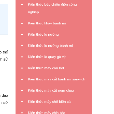
Kiến thức bếp chiên điện công
nghiệp
Kiến thức khay bánh mì
Kiến thức lò nướng
Kiến thức lò nướng bánh mì
ó thể
Kiến thức lò quay gà vịt
ch sử
Kiến thức máy cán bột
Kiến thức máy cắt bánh mì sanwich
Kiến thức máy cắt nem chua
u dao
Kiến thức máy chế biến cá
hi sử
Kiến thức máy chia bột