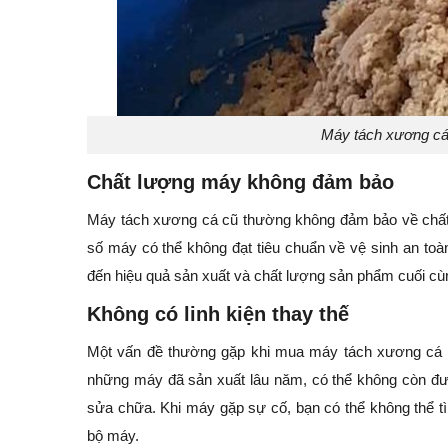
Máy tách xương cá 
Chất lượng máy không đảm bảo
Máy tách xương cá cũ thường không đảm bảo về chất l
số máy có thể không đạt tiêu chuẩn về vệ sinh an to
đến hiệu quả sản xuất và chất lượng sản phẩm cuối cù
Không có linh kiện thay thế
Một vấn đề thường gặp khi mua máy tách xương cá cũ 
những máy đã sản xuất lâu năm, có thể không còn đượ
sửa chữa. Khi máy gặp sự cố, bạn có thể không thể tì
bộ máy.