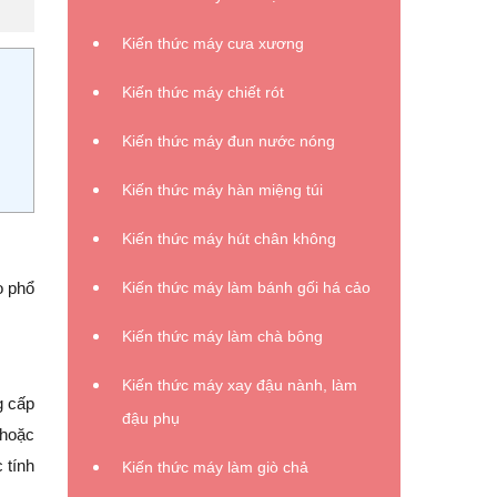
Kiến thức máy cưa xương
Kiến thức máy chiết rót
Kiến thức máy đun nước nóng
Kiến thức máy hàn miệng túi
Kiến thức máy hút chân không
Kiến thức máy làm bánh gối há cảo
o phổ
Kiến thức máy làm chà bông
Kiến thức máy xay đậu nành, làm
g cấp
đậu phụ
 hoặc
 tính
Kiến thức máy làm giò chả