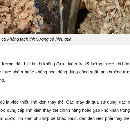
cũ không tách thịt xương cá hiệu quả
ượng, đặc biệt là khi không được kiểm tra kỹ lưỡng trước khi bán
àn thực phẩm hoặc không hoạt động đúng công suất, ảnh hưởng trực
ng.
là việc thiếu linh kiện thay thế. Các máy đã qua sử dụng, đặc bi
c cung cấp linh kiện thay thế chính hãng hoặc gặp khó khăn trong
m được linh kiện phù hợp để khắc phục, dẫn đến việc phải thay thế