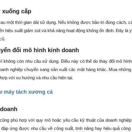
y xuống cấp
au một thời gian dài sử dụng. Nếu không được bảo trì đúng cách, c
n hiệu suất giảm sút và khả năng hoạt động không ổn định. Đây là y
cũ.
yển đổi mô hình kinh doanh
ì không còn nhu cầu sử dụng. Điều này có thể do thay đổi mô hình
oanh nghiệp chuyển sang sản xuất các mặt hàng khác. Mua nhữn
 hợp với xu hướng và nhu cầu hiện tại.
tư máy tách xương cá
 doanh
 cũng phù hợp với quy mô hoặc yêu cầu kỹ thuật của doanh nghiệp
đáp ứng được nhu cầu về công suất, tính năng hay hiệu quả công 