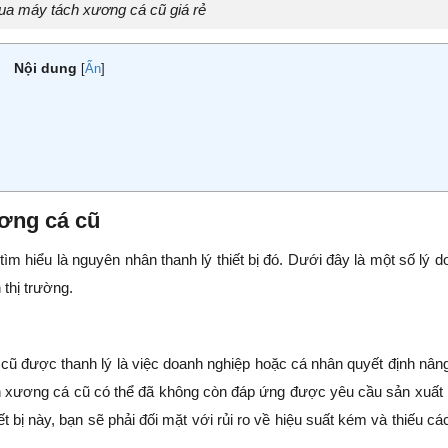
ua máy tách xương cá cũ giá rẻ
Nội dung
[
Ẩn
]
ơng cá cũ
m hiểu là nguyên nhân thanh lý thiết bị đó. Dưới đây là một số lý d
thị trường.
cũ được thanh lý là việc doanh nghiệp hoặc cá nhân quyết định nân
ch xương cá cũ có thể đã không còn đáp ứng được yêu cầu sản xuất
bị này, bạn sẽ phải đối mặt với rủi ro về hiệu suất kém và thiếu các