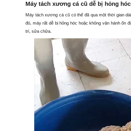
Máy tách xương cá cũ dễ bị hỏng hóc
Máy tách xương cá cũ có thể đã qua một thời gian dà
đó, máy rất dễ bị hỏng hóc hoặc không vận hành ổn đị
trì, sửa chữa.