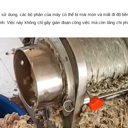
i sử dụng, các bộ phận của máy có thể bị mài mòn và mất đi độ bề
nh. Việc này không chỉ gây gián đoạn công việc mà còn tăng chi ph