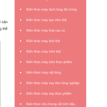
Kiến thức máy tách lòng đỏ trứng
Kiến thức máy tạo viên thịt
ố sản
g thể
Kiến thức máy thái rau củ
Kiến thức máy thái thịt
Kiến thức máy trộn bột
Kiến thức máy trộn thực phẩm
Kiến thức máy vặt lông
Kiến thức máy xay thịt công nghiệp
Kiến thức máy xay thực phẩm
Kiến thức nồi chưng cất tinh dầu