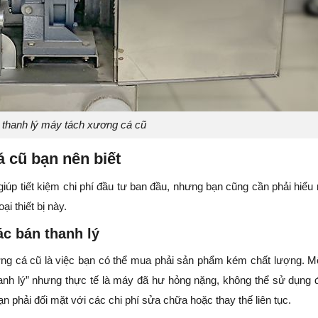
thanh lý máy tách xương cá cũ
á cũ bạn nên biết
úp tiết kiệm chi phí đầu tư ban đầu, nhưng bạn cũng cần phải hiểu 
i thiết bị này.
c bán thanh lý
ơng cá cũ là việc bạn có thể mua phải sản phẩm kém chất lượng. M
anh lý” nhưng thực tế là máy đã hư hỏng nặng, không thể sử dụng
n phải đối mặt với các chi phí sửa chữa hoặc thay thế liên tục.