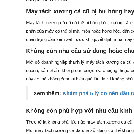
Máy tách xương cá cũ bị hư hỏng ha
Máy tách xương cá cũ có thể bị hỏng hóc, xuống cấp s
phận của máy có thể bị mài mòn hoặc hỏng hóc, dẫn đế
quan trọng cần xem xét trước khi quyết định mua máy 
Không còn nhu cầu sử dụng hoặc chu
Một số doanh nghiệp thanh lý máy tách xương cá cũ v
doanh, sản phẩm không còn được ưa chuộng, hoặc d
này có thể không đem lại hiệu quả lâu dài vì không phù
Xem thêm:
Khám phá 5 lý do nên đầu 
Không còn phù hợp với nhu cầu kinh
Thực tế là không phải lúc nào máy tách xương cá cũ
Một máy tách xương cá đã qua sử dụng có thể không 