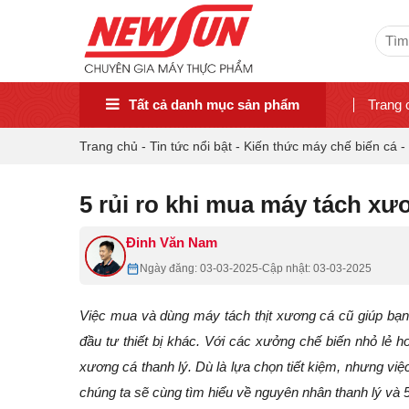
Sear
for:
Tất cả danh mục sản phẩm
Trang 
Trang chủ
-
Tin tức nổi bật
-
Kiến thức máy chế biến cá
-
5 rủi ro khi mua máy tách xươ
Đinh Văn Nam
Ngày đăng: 03-03-2025
-
Cập nhật: 03-03-2025
Việc mua và dùng máy tách thịt xương cá cũ giúp bạn 
đầu tư thiết bị khác. Với các xưởng chế biến nhỏ l
xương cá thanh lý. Dù là lựa chọn tiết kiệm, nhưng việc
chúng ta sẽ cùng tìm hiểu về nguyên nhân thanh lý và 