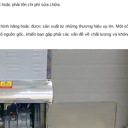
t hoặc phải tốn chi phí sửa chữa.
chính hãng hoặc được sản xuất từ những thương hiệu uy tín. Một s
rõ nguồn gốc, khiến bạn gặp phải các vấn đề về chất lượng và khôn