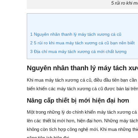
5 rủi ro khi m
1
Nguyên nhân thanh lý máy tách xương cá cũ
2
5 rủi ro khi mua máy tách xương cá cũ bạn nên biết
3
Địa chỉ mua máy tách xương cá mới chất lượng
Nguyên nhân thanh lý máy tách xư
Khi mua máy tách xương cá cũ, điều đầu tiên bạn cần tì
biến khiến các máy tách xương cá cũ được bán lại trên 
Nâng cấp thiết bị mới hiện đại hơn
Một trong những lý do chính khiến máy tách xương cá 
lên các thiết bị mới hơn, hiện đại hơn. Những máy tá
không còn tích hợp công nghệ mới. Khi mua những thiết 
năng tiện ích hiện đại.