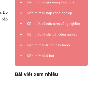
Kiến thức tủ giữ nóng thực phẩm
n. Do
Kiến thức tủ hấp công nghiệp
í bảo
Kiến thức tủ nấu cơm công nghiệp
Kiến thức tủ sấy bát công nghiệp
Kiến thức tủ trưng bày bánh
Kiến thức tủ ủ bột
Bài viết xem nhiều