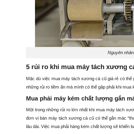
Nguyên nhân 
5 rủi ro khi mua máy tách xương c
Mặc dù việc mua máy tách xương cá cũ giá rẻ có thể gi
những rủi ro tiềm ẩn mà mình có thể gặp phải khi mua loạ
Mua phải máy kém chất lượng gắn má
Một trong những rủi ro lớn nhất khi mua máy tách xư
đơn vị bán máy tách xương cá cũ có thể gắn mác “th
lâu dài. Việc mua phải hàng kém chất lượng sẽ khiến bạ