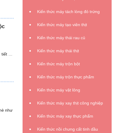
Kiến thức máy tách lòng đỏ trứng
Kiến thức máy tạo viên thịt
ộc
Kiến thức máy thái rau củ
Kiến thức máy thái thịt
 tiết …
Kiến thức máy trộn bột
Kiến thức máy trộn thực phẩm
Kiến thức máy vặt lông
Kiến thức máy xay thịt công nghiệp
 hè như
Kiến thức máy xay thực phẩm
Kiến thức nồi chưng cất tinh dầu