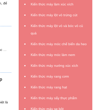
n, để
Kiến thức máy làm xúc xích
Kiến thức máy lột vỏ trứng cút
Kiến thức máy lột vỏ và bóc vỏ củ
quả
Kiến thức máy móc chế biến da heo
các …
Kiến thức máy móc làm nem
Kiến thức máy nướng xúc xích
Kiến thức máy rang cơm
p
Kiến thức máy rang hạt
Kiến thức máy sấy thực phẩm
ệt là
Kiến thức máy se bột