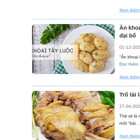
Xem thêm
Ăn khoa
đại bổ
01-12-20
“Ăn khoai 
Đọc thêm 
Xem thêm
Trổ tài
27-04-20
Thịt vịt l
một “bài
Xem thêm