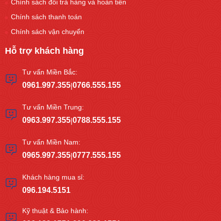
Chính sách đổi trả hàng và hoàn tiền
Chính sách thanh toán
Chính sách vận chuyển
Hỗ trợ khách hàng
Tư vấn Miền Bắc:
0961.997.355
0766.555.155
|
Tư vấn Miền Trung:
0963.997.355
0788.555.155
|
Tư vấn Miền Nam:
0965.997.355
0777.555.155
|
Khách hàng mua sỉ:
096.194.5151
Kỹ thuật & Bảo hành: