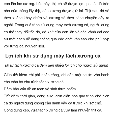
con lăn lọc xương. Lúc này, thịt cá sẽ được lọc qua các lỗ tròn
nhỏ của thùng lấy thịt, còn xương được giữ lại. Thịt sau đó sẽ
theo xuống khay chứa và xương sẽ theo băng chuyền đẩy ra
ngoài. Trong quá trình sử dụng máy tách xương cá, người dùng
có thể thay đổi tốc độ, độ khít của con lăn và các vành đai cao
su một cách dễ dàng thông qua các chốt vặn sao cho phù hợp
với từng loại nguyên liệu.
Lợi ích khi sử dụng máy tách xương cá
(Máy tách xương cá đem đến nhiều lợi ích cho người sử dụng)
Giúp tiết kiệm chi phí nhân công, chỉ cần một người vận hành
cho toàn bộ chu trình tách xương cá.
Đảm bảo vấn đề an toàn vệ sinh thực phẩm.
Tiết kiệm thời gian, công sức, đơn giản hóa quy trình chế biến
cá do người dùng không cần đánh vảy cá trước khi sơ chế.
Công dụng kép, vừa tách xương cá vừa làm nhuyễn thịt cá.