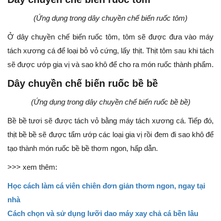
(Ứng dụng trong dây chuyền chế biến ruốc tôm)
Ở dây chuyền chế biến ruốc tôm, tôm sẽ được đưa vào máy
tách xương cá để loại bỏ vỏ cứng, lấy thịt. Thịt tôm sau khi tách
sẽ được ướp gia vị và sao khô để cho ra món ruốc thành phẩm.
Dây chuyền chế biến ruốc bề bề
(Ứng dụng trong dây chuyền chế biến ruốc bề bề)
Bề bề tươi sẽ được tách vỏ bằng máy tách xương cá. Tiếp đó,
thịt bề bề sẽ được tẩm ướp các loại gia vị rồi đem đi sao khô để
tạo thành món ruốc bề bề thơm ngon, hấp dẫn.
>>> xem thêm:
Học cách làm cá viên chiên đơn giản thơm ngon, ngay tại
nhà
Cách chọn và sử dụng lưỡi dao máy xay chả cá bền lâu