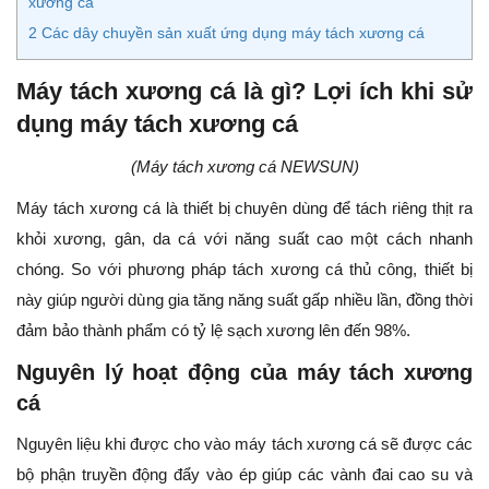
xương cá
2
Các dây chuyền sản xuất ứng dụng máy tách xương cá
Máy tách xương cá là gì? Lợi ích khi sử
dụng máy tách xương cá
(Máy tách xương cá NEWSUN)
Máy tách xương cá là thiết bị chuyên dùng để tách riêng thịt ra
khỏi xương, gân, da cá với năng suất cao một cách nhanh
chóng. So với phương pháp tách xương cá thủ công, thiết bị
này giúp người dùng gia tăng năng suất gấp nhiều lần, đồng thời
đảm bảo thành phẩm có tỷ lệ sạch xương lên đến 98%.
Nguyên lý hoạt động của máy tách xương
cá
Nguyên liệu khi được cho vào máy tách xương cá sẽ được các
bộ phận truyền động đẩy vào ép giúp các vành đai cao su và