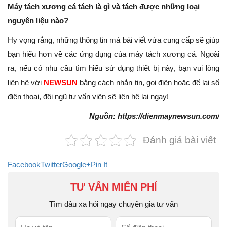
Máy tách xương cá tách là gì và tách được những loại
nguyên liệu nào?
Hy vọng rằng, những thông tin mà bài viết vừa cung cấp sẽ giúp
bạn hiểu hơn về các ứng dụng của máy tách xương cá. Ngoài
ra, nếu có nhu cầu tìm hiểu sử dụng thiết bị này, bạn vui lòng
liên hệ với
NEWSUN
bằng cách nhắn tin, gọi điện hoặc để lại số
điện thoại, đội ngũ tư vấn viên sẽ liên hệ lại ngay!
Nguồn: https://dienmaynewsun.com/
Đánh giá bài viết
Facebook
Twitter
Google+
Pin It
TƯ VẤN MIỄN PHÍ
Tìm đâu xa hỏi ngay chuyên gia tư vấn