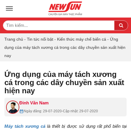
TOGGLE NAVIGATION
Search
Sea
for:
Trang chủ
-
Tin tức nổi bật
-
Kiến thức máy chế biến cá
-
Ứng
dụng của máy tách xương cá trong các dây chuyền sản xuất hiện
nay
Ứng dụng của máy tách xương
cá trong các dây chuyền sản xuất
hiện nay
Đinh Văn Nam
Ngày đăng: 29-07-2020
-
Cập nhật: 29-07-2020
Máy tách xương cá
là thiết bị được sử dụng rất phổ biến tại