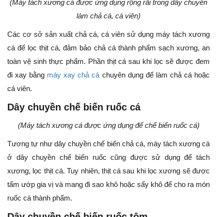
(Máy tách xương cá được ứng dụng rộng rãi trong dây chuyền
làm chả cá, cá viên)
Các cơ sở sản xuất chả cá, cá viên sử dụng máy tách xương
cá để lọc thịt cá, đảm bảo chả cá thành phẩm sạch xương, an
toàn vệ sinh thực phẩm. Phần thịt cá sau khi lọc sẽ được đem
đi xay bằng
máy xay chả cá
chuyên dụng để làm chả cá hoặc
cá viên.
Dây chuyền chế biến ruốc cá
(Máy tách xương cá được ứng dụng để chế biến ruốc cá)
Tương tự như dây chuyền chế biến chả cá, máy tách xương cá
ở dây chuyền chế biến ruốc cũng được sử dụng để tách
xương, lọc thịt cá. Tuy nhiên, thịt cá sau khi lọc xương sẽ được
tẩm ướp gia vị và mang đi sao khô hoặc sấy khô để cho ra món
ruốc cá thành phẩm.
Dây chuyền chế biến ruốc tôm