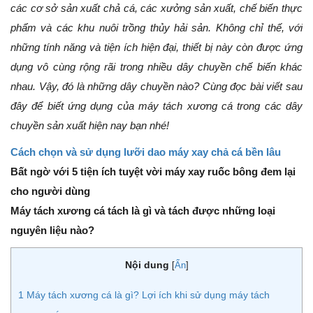
các cơ sở sản xuất chả cá, các xưởng sản xuất, chế biến thực
phẩm và các khu nuôi trồng thủy hải sản. Không chỉ thế, với
những tính năng và tiện ích hiện đại, thiết bị này còn được ứng
dụng vô cùng rộng rãi trong nhiều dây chuyền chế biến khác
nhau. Vậy, đó là những dây chuyền nào? Cùng đọc bài viết sau
đây để biết ứng dụng của máy tách xương cá trong các dây
chuyền sản xuất hiện nay bạn nhé!
Cách chọn và sử dụng lưỡi dao máy xay chả cá bền lâu
Bất ngờ với 5 tiện ích tuyệt vời máy xay ruốc bông đem lại
cho người dùng
Máy tách xương cá tách là gì và tách được những loại
nguyên liệu nào?
Nội dung
[
Ẩn
]
1
Máy tách xương cá là gì? Lợi ích khi sử dụng máy tách